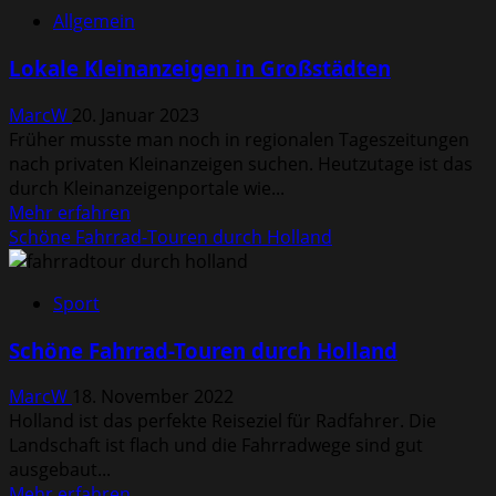
Online-
Allgemein
Marketing
–
Lokale Kleinanzeigen in Großstädten
diese
Aufgaben
MarcW
20. Januar 2023
hat
Früher musste man noch in regionalen Tageszeitungen
ein
nach privaten Kleinanzeigen suchen. Heutzutage ist das
Online-
durch Kleinanzeigenportale wie...
Marketing-
Mehr
Mehr erfahren
Manager
Informationen
Schöne Fahrrad-Touren durch Holland
über
Lokale
Sport
Kleinanzeigen
in
Schöne Fahrrad-Touren durch Holland
Großstädten
MarcW
18. November 2022
Holland ist das perfekte Reiseziel für Radfahrer. Die
Landschaft ist flach und die Fahrradwege sind gut
ausgebaut...
Mehr
Mehr erfahren