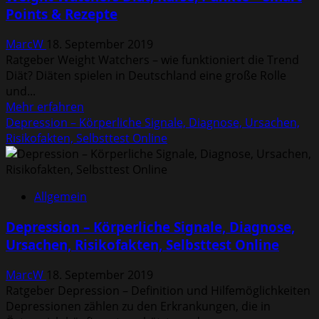
Rezepte
Points & Rezepte
MarcW
18. September 2019
Ratgeber Weight Watchers – wie funktioniert die Trend
Diät? Diäten spielen in Deutschland eine große Rolle
und...
Mehr
Mehr erfahren
Informationen
Depression – Körperliche Signale, Diagnose, Ursachen,
über
Risikofakten, Selbsttest Online
Weight
Watchers
Diät,
Allgemein
Kurse,
Punkte
Depression – Körperliche Signale, Diagnose,
–
Ursachen, Risikofakten, Selbsttest Online
Smart
Points
MarcW
18. September 2019
&
Ratgeber Depression – Definition und Hilfemöglichkeiten
Rezepte
Depressionen zählen zu den Erkrankungen, die in