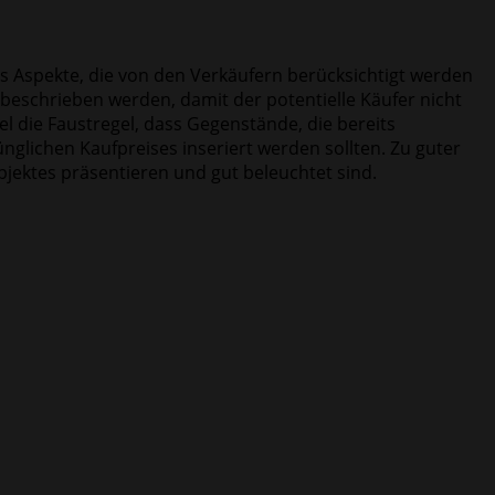
t es Aspekte, die von den Verkäufern berücksichtigt werden
ch beschrieben werden, damit der potentielle Käufer nicht
l die Faustregel, dass Gegenstände, die bereits
glichen Kaufpreises inseriert werden sollten. Zu guter
bjektes präsentieren und gut beleuchtet sind.