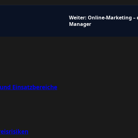
Weiter:
Online-Marketing – 
Manager
 und Einsatzbereiche
eisrisiken