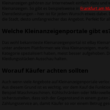
Kleinanzeigen gehören zur Internetwelt einfach dazu und 
Kleinanzeigen. So gibt es beispielsweise in
Frankfurt am Ma
Dienstleistungen – hier ist für jeden Wunsch etwas dabei
die Stadt, desto umfangreicher das Angebot. Perfekt für a
Welche Kleinanzeigenportale gibt es
Das wohl bekannteste Kleinanzeigenportal ist eBay Kleinan
unter anderem Plattformen wie Viva Kleinanzeigen, markt.
Kategorie spezialisiert haben, meist besser aufgehoben. D
Kleidungsstücken Ausschau halten.
Worauf Käufer achten sollten
Auch wenn viele Angebote auf Kleinanzeigenportale verlock
Aus diesem Grund ist es wichtig, vor dem Kauf die Funktion
Beispiel Waschmaschinen, Kühlschränken oder Mikrowellen 
sicherzustellen, dass sich der Gegenstand in einem guten 
Zahlungsservice an, damit Käufer so vor einem Betrug ges