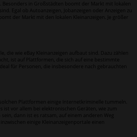
t. Besonders in Großstädten boomt der Markt mit lokalen
t sind. Egal ob Autoanzeigen, Jobanzeigen oder Anzeigen zu
oomt der Markt mit den lokalen Kleinanzeigen. Je größer
e, die wie eBay Kleinanzeigen aufbaut sind. Dazu zählen
t, ist auf Plattformen, die sich auf eine bestimmte
 ideal für Personen, die insbesondere nach gebrauchten
 solchen Plattformen einige Internetkriminelle tummeln.
s ist vor allem bei elektronischen Geräten, wie zum
 sein, dann ist es ratsam, auf einem anderen Weg
 inzwischen einige Kleinanzeigenportale einen