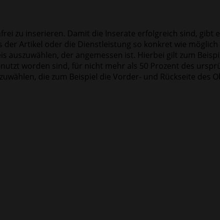
frei zu inserieren. Damit die Inserate erfolgreich sind, gib
ass der Artikel oder die Dienstleistung so konkret wie mögli
s auszuwählen, der angemessen ist. Hierbei gilt zum Beispie
tzt worden sind, für nicht mehr als 50 Prozent des ursprün
szuwählen, die zum Beispiel die Vorder- und Rückseite des O