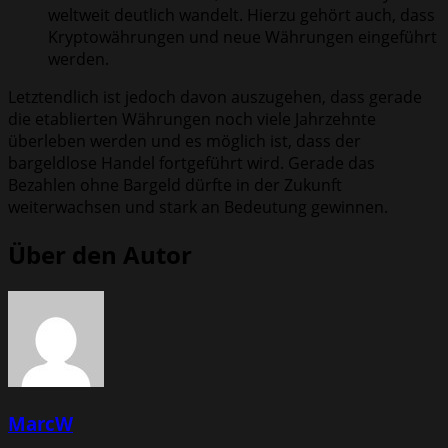
weltweit deutlich wandelt. Hierzu gehört auch, dass
Kryptowährungen und neue Währungen eingeführt
werden.
Letztendlich ist jedoch davon auszugehen, dass gerade
die etablierten Währungen noch viele Jahrzehnte
überleben werden und es möglich ist, dass der
bargeldlose Handel fortgeführt wird. Gerade das
Bezahlen ohne Bargeld dürfte in der Zukunft
weiterwachsen und stark an Bedeutung gewinnen.
Über den Autor
MarcW