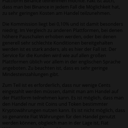
Plattform Binance teilnehmen möchte. Fakt ist auch,
dass man bei Binance in jedem Fall die Möglichkeit hat,
zu sehr geringen Kosten am Handel teilzunehmen.
Die Kommission liegt bei 0,10% und ist damit besonders
niedrig. Im Vergleich zu anderen Plattformen, bei denen
höhere Pauschalen erhoben werden, oder bei denen
generell sehr schlechte Konditionen bereitgehalten
werden ist es stark anders, als es hier der Fall ist. Der
Service für die Kunden wird wie auf allen großen
Plattformen üblich vor allem in der englischen Sprache
angeboten. Zu beachten ist, dass es sehr geringe
Mindesteinzahlungen gibt.
Zum Teil ist es erforderlich, dass nur wenige Cents
eingezahlt werden müssen, damit man am Handel auf
der Plattform teilnehmen kann. Es ist möglich, dass man
den Handel nur mit Coins und Token bestimmter
Kryptowährungen nutzen kann. Es ist nicht möglich, dass
so genannte Fiat Währungen für den Handel genutzt
werden können, obgleich man in der Lage ist, Fiat