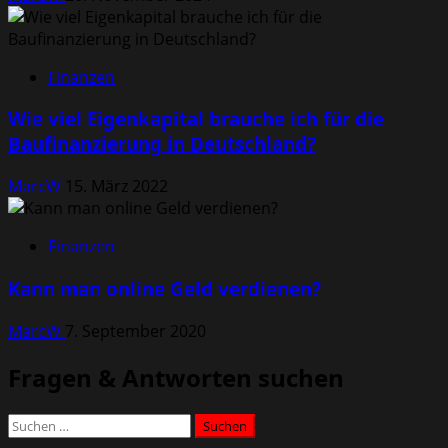
Finanzen
Wie viel Eigenkapital brauche ich für die
Baufinanzierung in Deutschland?
MarcW
15. März 2022
Finanzen
Kann man online Geld verdienen?
MarcW
7. September 2020
Fragen & Antworten suchen
Suchen
nach: