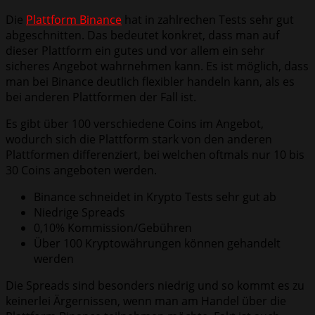
Die
Plattform Binance
hat in zahlrechen Tests sehr gut
abgeschnitten. Das bedeutet konkret, dass man auf
dieser Plattform ein gutes und vor allem ein sehr
sicheres Angebot wahrnehmen kann. Es ist möglich, dass
man bei Binance deutlich flexibler handeln kann, als es
bei anderen Plattformen der Fall ist.
Es gibt über 100 verschiedene Coins im Angebot,
wodurch sich die Plattform stark von den anderen
Plattformen differenziert, bei welchen oftmals nur 10 bis
30 Coins angeboten werden.
Binance schneidet in Krypto Tests sehr gut ab
Niedrige Spreads
0,10% Kommission/Gebühren
Über 100 Kryptowährungen können gehandelt
werden
Die Spreads sind besonders niedrig und so kommt es zu
keinerlei Ärgernissen, wenn man am Handel über die