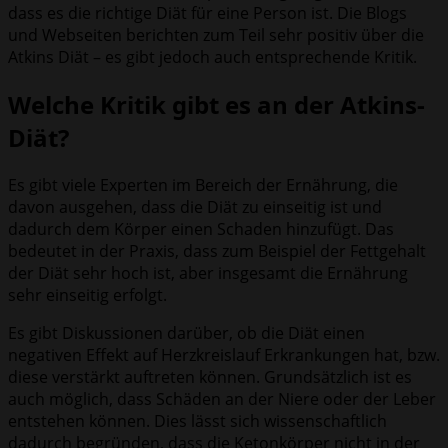
dass es die richtige Diät für eine Person ist. Die Blogs
und Webseiten berichten zum Teil sehr positiv über die
Atkins Diät – es gibt jedoch auch entsprechende Kritik.
Welche Kritik gibt es an der Atkins-
Diät?
Es gibt viele Experten im Bereich der Ernährung, die
davon ausgehen, dass die Diät zu einseitig ist und
dadurch dem Körper einen Schaden hinzufügt. Das
bedeutet in der Praxis, dass zum Beispiel der Fettgehalt
der Diät sehr hoch ist, aber insgesamt die Ernährung
sehr einseitig erfolgt.
Es gibt Diskussionen darüber, ob die Diät einen
negativen Effekt auf Herzkreislauf Erkrankungen hat, bzw.
diese verstärkt auftreten können. Grundsätzlich ist es
auch möglich, dass Schäden an der Niere oder der Leber
entstehen können. Dies lässt sich wissenschaftlich
dadurch begründen, dass die Ketonkörper nicht in der