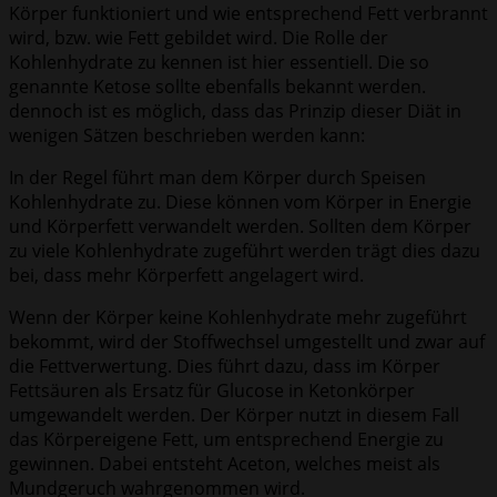
Körper funktioniert und wie entsprechend Fett verbrannt
wird, bzw. wie Fett gebildet wird. Die Rolle der
Kohlenhydrate zu kennen ist hier essentiell. Die so
genannte Ketose sollte ebenfalls bekannt werden.
dennoch ist es möglich, dass das Prinzip dieser Diät in
wenigen Sätzen beschrieben werden kann:
In der Regel führt man dem Körper durch Speisen
Kohlenhydrate zu. Diese können vom Körper in Energie
und Körperfett verwandelt werden. Sollten dem Körper
zu viele Kohlenhydrate zugeführt werden trägt dies dazu
bei, dass mehr Körperfett angelagert wird.
Wenn der Körper keine Kohlenhydrate mehr zugeführt
bekommt, wird der Stoffwechsel umgestellt und zwar auf
die Fettverwertung. Dies führt dazu, dass im Körper
Fettsäuren als Ersatz für Glucose in Ketonkörper
umgewandelt werden. Der Körper nutzt in diesem Fall
das Körpereigene Fett, um entsprechend Energie zu
gewinnen. Dabei entsteht Aceton, welches meist als
Mundgeruch wahrgenommen wird.