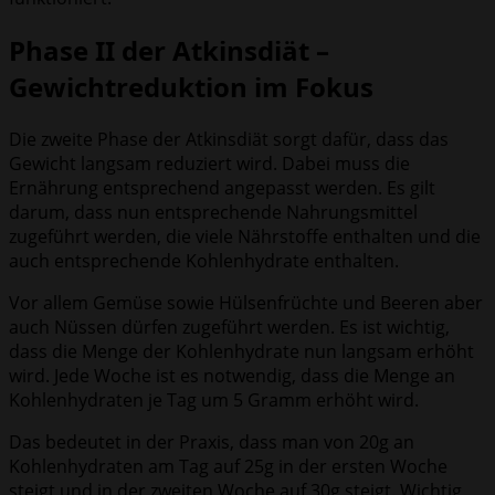
Phase II der Atkinsdiät –
Gewichtreduktion im Fokus
Die zweite Phase der Atkinsdiät sorgt dafür, dass das
Gewicht langsam reduziert wird. Dabei muss die
Ernährung entsprechend angepasst werden. Es gilt
darum, dass nun entsprechende Nahrungsmittel
zugeführt werden, die viele Nährstoffe enthalten und die
auch entsprechende Kohlenhydrate enthalten.
Vor allem Gemüse sowie Hülsenfrüchte und Beeren aber
auch Nüssen dürfen zugeführt werden. Es ist wichtig,
dass die Menge der Kohlenhydrate nun langsam erhöht
wird. Jede Woche ist es notwendig, dass die Menge an
Kohlenhydraten je Tag um 5 Gramm erhöht wird.
Das bedeutet in der Praxis, dass man von 20g an
Kohlenhydraten am Tag auf 25g in der ersten Woche
steigt und in der zweiten Woche auf 30g steigt. Wichtig