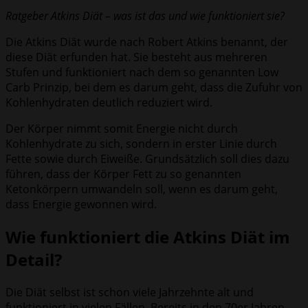
Ratgeber Atkins Diät – was ist das und wie funktioniert sie?
Die Atkins Diät wurde nach Robert Atkins benannt, der
diese Diät erfunden hat. Sie besteht aus mehreren
Stufen und funktioniert nach dem so genannten Low
Carb Prinzip, bei dem es darum geht, dass die Zufuhr von
Kohlenhydraten deutlich reduziert wird.
Der Körper nimmt somit Energie nicht durch
Kohlenhydrate zu sich, sondern in erster Linie durch
Fette sowie durch Eiweiße. Grundsätzlich soll dies dazu
führen, dass der Körper Fett zu so genannten
Ketonkörpern umwandeln soll, wenn es darum geht,
dass Energie gewonnen wird.
Wie funktioniert die Atkins Diät im
Detail?
Die Diät selbst ist schon viele Jahrzehnte alt und
funktioniert in vielen Fällen. Bereits in den 70er Jahren