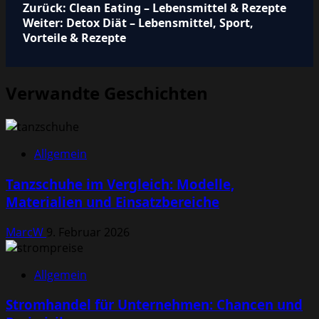
Beitragsnavigation
Zurück:
Clean Eating – Lebensmittel & Rezepte
Weiter:
Detox Diät – Lebensmittel, Sport,
Vorteile & Rezepte
Verwandte Geschichten
Allgemein
Tanzschuhe im Vergleich: Modelle,
Materialien und Einsatzbereiche
MarcW
9. Februar 2026
Allgemein
Stromhandel für Unternehmen: Chancen und