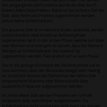
des vergangenen Jahrhunderts wurde die Diät durch
Robert Atkins beschrieben. Dabei ist das primäre Ziel der
Diät, dass Fette und Proteine zugenommen werden,
jedoch keine Kohlenhydrate.
Die gesamte Diät ist in mehrere Stufen unterteilt, bei der
unterschiedlich viele Anteile an Kohlenhydrate
zugenommen wird. In der ersten Phase, welche sich über
zwei Wochen erstreckt geht es darum, dass nur kleinere
Mengen an Kohlenhydraten bis maximal 5g
zugenommen werden. Dies ändert sich je nach Phase.
Durch die geringe Einnahme der Kohlenhydrate soll es
dazu kommen, dass der Blutzuckerspiegel sehr niedrig
ist. Zusätzlich können die Teilnehmer der Atkins Diät
entsprechend Vitamine oder Mineralstoffe über
zusätzliche Präparate aufgenommen werden.
Im Sinne dieser Diät werden Proteine sehr schnell
umgesetzt, bzw. vom Körper ausgeschieden. Da
Kohlenhydrate nicht vorhanden sind, nutzt der Körper