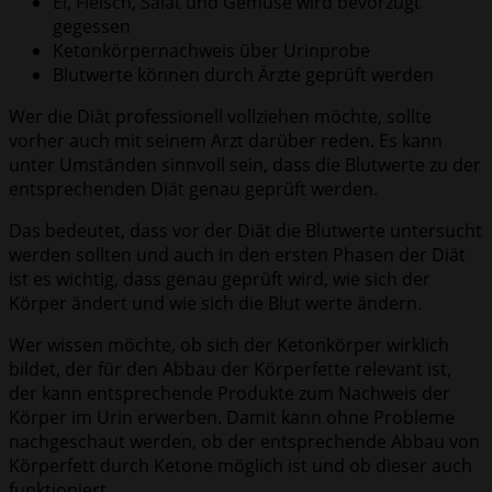
Ei, Fleisch, Salat und Gemüse wird bevorzugt
gegessen
Ketonkörpernachweis über Urinprobe
Blutwerte können durch Ärzte geprüft werden
Wer die Diät professionell vollziehen möchte, sollte
vorher auch mit seinem Arzt darüber reden. Es kann
unter Umständen sinnvoll sein, dass die Blutwerte zu der
entsprechenden Diät genau geprüft werden.
Das bedeutet, dass vor der Diät die Blutwerte untersucht
werden sollten und auch in den ersten Phasen der Diät
ist es wichtig, dass genau geprüft wird, wie sich der
Körper ändert und wie sich die Blut werte ändern.
Wer wissen möchte, ob sich der Ketonkörper wirklich
bildet, der für den Abbau der Körperfette relevant ist,
der kann entsprechende Produkte zum Nachweis der
Körper im Urin erwerben. Damit kann ohne Probleme
nachgeschaut werden, ob der entsprechende Abbau von
Körperfett durch Ketone möglich ist und ob dieser auch
funktioniert.