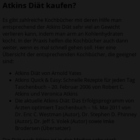
Atkins Diät kaufen?
Es gibt zahlreiche Kochbücher mit deren Hilfe man
entsprechend der Atkins Diät sehr viel an Gewicht
verlieren kann, indem man arm an Kohlenhydraten
kocht. In der Praxis helfen die Kochbücher auch dann
weiter, wenn es mal schnell gehen soll. Hier eine
Übersicht der entsprechenden Kochbücher, die geeignet
sind:
Atkins Diät von Arnold Yates
Atkins Quick & Easy: Schnelle Rezepte für jeden Tag
Taschenbuch – 20. Februar 2006 von Robert C.
Atkins und Veronica Atkins
Die aktuelle Atkins-Diät: Das Erfolgsprogramm von
Ärzten optimiert Taschenbuch – 16. Mai 2011 von
Dr. Eric C. Westman (Autor), Dr. Stephen D. Phinney
(Autor), Dr. Jeff S. Volek (Autor) sowie Imke
Brodersen (Übersetzer)