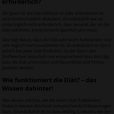
erforderlich?
Ob Sport für die Diät hilfreich ist oder erforderlich ist,
wird unterschiedlich diskutiert. Grundsätzlich war es
ursprünglich nicht erforderlich, dass jemand, der an der
Diät teilnimmt, entsprechend sportlich sein muss.
Das liegt daran, dass die Diät sehr leicht funktioniert und
sehr logisch nachzuvollziehen ist. Grundsätzlich ist Sport
jedoch bei jeder Diät förderlich, da der Sport den
Stoffwechsel ankurbelt und entsprechend dazu beiträgt,
dass die Diät unterstützt und Gesundheit und Fitness
gestärkt werden.
Wie funktioniert die Diät? – das
Wissen dahinter!
Wer wissen möchte, wie die Atkins-Diät funktioniert,
findet in diesem Abschnitt entsprechende Erläuterungen
dazu. Grundsätzlich ist es dazu wichtig zu wissen, wie der