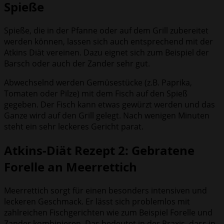
Spieße
Spieße, die in der Pfanne oder auf dem Grill zubereitet
werden können, lassen sich auch entsprechend mit der
Atkins Diät vereinen. Dazu eignet sich zum Beispiel der
Barsch oder auch der Zander sehr gut.
Abwechselnd werden Gemüsestücke (z.B. Paprika,
Tomaten oder Pilze) mit dem Fisch auf den Spieß
gegeben. Der Fisch kann etwas gewürzt werden und das
Ganze wird auf den Grill gelegt. Nach wenigen Minuten
steht ein sehr leckeres Gericht parat.
Atkins-Diät Rezept 2: Gebratene
Forelle an Meerrettich
Meerrettich sorgt für einen besonders intensiven und
leckeren Geschmack. Er lässt sich problemlos mit
zahlreichen Fischgerichten wie zum Beispiel Forelle und
Zander kombinieren. Das bedeutet in der Praxis, dass in