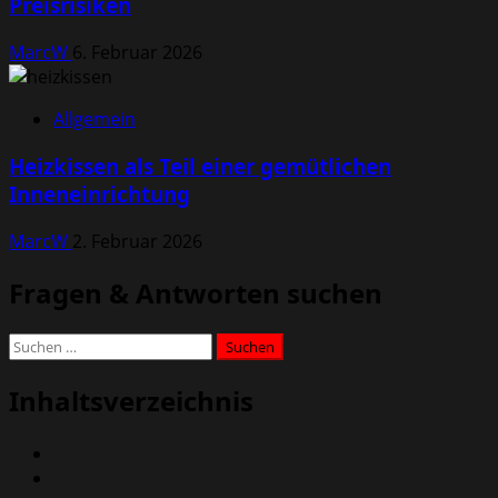
Preisrisiken
MarcW
6. Februar 2026
Allgemein
Heizkissen als Teil einer gemütlichen
Inneneinrichtung
MarcW
2. Februar 2026
Fragen & Antworten suchen
Suchen
nach:
Inhaltsverzeichnis