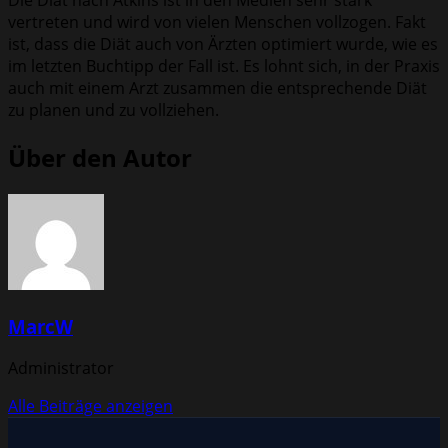
Die Diät nach Atkins ist in den Medien sehr stark
vertreten und wird von vielen Menschen vollzogen. Fakt
ist, dass die Diät auch von Ärzten optimiert wurde, wie es
im letzten Buchtipp der Fall ist. Es lohnt sich, in der Praxis
auch mit einem Arzt zusammen die entsprechende Diät
zu planen und zu vollziehen.
Über den Autor
MarcW
Administrator
Alle Beiträge anzeigen