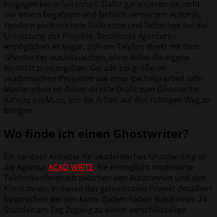
hingegen keine Seltenheit. Dafür garantieren sie nicht
nur eine:n begabte:n und fachlich versierte:n Autor:in,
sondern auch höchste Diskretion und Sicherheit bei der
Umsetzung des Projekts. Bestimmte Agenturen
ermöglichen es sogar, sich am Telefon direkt mit dem
Ghostwriter auszutauschen, ohne dabei die eigene
Identität preiszugeben. Gerade bei größeren
akademischen Projekten wie einer Bachelorarbeit oder
Masterarbeit ist dieser direkte Draht zum Ghostwriter
nahezu ein Muss, um die Arbeit auf den richtigen Weg zu
bringen.
Wo finde ich einen Ghostwriter?
Ein seriöser Anbieter für akademisches Ghostwriting ist
die Agentur
ACAD WRITE
. Sie ermöglicht moderierte
Telefonkonferenzen zwischen den Autor:innen und den
Klient:innen, in denen das gemeinsame Projekt detailliert
besprochen werden kann. Zudem haben Kund:innen 24
Stunden am Tag Zugang zu einem verschlüsselten