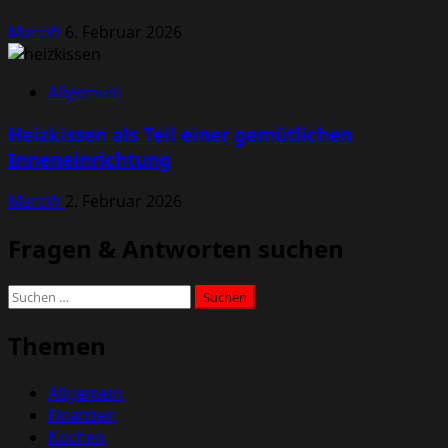
MarcW
6. Februar 2026
Allgemein
Heizkissen als Teil einer gemütlichen
Inneneinrichtung
MarcW
2. Februar 2026
Fragen & Antworten suchen
Suchen
nach:
Themen
Allgemein
Finanzen
Kochen