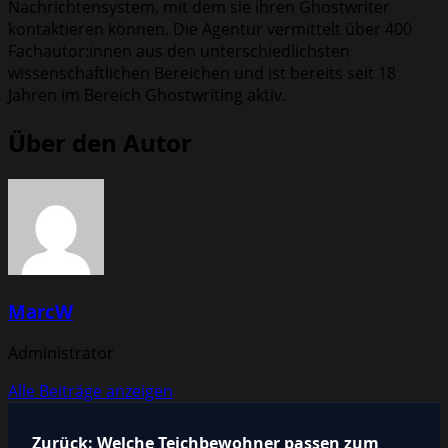
Nachrichtensystem, mit dem sie ihren Ghostwriter
kontaktieren können. Die Agentur vermittelt über 400
Fachautor:innen aus den unterschiedlichsten
wissenschaftlichen Bereichen und ist bereits seit 18
Jahren im Bereich Ghostwriting aktiv.
Über den Autor
MarcW
Administrator
Alle Beiträge anzeigen
Zurück:
Welche Teichbewohner passen zum