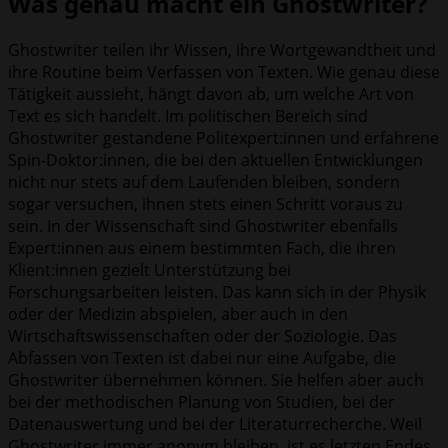
Was genau macht ein Ghostwriter?
Ghostwriter teilen ihr Wissen, ihre Wortgewandtheit und
ihre Routine beim Verfassen von Texten. Wie genau diese
Tätigkeit aussieht, hängt davon ab, um welche Art von
Text es sich handelt. Im politischen Bereich sind
Ghostwriter gestandene Politexpert:innen und erfahrene
Spin-Doktor:innen, die bei den aktuellen Entwicklungen
nicht nur stets auf dem Laufenden bleiben, sondern
sogar versuchen, ihnen stets einen Schritt voraus zu
sein. In der Wissenschaft sind Ghostwriter ebenfalls
Expert:innen aus einem bestimmten Fach, die ihren
Klient:innen gezielt Unterstützung bei
Forschungsarbeiten leisten. Das kann sich in der Physik
oder der Medizin abspielen, aber auch in den
Wirtschaftswissenschaften oder der Soziologie. Das
Abfassen von Texten ist dabei nur eine Aufgabe, die
Ghostwriter übernehmen können. Sie helfen aber auch
bei der methodischen Planung von Studien, bei der
Datenauswertung und bei der Literaturrecherche. Weil
Ghostwriter immer anonym bleiben, ist es letzten Endes