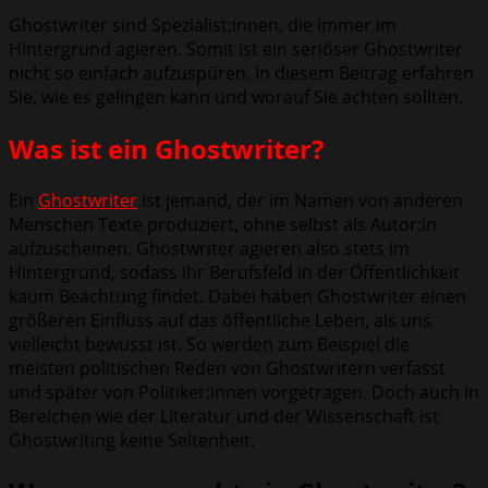
Ghostwriter sind Spezialist:innen, die immer im
Hintergrund agieren. Somit ist ein seriöser Ghostwriter
nicht so einfach aufzuspüren. In diesem Beitrag erfahren
Sie, wie es gelingen kann und worauf Sie achten sollten.
Was ist ein Ghostwriter?
Ein
Ghostwriter
ist jemand, der im Namen von anderen
Menschen Texte produziert, ohne selbst als Autor:in
aufzuscheinen. Ghostwriter agieren also stets im
Hintergrund, sodass ihr Berufsfeld in der Öffentlichkeit
kaum Beachtung findet. Dabei haben Ghostwriter einen
größeren Einfluss auf das öffentliche Leben, als uns
vielleicht bewusst ist. So werden zum Beispiel die
meisten politischen Reden von Ghostwritern verfasst
und später von Politiker:innen vorgetragen. Doch auch in
Bereichen wie der Literatur und der Wissenschaft ist
Ghostwriting keine Seltenheit.