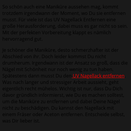
So schön auch eine Maniküre aussehen mag, kommt
trotzdem irgendwann der Moment, wo Du sie entfernen
musst. Für viele ist das UV Nagellack Entfernen eine
große Herausforderung, dabei muss es gar nicht so sein.
Mit der perfekten Vorbereitung klappt es nämlich
hervorragend gut.
Je schöner die Maniküre, desto schmerzhafter ist der
Abschied von ihr. Doch leider kommst Du nicht
drumherum. Irgendwann ist der Ansatz so groß, dass die
Nägel mit Schönheit nur noch wenig zu tun haben.
Spätestens dann musst Du den
UV Nagellack entfernen
.
Was nach langer und stressiger Arbeit aussieht, geht
eigentlich recht mühelos. Wichtig ist nur, dass Du Dich
davor gründlich informierst, wie Du es machen solltest,
um die Maniküre zu entfernen und dabei Deine Nägel
nicht zu beschädigen. Du kannst den Nagellack mit
einem Fräser oder Aceton entfernen. Entscheide selbst,
was Dir lieber ist.