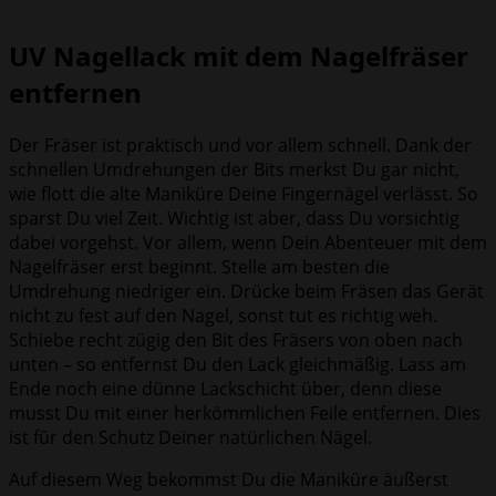
UV Nagellack mit dem Nagelfräser
entfernen
Der Fräser ist praktisch und vor allem schnell. Dank der
schnellen Umdrehungen der Bits merkst Du gar nicht,
wie flott die alte Maniküre Deine Fingernägel verlässt. So
sparst Du viel Zeit. Wichtig ist aber, dass Du vorsichtig
dabei vorgehst. Vor allem, wenn Dein Abenteuer mit dem
Nagelfräser erst beginnt. Stelle am besten die
Umdrehung niedriger ein. Drücke beim Fräsen das Gerät
nicht zu fest auf den Nagel, sonst tut es richtig weh.
Schiebe recht zügig den Bit des Fräsers von oben nach
unten – so entfernst Du den Lack gleichmäßig. Lass am
Ende noch eine dünne Lackschicht über, denn diese
musst Du mit einer herkömmlichen Feile entfernen. Dies
ist für den Schutz Deiner natürlichen Nägel.
Auf diesem Weg bekommst Du die Maniküre äußerst