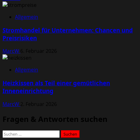
Allgemein
Stromhandel für Unternehmen: Chancen und
Preisrisiken
MarcW
6. Februar 2026
Allgemein
Heizkissen als Teil einer gemütlichen
Inneneinrichtung
MarcW
2. Februar 2026
Fragen & Antworten suchen
Suchen