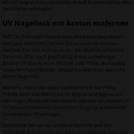
schnell weg und kannst wieder in null Komma nichts eine
neue Farbe auftragen.
UV Nagellack mit Aceton entfernen
Falls Du Dich noch nicht traust, mit einem Nagelfräser
den Lack abzufeilen, kannst Du es auch mit Aceton
machen. Für den Anfang ist das die deutlich sicherere
Variante, aber auch gleichzeitig etwas aufwendiger.
Besorg Dir also Aceton, Alufolie, eine Pfeile, Wattepads
sowie ein Holzstäbchen. Sobald Du alles hast, kann die
Arbeit beginnen.
Mattiere zuerst die obere Lackfläche mit der Pfeile.
Tränke dann das Wattepad im Aceton und lege es auf
den Nagel. Binde die Folie herum und lass das Aceton 10-
15 Minuten einwirken. Denselben Vorgang wiederholst
Du bei jedem Fingernagel.
Sobald die Zeit um ist, entferne die Folie und das
Wattepad. Schiebe nun mit dem Holzstäbchen den Lack