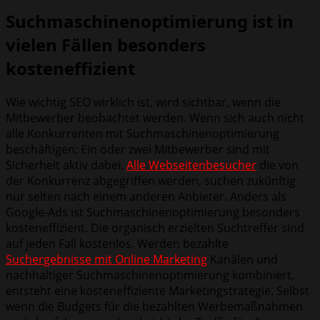
Suchmaschinenoptimierung ist in
vielen Fällen besonders
kosteneffizient
Wie wichtig SEO wirklich ist, wird sichtbar, wenn die
Mitbewerber beobachtet werden. Wenn sich auch nicht
alle Konkurrenten mit Suchmaschinenoptimierung
beschäftigen: Ein oder zwei Mitbewerber sind mit
Sicherheit aktiv dabei.
Alle Webseitenbesucher
die von
der Konkurrenz abgegriffen werden, suchen zukünftig
nur selten nach einem anderen Anbieter. Anders als
Google-Ads ist Suchmaschinenoptimierung besonders
kosteneffizient. Die organisch erzielten Suchtreffer sind
auf jeden Fall kostenlos. Werden bezahlte
Suchergebnisse mit Online Marketing
Kanälen und
nachhaltiger Suchmaschinenoptimierung kombiniert,
entsteht eine kosteneffiziente Marketingstrategie. Selbst
wenn die Budgets für die bezahlten Werbemaßnahmen