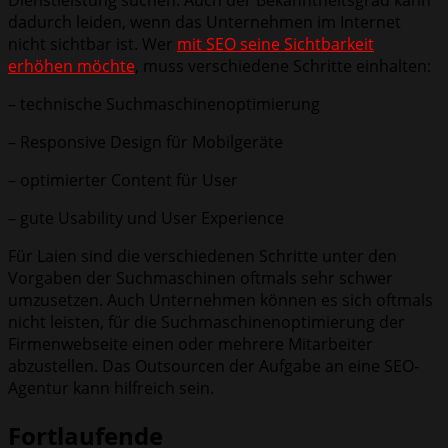
dadurch leiden, wenn das Unternehmen im Internet
nicht sichtbar ist. Wer
mit SEO seine Sichtbarkeit
erhöhen möchte
, muss verschiedene Schritte einhalten:
– technische Suchmaschinenoptimierung
– Responsive Design für Mobilgeräte
– optimierter Content für User
– gute Usability und User Experience
Für Laien sind die verschiedenen Schritte unter den
Vorgaben der Suchmaschinen oftmals sehr schwer
umzusetzen. Auch Unternehmen können es sich oftmals
nicht leisten, für die Suchmaschinenoptimierung der
Firmenwebseite einen oder mehrere Mitarbeiter
abzustellen. Das Outsourcen der Aufgabe an eine SEO-
Agentur kann hilfreich sein.
Fortlaufende