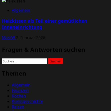
Allgemein
Heizkissen als Teil einer gemütlichen
Inneneinrichtung
MarcW
2. Februar 2026
Fragen & Antworten suchen
Suchen
nach:
Themen
Allgemein
Finanzen
Kochen
Kunstgeschichte
Reisen