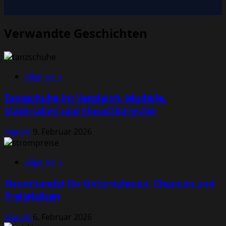
Verwandte Geschichten
Allgemein
Tanzschuhe im Vergleich: Modelle,
Materialien und Einsatzbereiche
MarcW
9. Februar 2026
Allgemein
Stromhandel für Unternehmen: Chancen und
Preisrisiken
MarcW
6. Februar 2026