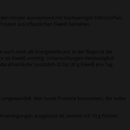
m den Körper ausreichend mit hochwertigen Nährstoffen,
Prozent aus pflanzlichen Eiweiß bestehen.
uch noch als Energielieferant. In der Regel ist die
r an Eiweiß unnötig. Untersuchungen diesbezüglich
arathonläufer zusätzlich 20 bis 30 g Eiweiß pro Tag
 umgewandelt. Wer zuviel Proteine konsumiert, der sollte
 Anstrengungen ausgesetzt ist, kommt mit 10 g Protein