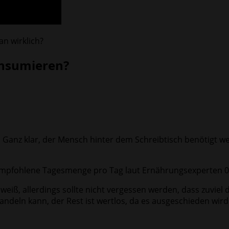
an wirklich?
onsumieren?
 Ganz klar, der Mensch hinter dem Schreibtisch benötigt we
e empfohlene Tagesmenge pro Tag laut Ernährungsexperten 0
iß, allerdings sollte nicht vergessen werden, dass zuviel d
deln kann, der Rest ist wertlos, da es ausgeschieden wird