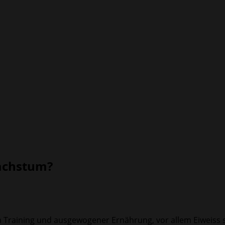
wachstum?
m Training und ausgewogener Ernährung, vor allem Eiweiss s