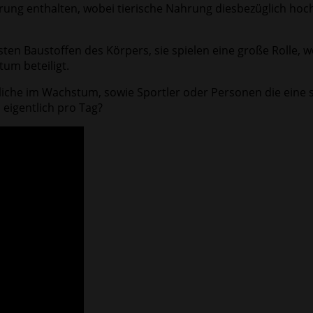
ahrung enthalten, wobei tierische Nahrung diesbezüglich hoch
igsten Baustoffen des Körpers, sie spielen eine große Rol
um beteiligt.
che im Wachstum, sowie Sportler oder Personen die eine sch
 eigentlich pro Tag?