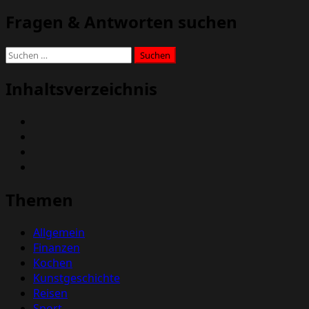
Fragen & Antworten suchen
Suchen
nach:
Inhaltsverzeichnis
Themen
Allgemein
Finanzen
Kochen
Kunstgeschichte
Reisen
Sport