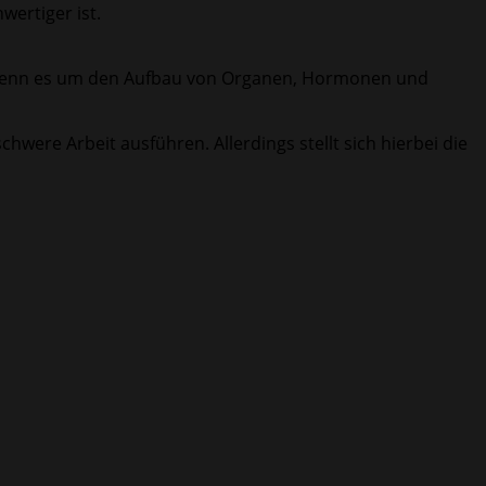
wertiger ist.
le, wenn es um den Aufbau von Organen, Hormonen und
were Arbeit ausführen. Allerdings stellt sich hierbei die