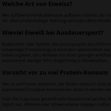
Welche Art von Eiweiss?
Wer auffallend viel Muskelmasse aufbauen möchte, der sol
vor allem proteinhaltiger Nahrung versorgen.Beim Verzehr 
Wieviel Eiweiß bei Ausdauersport?
Bodybuilder oder Sportler die Leistungssport durchführen 
notwendige Proteinmenge in normalen Lebensmitteln bei 
haben ergeben, dass Athleten nur einen geringen erhöhten
ausreichend, weniger führt längerfristig zu Muskelabbau.
Vorsicht vor zu viel Protein-Konsum
Wer zu viel Protein aufnimmt, der fördert dadurch nicht 
ausreichend Flüssigkeit konsumieren, dadurch werden die
Fazit: Die Frage kann generell nicht beantwortet werden. 
täglich aus. Athleten oder Schwerarbeiter dagegen sollten 