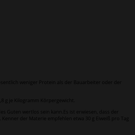
sentlich weniger Protein als der Bauarbeiter oder der
,8 g je Kilogramm Körpergewicht.
es Guten wertlos sein kann.Es ist erwiesen, dass der
. Kenner der Materie empfehlen etwa 30 g Eiweiß pro Tag