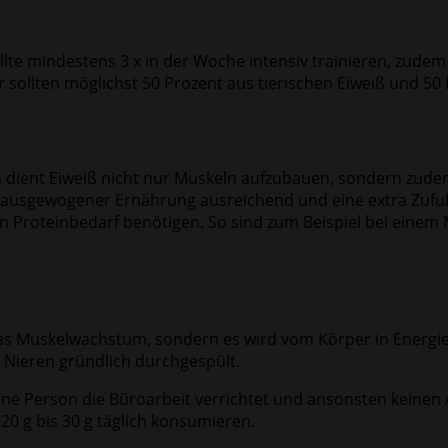
lte mindestens 3 x in der Woche intensiv trainieren, zude
sollten möglichst 50 Prozent aus tierischen Eiweiß und 50 
dient Eiweiß nicht nur Muskeln aufzubauen, sondern zudem a
ausgewogener Ernährung ausreichend und eine extra Zufuh
 Proteinbedarf benötigen. So sind zum Beispiel bei einem M
das Muskelwachstum, sondern es wird vom Körper in Energie
 Nieren gründlich durchgespült.
Eine Person die Büroarbeit verrichtet und ansonsten keinen
20 g bis 30 g täglich konsumieren.