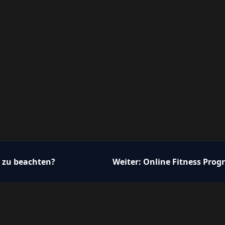
s zu beachten?
Weiter:
Online Fitness Prog