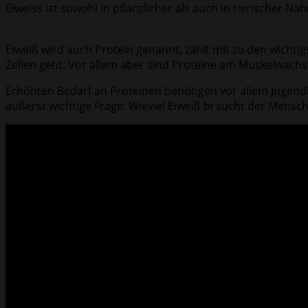
Eiweiss ist sowohl in pflanzlicher als auch in tierischer N
Eiweiß wird auch Protein genannt, zählt mit zu den wicht
Zellen geht. Vor allem aber sind Proteine am Muskelwachst
Erhöhten Bedarf an Proteinen benötigen vor allem Jugendli
äußerst wichtige Frage: Wieviel Eiweiß braucht der Mensch