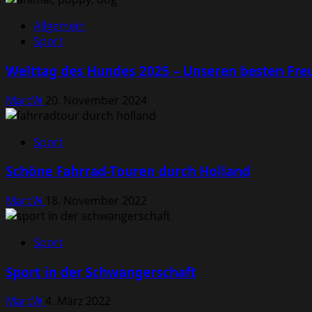
Allgemein
Sport
Welttag des Hundes 2025 – Unseren besten Fre
MarcW
20. November 2024
Sport
Schöne Fahrrad-Touren durch Holland
MarcW
18. November 2022
Sport
Sport in der Schwangerschaft
MarcW
4. März 2022