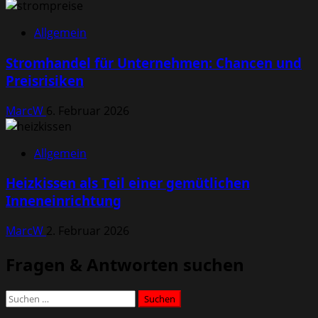
Allgemein
Stromhandel für Unternehmen: Chancen und
Preisrisiken
MarcW
6. Februar 2026
Allgemein
Heizkissen als Teil einer gemütlichen
Inneneinrichtung
MarcW
2. Februar 2026
Fragen & Antworten suchen
Suchen
nach: