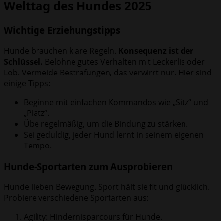
Welttag des Hundes 2025
Wichtige Erziehungstipps
Hunde brauchen klare Regeln.
Konsequenz ist der
Schlüssel.
Belohne gutes Verhalten mit Leckerlis oder
Lob. Vermeide Bestrafungen, das verwirrt nur. Hier sind
einige Tipps:
Beginne mit einfachen Kommandos wie „Sitz“ und
„Platz“.
Übe regelmäßig, um die Bindung zu stärken.
Sei geduldig, jeder Hund lernt in seinem eigenen
Tempo.
Hunde-Sportarten zum Ausprobieren
Hunde lieben Bewegung. Sport hält sie fit und glücklich.
Probiere verschiedene Sportarten aus:
Agility: Hindernisparcours für Hunde.