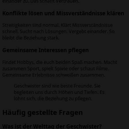
einander zu. Das schafft Vertrauen.
Konflikte lösen und Missverständnisse klären
Streitigkeiten sind normal. Klärt Missverständnisse
schnell. Sucht nach Lösungen. Vergebt einander. So
bleibt die Beziehung stark.
Gemeinsame Interessen pflegen
Findet Hobbys, die euch beiden Spaß machen. Macht
zusammen Sport, spielt Spiele oder schaut Filme.
Gemeinsame Erlebnisse schweißen zusammen.
Geschwister sind wie beste Freunde. Sie
begleiten uns durch Höhen und Tiefen. Es
lohnt sich, die Beziehung zu pflegen.
Häufig gestellte Fragen
Was ist der Welttag der Geschwister?