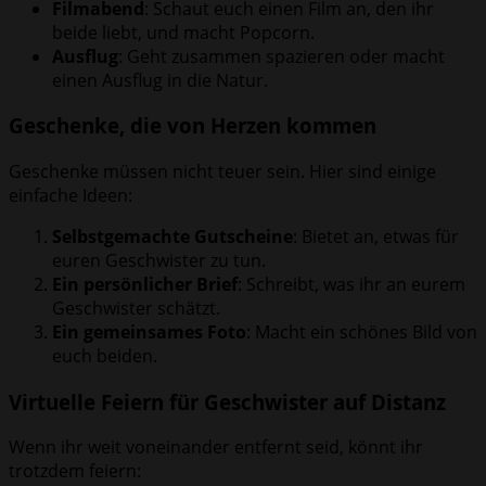
Filmabend
: Schaut euch einen Film an, den ihr
beide liebt, und macht Popcorn.
Ausflug
: Geht zusammen spazieren oder macht
einen Ausflug in die Natur.
Geschenke, die von Herzen kommen
Geschenke müssen nicht teuer sein. Hier sind einige
einfache Ideen:
Selbstgemachte Gutscheine
: Bietet an, etwas für
euren Geschwister zu tun.
Ein persönlicher Brief
: Schreibt, was ihr an eurem
Geschwister schätzt.
Ein gemeinsames Foto
: Macht ein schönes Bild von
euch beiden.
Virtuelle Feiern für Geschwister auf Distanz
Wenn ihr weit voneinander entfernt seid, könnt ihr
trotzdem feiern: