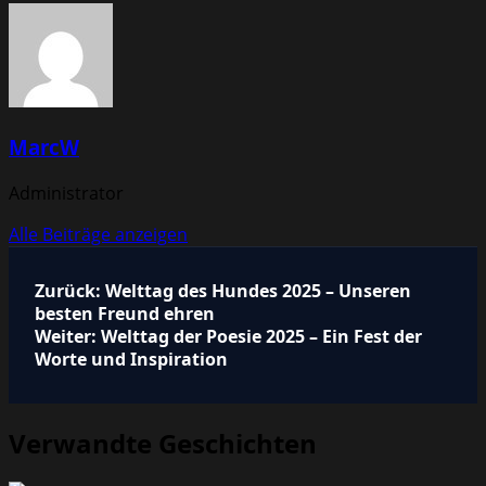
MarcW
Administrator
Alle Beiträge anzeigen
Beitragsnavigation
Zurück:
Welttag des Hundes 2025 – Unseren
besten Freund ehren
Weiter:
Welttag der Poesie 2025 – Ein Fest der
Worte und Inspiration
Verwandte Geschichten