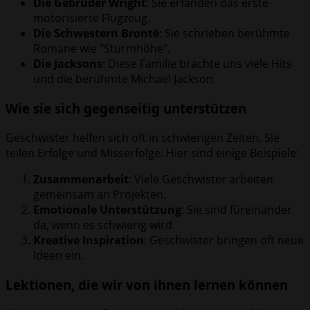
Die Gebrüder Wright
: Sie erfanden das erste
motorisierte Flugzeug.
Die Schwestern Brontë
: Sie schrieben berühmte
Romane wie "Sturmhöhe".
Die Jacksons
: Diese Familie brachte uns viele Hits
und die berühmte Michael Jackson.
Wie sie sich gegenseitig unterstützen
Geschwister helfen sich oft in schwierigen Zeiten. Sie
teilen Erfolge und Misserfolge. Hier sind einige Beispiele:
Zusammenarbeit
: Viele Geschwister arbeiten
gemeinsam an Projekten.
Emotionale Unterstützung
: Sie sind füreinander
da, wenn es schwierig wird.
Kreative Inspiration
: Geschwister bringen oft neue
Ideen ein.
Lektionen, die wir von ihnen lernen können