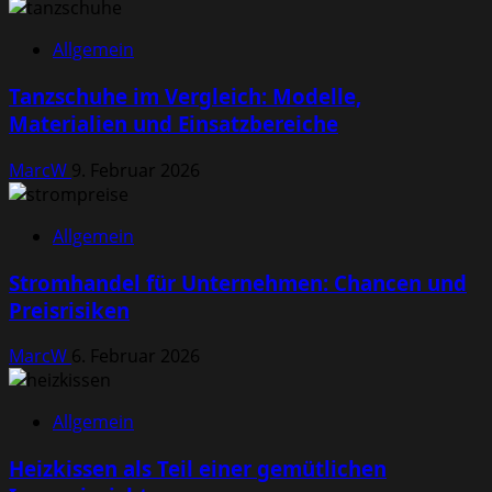
Allgemein
Tanzschuhe im Vergleich: Modelle,
Materialien und Einsatzbereiche
MarcW
9. Februar 2026
Allgemein
Stromhandel für Unternehmen: Chancen und
Preisrisiken
MarcW
6. Februar 2026
Allgemein
Heizkissen als Teil einer gemütlichen