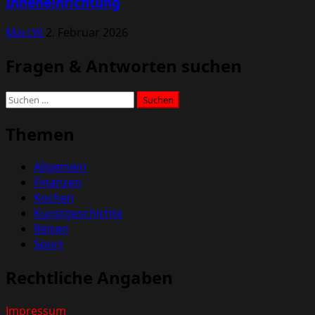
Inneneinrichtung
MarcW
2. Februar 2026
Fragen & Antworten suchen
Suchen
nach:
Themen
Allgemein
Finanzen
Kochen
Kunstgeschichte
Reisen
Sport
Rechtliche Angaben
Impressum