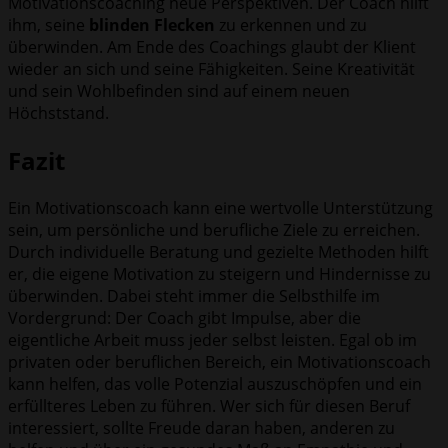
Motivationscoaching neue Perspektiven. Der Coach hilft
ihm, seine
blinden Flecken
zu erkennen und zu
überwinden. Am Ende des Coachings glaubt der Klient
wieder an sich und seine Fähigkeiten. Seine Kreativität
und sein Wohlbefinden sind auf einem neuen
Höchststand.
Fazit
Ein Motivationscoach kann eine wertvolle Unterstützung
sein, um persönliche und berufliche Ziele zu erreichen.
Durch individuelle Beratung und gezielte Methoden hilft
er, die eigene Motivation zu steigern und Hindernisse zu
überwinden. Dabei steht immer die Selbsthilfe im
Vordergrund: Der Coach gibt Impulse, aber die
eigentliche Arbeit muss jeder selbst leisten. Egal ob im
privaten oder beruflichen Bereich, ein Motivationscoach
kann helfen, das volle Potenzial auszuschöpfen und ein
erfüllteres Leben zu führen. Wer sich für diesen Beruf
interessiert, sollte Freude daran haben, anderen zu