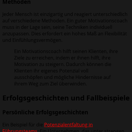
Methoden
Jeder Mensch ist einzigartig und reagiert unterschiedlich
auf verschiedene Methoden. Ein guter Motivationscoach
muss in der Lage sein, seine Techniken individuell
anzupassen. Dies erfordert ein hohes Maß an Flexibilität
und Einfühlungsvermögen.
Ein Motivationscoach hilft seinen Klienten, ihre
Ziele zu erreichen, indem er ihnen hilft, ihre
Motivation zu steigern. Dadurch können die
Klienten ihr eigenes Potenzial voll
ausschöpfen und mögliche Hindernisse auf
ihrem Weg zum Ziel überwinden.
Erfolgsgeschichten und Fallbeispiele
Persönliche Erfolgsgeschichten
Ein Beispiel für die
Potenzialentfaltung in
Führungsteams
: Ein Unternehmen, das unter strengen