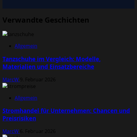
Verwandte Geschichten
Allgemein
Tanzschuhe im Vergleich: Modelle,
Materialien und Einsatzbereiche
MarcW
9. Februar 2026
Allgemein
Stromhandel für Unternehmen: Chancen und
Preisrisiken
MarcW
6. Februar 2026