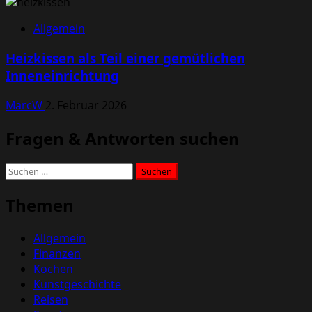
Allgemein
Heizkissen als Teil einer gemütlichen
Inneneinrichtung
MarcW
2. Februar 2026
Fragen & Antworten suchen
Suchen
nach:
Themen
Allgemein
Finanzen
Kochen
Kunstgeschichte
Reisen