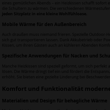
eines gemütlichen Abends – ein Heizkissen schafft sofort e
die Schultern zu wärmen. Die verschiedenen Wärmestufen 
jeden Sitzplatz in eine kleine Wohlfühloase.
Mobile Wärme für den Außenbereich
Auch draußen muss niemand frieren. Spezielle Outdoor-Heiz
sich gut transportieren lassen. Dank Akkubetrieb oder
Kissen, um ihren Gästen auch an kühleren Abenden Komfor
Spezifische Anwendungen für Nacken und Schu
Manche Heizkissen sind speziell geformt, um sich perfekt
lösen. Die Wärme dringt tief ein und fördert die Entspann
erhöht. Sie bieten eine gezielte Linderung bei Beschwerd
Komfort und Funktionalität moderne
Materialien und Design für behagliche Wärme