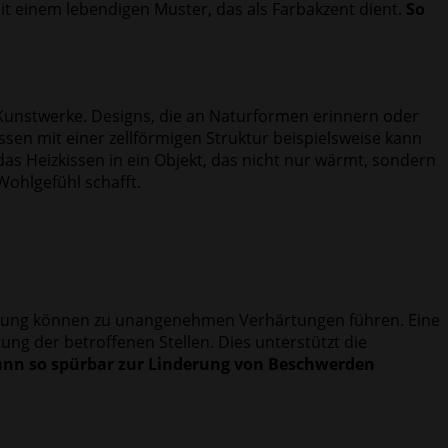
 mit einem lebendigen Muster, das als Farbakzent dient.
So
e Kunstwerke. Designs, die an Naturformen erinnern oder
ssen mit einer zellförmigen Struktur beispielsweise kann
s Heizkissen in ein Objekt, das nicht nur wärmt, sondern
ohlgefühl schafft.
engung können zu unangenehmen Verhärtungen führen. Eine
ng der betroffenen Stellen. Dies unterstützt die
nn so spürbar zur Linderung von Beschwerden