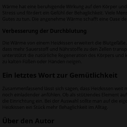
Wärme hat eine beruhigende Wirkung auf den Körper und G
Stress und fördert ein Gefühl der Behaglichkeit. Viele 
Gutes zu tun. Die angenehme Wärme schafft eine Oase d
Verbesserung der Durchblutung
Die Wärme von einem Heizkissen erweitert die Blutgefäße.
dass mehr Sauerstoff und Nährstoffe zu den Zellen transpo
unterstützt die natürliche Regeneration des Körpers und 
zu kalten Füßen oder Händen neigen.
Ein letztes Wort zur Gemütlichkeit
Zusammenfassend lässt sich sagen, dass Heizkissen weit m
noch einladender anfühlen. Ob als stützendes Element auf 
die Einrichtung ein. Bei der Auswahl sollte man auf die 
Heizkissen ein Stück mehr Behaglichkeit im Alltag.
Über den Autor