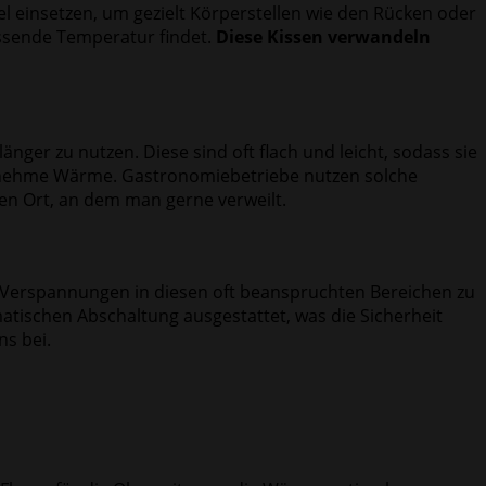
el einsetzen, um gezielt Körperstellen wie den Rücken oder
assende Temperatur findet.
Diese Kissen verwandeln
ger zu nutzen. Diese sind oft flach und leicht, sodass sie
genehme Wärme. Gastronomiebetriebe nutzen solche
en Ort, an dem man gerne verweilt.
m Verspannungen in diesen oft beanspruchten Bereichen zu
matischen Abschaltung ausgestattet, was die Sicherheit
ns bei.