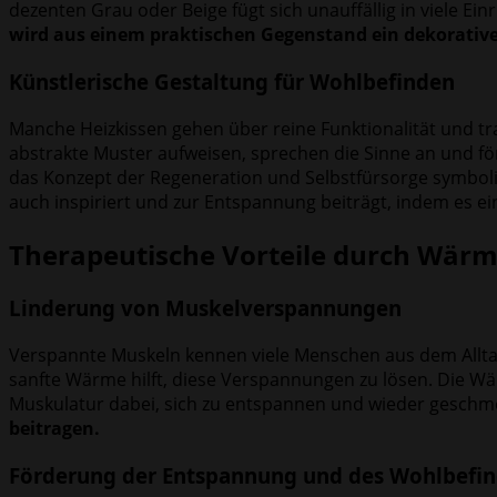
dezenten Grau oder Beige fügt sich unauffällig in viele Ein
wird aus einem praktischen Gegenstand ein dekorativ
Künstlerische Gestaltung für Wohlbefinden
Manche Heizkissen gehen über reine Funktionalität und tra
abstrakte Muster aufweisen, sprechen die Sinne an und för
das Konzept der Regeneration und Selbstfürsorge symbolis
auch inspiriert und zur Entspannung beiträgt, indem es e
Therapeutische Vorteile durch Wä
Linderung von Muskelverspannungen
Verspannte Muskeln kennen viele Menschen aus dem Allta
sanfte Wärme hilft, diese Verspannungen zu lösen. Die Wär
Muskulatur dabei, sich zu entspannen und wieder geschm
beitragen.
Förderung der Entspannung und des Wohlbefi