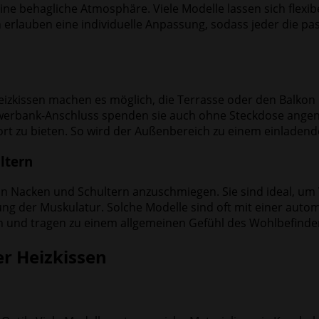
ine behagliche Atmosphäre. Viele Modelle lassen sich flexib
erlauben eine individuelle Anpassung, sodass jeder die p
kissen machen es möglich, die Terrasse oder den Balkon län
 Powerbank-Anschluss spenden sie auch ohne Steckdose an
t zu bieten. So wird der Außenbereich zu einem einladend
ltern
 an Nacken und Schultern anzuschmiegen. Sie sind ideal, u
ung der Muskulatur. Solche Modelle sind oft mit einer auto
en und tragen zu einem allgemeinen Gefühl des Wohlbefinde
r Heizkissen