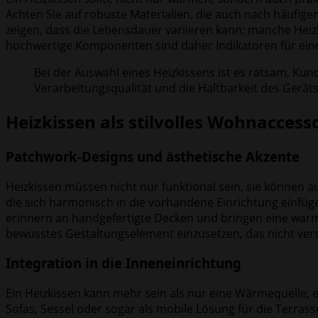
Achten Sie auf robuste Materialien, die auch nach häufige
zeigen, dass die Lebensdauer variieren kann; manche Heiz
hochwertige Komponenten sind daher Indikatoren für ein
Bei der Auswahl eines Heizkissens ist es ratsam, Kun
Verarbeitungsqualität und die Haltbarkeit des Geräts
Heizkissen als stilvolles Wohnaccess
Patchwork-Designs und ästhetische Akzente
Heizkissen müssen nicht nur funktional sein, sie können
die sich harmonisch in die vorhandene Einrichtung einfüg
erinnern an handgefertigte Decken und bringen eine warme
bewusstes Gestaltungselement einzusetzen, das nicht vers
Integration in die Inneneinrichtung
Ein Heizkissen kann mehr sein als nur eine Wärmequelle; 
Sofas, Sessel oder sogar als mobile Lösung für die Terrass