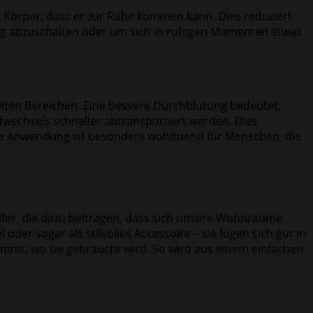
m Körper, dass er zur Ruhe kommen kann. Dies reduziert
Tag abzuschalten oder um sich in ruhigen Momenten etwas
elten Bereichen. Eine bessere Durchblutung bedeutet,
fwechsels schneller abtransportiert werden. Dies
 Die Anwendung ist besonders wohltuend für Menschen, die
lfer, die dazu beitragen, dass sich unsere Wohnräume
er sogar als stilvolles Accessoire – sie fügen sich gut in
ommt, wo sie gebraucht wird. So wird aus einem einfachen