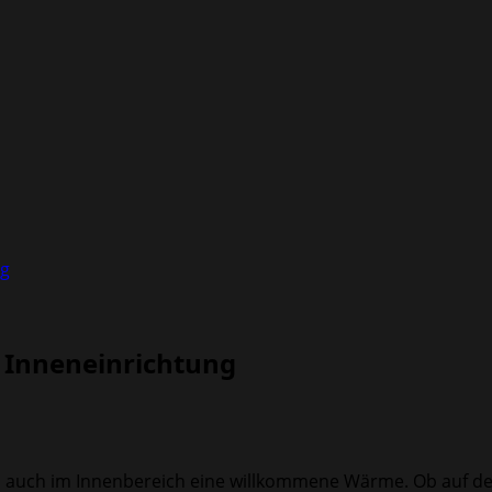
ng
n Inneneinrichtung
eten auch im Innenbereich eine willkommene Wärme. Ob auf 