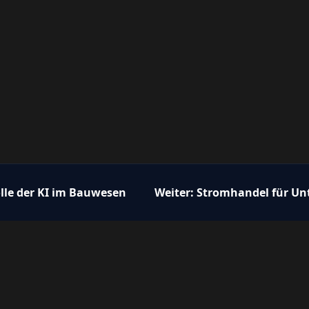
lle der KI im Bauwesen
Weiter:
Stromhandel für Un