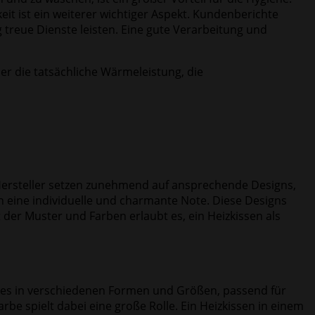
it ist ein weiterer wichtiger Aspekt. Kundenberichte
 treue Dienste leisten. Eine gute Verarbeitung und
er die tatsächliche Wärmeleistung, die
 Hersteller setzen zunehmend auf ansprechende Designs,
 eine individuelle und charmante Note. Diese Designs
der Muster und Farben erlaubt es, ein Heizkissen als
t es in verschiedenen Formen und Größen, passend für
rbe spielt dabei eine große Rolle. Ein Heizkissen in einem