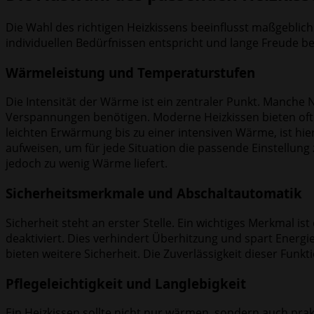
Die Wahl des richtigen Heizkissens beeinflusst maßgeblich
individuellen Bedürfnissen entspricht und lange Freude be
Wärmeleistung und Temperaturstufen
Die Intensität der Wärme ist ein zentraler Punkt. Manche
Verspannungen benötigen. Moderne Heizkissen bieten oft m
leichten Erwärmung bis zu einer intensiven Wärme, ist hier
aufweisen, um für jede Situation die passende Einstellung
jedoch zu wenig Wärme liefert.
Sicherheitsmerkmale und Abschaltautomatik
Sicherheit steht an erster Stelle. Ein wichtiges Merkmal 
deaktiviert. Dies verhindert Überhitzung und spart Energie
bieten weitere Sicherheit. Die Zuverlässigkeit dieser Funk
Pflegeleichtigkeit und Langlebigkeit
Ein Heizkissen sollte nicht nur wärmen, sondern auch prakt