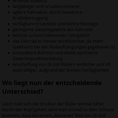
erhöhte Stabilität
langlebiger und schadenssicherer
agilere Fahrweise, durch besserere
Kraftübertragung
verfügbare Ersatzteile und leichte Montage
geringeres Gesamtgewicht des Fahrrads
leichter zu kontrollierendes Fahrgefühl
das Fahrrad ist besser modifizierbar, da mehr
Spielraum bei den Radaufhängungen gegebenen ist
kompaktere Rahmen und damit optimierte
Gewichtspunktverteilung
Anschaffung von 26 Zoll Rädern einfacher und oft
auch billiger, aufgrund der breiten Verfügbarkeit
Wo liegt nun der entscheidende
Unterschied?
Lässt man sich die Struktur der Räder einmal näher
durch den Kopf gehen, wird man schnell zu dem Schluss
kommen, dass bei einem „kleineren“ Rad von 26 Zoll