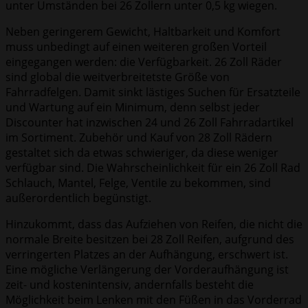
unter Umständen bei 26 Zollern unter 0,5 kg wiegen.
Neben geringerem Gewicht, Haltbarkeit und Komfort
muss unbedingt auf einen weiteren großen Vorteil
eingegangen werden: die Verfügbarkeit. 26 Zoll Räder
sind global die weitverbreitetste Größe von
Fahrradfelgen. Damit sinkt lästiges Suchen für Ersatzteile
und Wartung auf ein Minimum, denn selbst jeder
Discounter hat inzwischen 24 und 26 Zoll Fahrradartikel
im Sortiment. Zubehör und Kauf von 28 Zoll Rädern
gestaltet sich da etwas schwieriger, da diese weniger
verfügbar sind. Die Wahrscheinlichkeit für ein 26 Zoll Rad
Schlauch, Mantel, Felge, Ventile zu bekommen, sind
außerordentlich begünstigt.
Hinzukommt, dass das Aufziehen von Reifen, die nicht die
normale Breite besitzen bei 28 Zoll Reifen, aufgrund des
verringerten Platzes an der Aufhängung, erschwert ist.
Eine mögliche Verlängerung der Vorderaufhängung ist
zeit- und kostenintensiv, andernfalls besteht die
Möglichkeit beim Lenken mit den Füßen in das Vorderrad