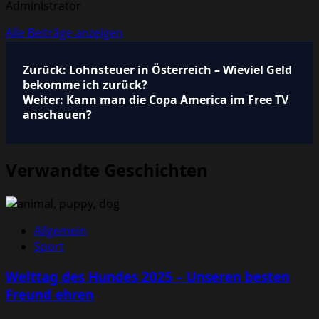
Administrator
Alle Beiträge anzeigen
Beitragsnavigation
Zurück:
Lohnsteuer in Österreich – Wieviel Geld
bekomme ich zurück?
Weiter:
Kann man die Copa America im Free TV
anschauen?
Verwandte Geschichten
Allgemein
Sport
Welttag des Hundes 2025 – Unseren besten
Freund ehren