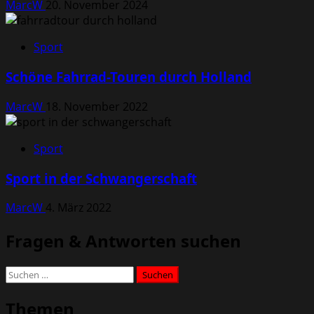
MarcW
20. November 2024
Sport
Schöne Fahrrad-Touren durch Holland
MarcW
18. November 2022
Sport
Sport in der Schwangerschaft
MarcW
4. März 2022
Fragen & Antworten suchen
Suchen
nach:
Themen