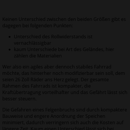
Keinen Unterschied zwischen den beiden Größen gibt es
dagegen bei folgenden Punkten:
Unterschied des Rollwiderstands ist
vernachlässigbar
kaum Unterschiede bei Art des Geländes, hier
zählen die Materialien
Wer also ein agiles aber dennoch stabiles Fahrrad
möchte, das hinterher noch modifizierbar sein soll, dem
seien 26 Zoll Räder ans Herz gelegt. Der gesamte
Rahmen des Fahrrads ist kompakter, die
Kraftübertragung vorteilhafter und das Gefährt lässt sich
besser steuern.
Die Gefahren eines Felgenbruchs sind durch kompaktere
Bauweise und engere Anordnung der Speichen
minimiert, dadurch verringern sich auch die Kosten auf
längere Zeit. Kaum einen Unterschied lässt sich bei