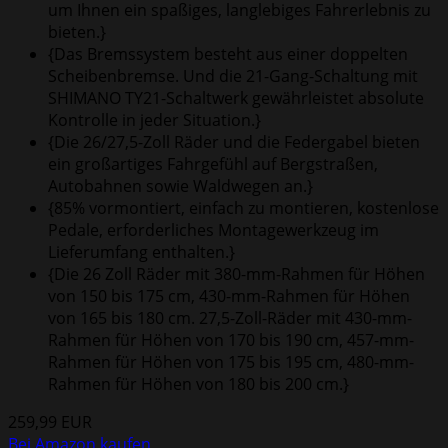
um Ihnen ein spaßiges, langlebiges Fahrerlebnis zu
bieten.}
{Das Bremssystem besteht aus einer doppelten
Scheibenbremse. Und die 21-Gang-Schaltung mit
SHIMANO TY21-Schaltwerk gewährleistet absolute
Kontrolle in jeder Situation.}
{Die 26/27,5-Zoll Räder und die Federgabel bieten
ein großartiges Fahrgefühl auf Bergstraßen,
Autobahnen sowie Waldwegen an.}
{85% vormontiert, einfach zu montieren, kostenlose
Pedale, erforderliches Montagewerkzeug im
Lieferumfang enthalten.}
{Die 26 Zoll Räder mit 380-mm-Rahmen für Höhen
von 150 bis 175 cm, 430-mm-Rahmen für Höhen
von 165 bis 180 cm. 27,5-Zoll-Räder mit 430-mm-
Rahmen für Höhen von 170 bis 190 cm, 457-mm-
Rahmen für Höhen von 175 bis 195 cm, 480-mm-
Rahmen für Höhen von 180 bis 200 cm.}
259,99 EUR
Bei Amazon kaufen