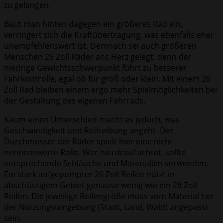
zu gelangen.
Baut man hinten dagegen ein größeres Rad ein,
verringert sich die Kraftübertragung, was ebenfalls eher
unempfehlenswert ist. Demnach sei auch größeren
Menschen 26 Zoll Räder ans Herz gelegt, denn der
niedrige Gewichtsschwerpunkt führt zu besserer
Fahrkontrolle, egal ob für groß oder klein. Mit einem 26
Zoll Rad bleiben einem ergo mehr Spielmöglichkeiten bei
der Gestaltung des eigenen Fahrrads.
Kaum einen Unterschied macht es jedoch, was
Geschwindigkeit und Rollreibung angeht. Der
Durchmesser der Räder spielt hier eine nicht
nennenswerte Rolle. Wer hierdrauf achtet, sollte
entsprechende Schläuche und Materialien verwenden.
Ein stark aufgepumpter 26 Zoll Reifen nützt in
abschüssigem Gebiet genauso wenig wie ein 28 Zoll
Reifen. Die jeweilige Reifengröße muss vom Material her
der Nutzungsumgebung (Stadt, Land, Wald) angepasst
sein.