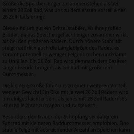
Größe die Speichen enger zusammenstehen als bei
einem 28 Zoll Rad, was uns zu dem ersten Vorteil eines
26 Zoll Rads bringt.
Diese sind um gut ein Drittel stabiler, als ihre großen
Brüder, da das Speichengeflecht enger zusammenwirkt,
als bei den größeren Rädern. Durch höhere Stabilität
steigt natürlich auch die Langlebigkeit des Rades, es
kommt potentiell zu weniger Felgenbrüchen und damit
zu Unfällen. Ein 26 Zoll Rad wird demnach dem Besitzer
länger Freude bringen, als ein Rad mit größerem
Durchmesser.
Die kleinere Größe führt uns zu einem weiteren Vorteil:
weniger Gewicht! Ein Bike mit je zwei 26 Zoll Rädern wird
um einiges leichter sein, als jenes mit 28 Zoll Rädern. Es
ist ergo leichter zu tragen und zu steuern.
Besonders den Frauen der Schöpfung sei daher ein
Fahrrad mit kleineren Raddurchmesser empfohlen. Eine
stabile Felge mit ausreichender Anzahl an Speichen kann