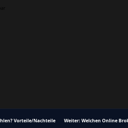
bar
ählen? Vorteile/Nachteile
Weiter:
Welchen Online Brok