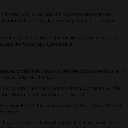
onel Messi, der brasilianische Superstar Neymar oder
it absoluten Top-Stars, denen man gerne bei ihrer Arbeit
r leider ist es in Deutschland alles andere als einfach,
e Lage der Übertragungsrechte an.
tens europäischen Ländern, wird die Copa America aller 2
ree TV verfolgt werden kann.
il der privaten Sender. Wenn es überhaupt einen Sender
tsender Nummer 1 Deutschlands – Sport1.
klusiven Rechte für Deutschland, mehr als nur Zeit. Erst
ven Ende.
rdings leer aus und erwarb nicht die Rechte an der Copa