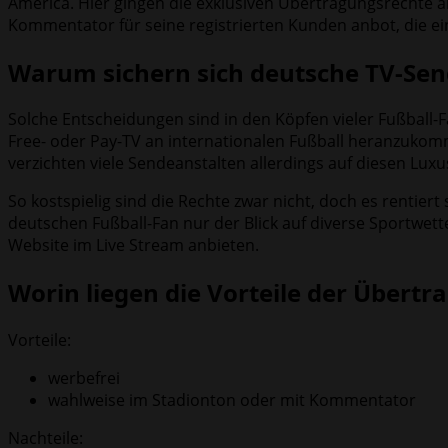
America. Hier gingen die exklusiven Übertragungsrechte an
Kommentator für seine registrierten Kunden anbot, die e
Warum sichern sich deutsche TV-Send
Solche Entscheidungen sind in den Köpfen vieler Fußball-F
Free- oder Pay-TV an internationalen Fußball heranzukomm
verzichten viele Sendeanstalten allerdings auf diesen Luxu
So kostspielig sind die Rechte zwar nicht, doch es rentier
deutschen Fußball-Fan nur der Blick auf diverse Sportwett
Website im Live Stream anbieten.
Worin liegen die Vorteile der Übert
Vorteile:
werbefrei
wahlweise im Stadionton oder mit Kommentator
Nachteile: