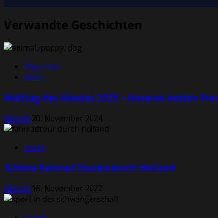
Verwandte Geschichten
Allgemein
Sport
Welttag des Hundes 2025 – Unseren besten Fre
MarcW
20. November 2024
Sport
Schöne Fahrrad-Touren durch Holland
MarcW
18. November 2022
Sport