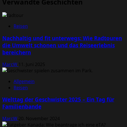
Verwandte Geschichten
Reisen
Nachhaltig und fit unterwegs: Wie Radtouren
die Umwelt schonen und das Reiseerlebnis
bereichern
MarcW
11. Juni 2025
Allgemein
Reisen
Welttag der Geschwister 2025 – Ein Tag für
Familienbande
MarcW
20. November 2024