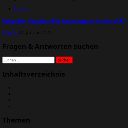
Reisen
Ratgeber Kanada: Wie beantrage ich eine eTA?
MarcW
24. Januar 2020
Fragen & Antworten suchen
Suchen
nach:
Inhaltsverzeichnis
Themen