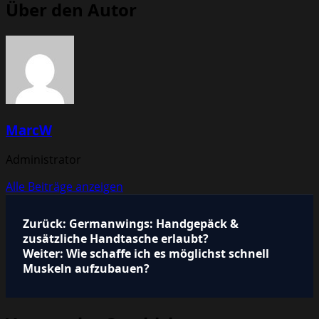
Über den Autor
MarcW
Administrator
Alle Beiträge anzeigen
Beitragsnavigation
Zurück:
Germanwings: Handgepäck &
zusätzliche Handtasche erlaubt?
Weiter:
Wie schaffe ich es möglichst schnell
Muskeln aufzubauen?