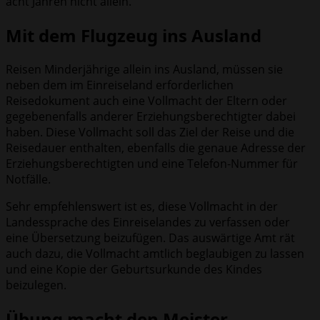
acht Jahren nicht allein.
Mit dem Flugzeug ins Ausland
Reisen Minderjährige allein ins Ausland, müssen sie
neben dem im Einreiseland erforderlichen
Reisedokument auch eine Vollmacht der Eltern oder
gegebenenfalls anderer Erziehungsberechtigter dabei
haben. Diese Vollmacht soll das Ziel der Reise und die
Reisedauer enthalten, ebenfalls die genaue Adresse der
Erziehungsberechtigten und eine Telefon-Nummer für
Notfälle.
Sehr empfehlenswert ist es, diese Vollmacht in der
Landessprache des Einreiselandes zu verfassen oder
eine Übersetzung beizufügen. Das auswärtige Amt rät
auch dazu, die Vollmacht amtlich beglaubigen zu lassen
und eine Kopie der Geburtsurkunde des Kindes
beizulegen.
Übung macht den Meister