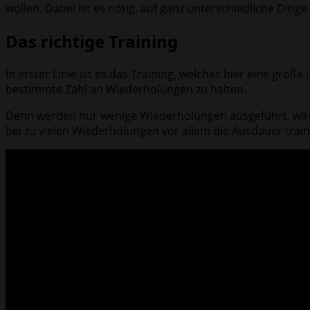
wollen. Dabei ist es nötig, auf ganz unterschiedliche Ding
Das richtige Training
In erster Linie ist es das Training, welches hier eine gro
bestimmte Zahl an Wiederholungen zu halten.
Denn werden nur wenige Wiederholungen ausgeführt, wird h
bei zu vielen Wiederholungen vor allem die Ausdauer trai