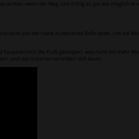
e zu achten, wenn der Weg zum Erfolg so gut wie möglich err
ße und nicht von der Hand zu weisende Rolle spielt. Um die M
auptsächlich die Kraft gesteigert, was nicht mit mehr Mus
niert, und das Volumen verändert sich kaum.