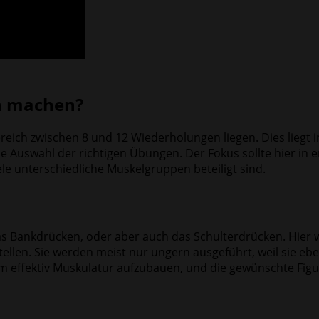
an machen?
reich zwischen 8 und 12 Wiederholungen liegen. Dies liegt in
 Auswahl der richtigen Übungen. Der Fokus sollte hier in 
le unterschiedliche Muskelgruppen beteiligt sind.
as Bankdrücken, oder aber auch das Schulterdrücken. Hier 
ellen. Sie werden meist nur ungern ausgeführt, weil sie eb
 um effektiv Muskulatur aufzubauen, und die gewünschte Figu