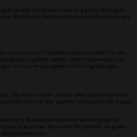
i geht gerade von diesem Punkt eine große Wichtigkeit
en hier die Proteine, welche im Bereich von Kraftsport und
ch aus tierischen Produkten stammen sollten. Für die
nd langkettig zugeführt werden, welche überwiegend in
tigen Teil zu einer gelungenen Ernährung beitragen.
. Dies wird in erster Linie vor allem dadurch erreicht,
 eigentlich den Tag über gesehen verbraucht. Hier tragen
peln sind. Stattdessen sollte eine wirklich gesunde
ozent zu erreichen. Besonders für Sportler, die große
 Weight Gainer Sinn.