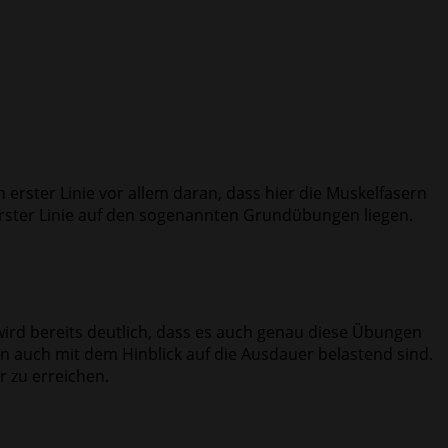
 erster Linie vor allem daran, dass hier die Muskelfasern
erster Linie auf den sogenannten Grundübungen liegen.
wird bereits deutlich, dass es auch genau diese Übungen
en auch mit dem Hinblick auf die Ausdauer belastend sind.
r zu erreichen.