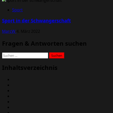
Sport
Sport in der Schwangerschaft
MarcW
4. März 2022
Fragen & Antworten suchen
Suchen
nach:
Inhaltsverzeichnis