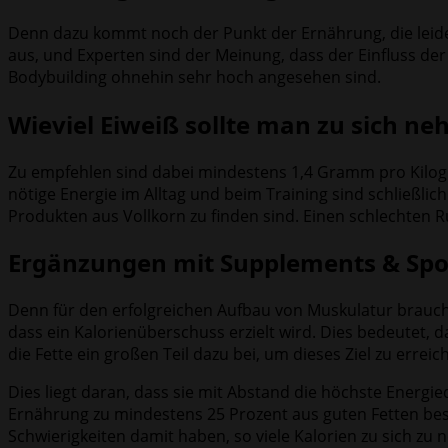
Denn dazu kommt noch der Punkt der Ernährung, die leide
aus, und Experten sind der Meinung, dass der Einfluss der 
Bodybuilding ohnehin sehr hoch angesehen sind.
Wieviel Eiweiß sollte man zu sich n
Zu empfehlen sind dabei mindestens 1,4 Gramm pro Kilogr
nötige Energie im Alltag und beim Training sind schließli
Produkten aus Vollkorn zu finden sind. Einen schlechten R
Ergänzungen mit Supplements & Sp
Denn für den erfolgreichen Aufbau von Muskulatur braucht
dass ein Kalorienüberschuss erzielt wird. Dies bedeutet, 
die Fette ein großen Teil dazu bei, um dieses Ziel zu erreic
Dies liegt daran, dass sie mit Abstand die höchste Energi
Ernährung zu mindestens 25 Prozent aus guten Fetten best
Schwierigkeiten damit haben, so viele Kalorien zu sich zu