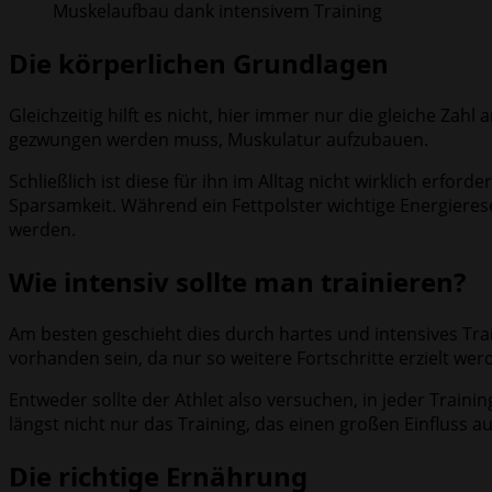
Muskelaufbau dank intensivem Training
Die körperlichen Grundlagen
Gleichzeitig hilft es nicht, hier immer nur die gleiche Za
gezwungen werden muss, Muskulatur aufzubauen.
Schließlich ist diese für ihn im Alltag nicht wirklich erfor
Sparsamkeit. Während ein Fettpolster wichtige Energieres
werden.
Wie intensiv sollte man trainieren?
Am besten geschieht dies durch hartes und intensives Tra
vorhanden sein, da nur so weitere Fortschritte erzielt we
Entweder sollte der Athlet also versuchen, in jeder Train
längst nicht nur das Training, das einen großen Einfluss 
Die richtige Ernährung