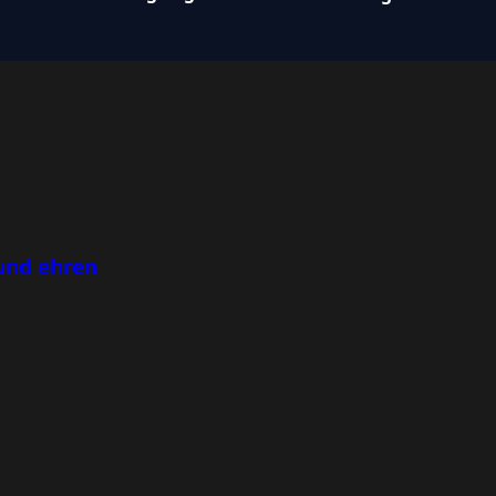
und ehren