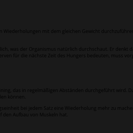
hl an Wiederholungen mit dem gleichen Gewicht durchzuführen
derlich, was der Organismus natürlich durchschaut. Er denkt d
erven für die nächste Zeit des Hungers bedeuten, muss vor
ining, das in regelmäßigen Abständen durchgeführt wird. D
rden können.
ingseinheit bei jedem Satz eine Wiederholung mehr zu machen
auf den Aufbau von Muskeln hat.