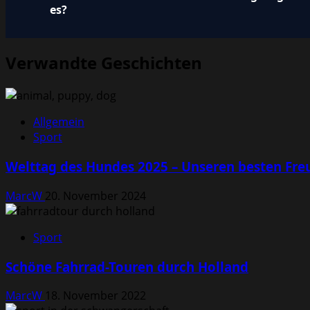
es?
Verwandte Geschichten
Allgemein
Sport
Welttag des Hundes 2025 – Unseren besten Fre
MarcW
20. November 2024
Sport
Schöne Fahrrad-Touren durch Holland
MarcW
18. November 2022