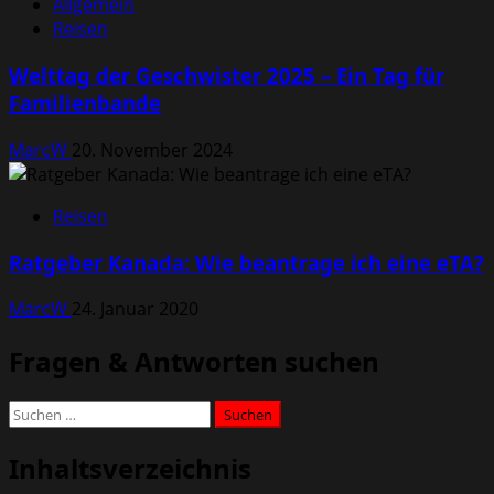
Allgemein
Reisen
Welttag der Geschwister 2025 – Ein Tag für
Familienbande
MarcW
20. November 2024
Reisen
Ratgeber Kanada: Wie beantrage ich eine eTA?
MarcW
24. Januar 2020
Fragen & Antworten suchen
Suchen
nach:
Inhaltsverzeichnis