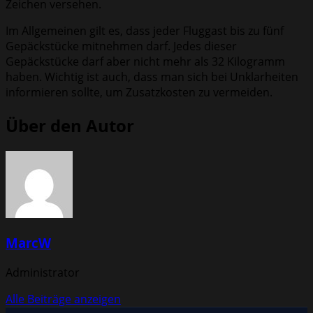
Zeichen versehen.
Im Allgemeinen gilt es, dass jeder Fluggast bis zu fünf
Gepäckstücke mitnehmen darf. Jedes dieser
Gepäckstücke darf aber nicht mehr als 32 Kilogramm
haben. Wichtig ist auch, dass man sich bei Unklarheiten
informieren sollte, um Zusatzkosten zu vermeiden.
Über den Autor
MarcW
Administrator
Alle Beiträge anzeigen