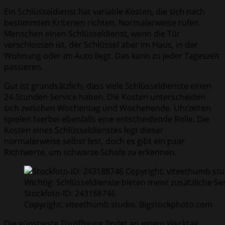
Ein Schlüsseldienst hat variable Kosten, die sich nach
bestimmten Kriterien richten. Normalerweise rufen
Menschen einen Schlüsseldienst, wenn die Tür
verschlossen ist, der Schlüssel aber im Haus, in der
Wohnung oder im Auto liegt. Das kann zu jeder Tageszeit
passieren.
Gut ist grundsätzlich, dass viele Schlüsseldienste einen
24-Stunden Service haben. Die Kosten unterscheiden
sich zwischen Wochentag und Wochenende. Uhrzeiten
spielen hierbei ebenfalls eine entscheidende Rolle. Die
Kosten eines Schlüsseldienstes legt dieser
normalerweise selbst fest, doch es gibt ein paar
Richtwerte, um schwarze Schafe zu erkennen.
Wichtig: Schlüsseldienste bieten meist zusätzliche S
Stockfoto-ID: 243188746
Copyright: viteethumb studio, Bigstockphoto.com
Die günstigste Türöffnung findet an einem Werktag