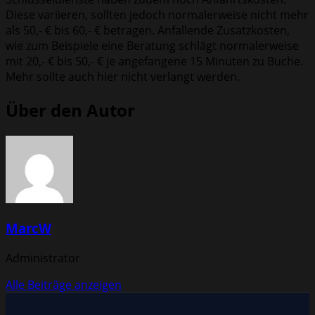
Diese variieren, sollten jedoch normalerweise nicht mehr
als 50,- € bis 60,- € betragen. Anfallende Zusatzkosten,
wie zum Beispiele eine Beratung schlägt normalerweise
mit 20,- € bis 50,- € je angefangene 15 Minuten zu Buche.
Mehr sollte auch hier nicht verlangt werden.
Über den Autor
MarcW
Administrator
Alle Beiträge anzeigen