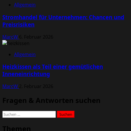
Allgemein
Stromhandel für Unternehmen: Chancen und
Preisrisiken
MarcW
6. Februar 2026
Allgemein
Heizkissen als Teil einer gemütlichen
Inneneinrichtung
MarcW
2. Februar 2026
Fragen & Antworten suchen
Suchen
nach:
Themen