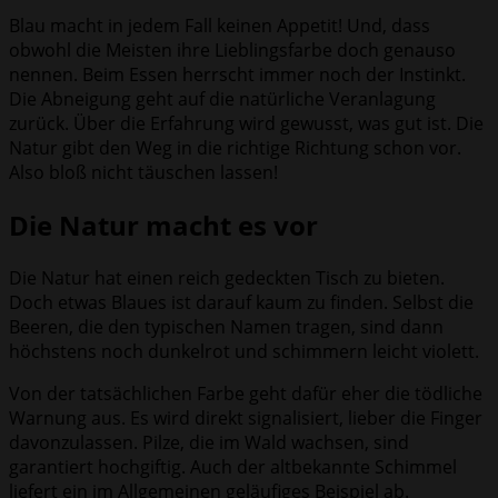
Blau macht in jedem Fall keinen Appetit! Und, dass
obwohl die Meisten ihre Lieblingsfarbe doch genauso
nennen. Beim Essen herrscht immer noch der Instinkt.
Die Abneigung geht auf die natürliche Veranlagung
zurück. Über die Erfahrung wird gewusst, was gut ist. Die
Natur gibt den Weg in die richtige Richtung schon vor.
Also bloß nicht täuschen lassen!
Die Natur macht es vor
Die Natur hat einen reich gedeckten Tisch zu bieten.
Doch etwas Blaues ist darauf kaum zu finden. Selbst die
Beeren, die den typischen Namen tragen, sind dann
höchstens noch dunkelrot und schimmern leicht violett.
Von der tatsächlichen Farbe geht dafür eher die tödliche
Warnung aus. Es wird direkt signalisiert, lieber die Finger
davonzulassen. Pilze, die im Wald wachsen, sind
garantiert hochgiftig. Auch der altbekannte Schimmel
liefert ein im Allgemeinen geläufiges Beispiel ab.