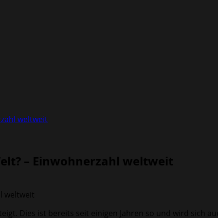
zahl weltweit
Welt? – Einwohnerzahl weltweit
igt. Dies ist bereits seit einigen Jahren so und wird sich a