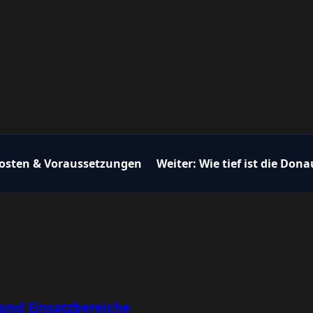
 Kosten & Voraussetzungen
Weiter:
Wie tief ist die Dona
 und Einsatzbereiche