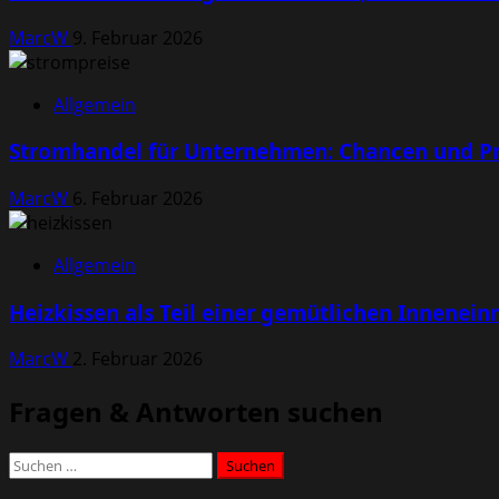
MarcW
9. Februar 2026
Allgemein
Stromhandel für Unternehmen: Chancen und Pr
MarcW
6. Februar 2026
Allgemein
Heizkissen als Teil einer gemütlichen Innenein
MarcW
2. Februar 2026
Fragen & Antworten suchen
Suchen
nach: