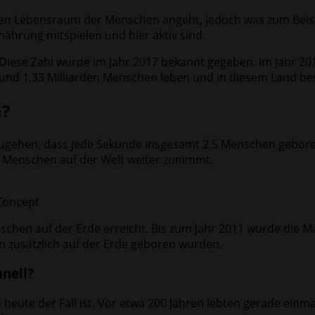
den Lebensraum der Menschen angeht, jedoch was zum Beisp
ährung mitspielen und hier aktiv sind.
 Diese Zahl wurde im Jahr 2017 bekannt gegeben. Im Jahr 20
rund 1,33 Milliarden Menschen leben und in diesem Land be
n?
auszugehen, dass jede Sekunde insgesamt 2,5 Menschen geb
r Menschen auf der Welt weiter zunimmt.
Concept
schen auf der Erde erreicht. Bis zum Jahr 2011 wurde die M
n zusätzlich auf der Erde geboren wurden.
nell?
s heute der Fall ist. Vor etwa 200 Jahren lebten gerade ein