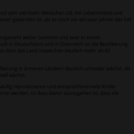
und sehr viel mehr Menschen z.B. mit Lebensmittel und
er geworden ist, als es noch vor ein paar Jahren der Fall
 insgesamt weiter zunimmt und zwar in einem
uch in Deutschland und in Österreich ist die Bevölkerung
o dass das Land inzwischen deutlich mehr als 82
lkerung in ärmeren Ländern deutlich schneller wächst, als
nell wächst.
h häufig reproduzieren und entsprechend viele Kinder
boren werden, so dass davon auszugehen ist, dass die