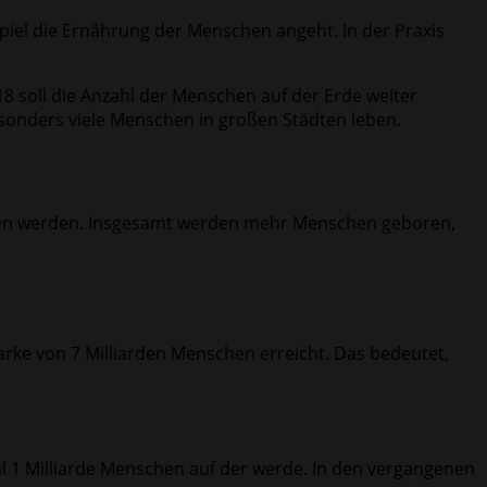
iel die Ernährung der Menschen angeht. In der Praxis
18 soll die Anzahl der Menschen auf der Erde weiter
sonders viele Menschen in großen Städten leben.
oren werden. Insgesamt werden mehr Menschen geboren,
arke von 7 Milliarden Menschen erreicht. Das bedeutet,
mal 1 Milliarde Menschen auf der werde. In den vergangenen