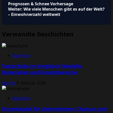
Prognosen & Schnee Vorhersage
Weiter:
Wie viele Menschen gibt es auf der Welt?
– Einwohnerzahl weltweit
Verwandte Geschichten
Allgemein
Tanzschuhe im Vergleich: Modelle,
Materialien und Einsatzbereiche
MarcW
9. Februar 2026
Allgemein
Stromhandel für Unternehmen: Chancen und