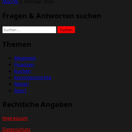
MarcW
2. Februar 2026
Fragen & Antworten suchen
Suchen
nach:
Themen
Allgemein
Finanzen
Kochen
Kunstgeschichte
Reisen
Sport
Rechtliche Angaben
Impressum
Datenschutz