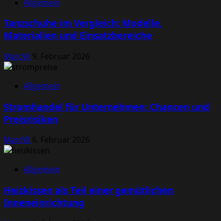
Allgemein
Tanzschuhe im Vergleich: Modelle,
Materialien und Einsatzbereiche
MarcW
9. Februar 2026
Allgemein
Stromhandel für Unternehmen: Chancen und
Preisrisiken
MarcW
6. Februar 2026
Allgemein
Heizkissen als Teil einer gemütlichen
Inneneinrichtung