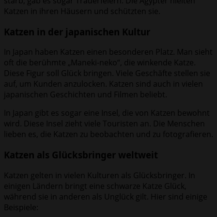
starb, gab es sogar Trauerfeiern. Die Ägypter hielten
Katzen in ihren Häusern und schützten sie.
Katzen in der japanischen Kultur
In Japan haben Katzen einen besonderen Platz. Man sieht
oft die berühmte „Maneki-neko“, die winkende Katze.
Diese Figur soll Glück bringen. Viele Geschäfte stellen sie
auf, um Kunden anzulocken. Katzen sind auch in vielen
japanischen Geschichten und Filmen beliebt.
In Japan gibt es sogar eine Insel, die von Katzen bewohnt
wird. Diese Insel zieht viele Touristen an. Die Menschen
lieben es, die Katzen zu beobachten und zu fotografieren.
Katzen als Glücksbringer weltweit
Katzen gelten in vielen Kulturen als Glücksbringer. In
einigen Ländern bringt eine schwarze Katze Glück,
während sie in anderen als Unglück gilt. Hier sind einige
Beispiele: