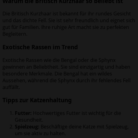
Warum die Britisch Kurzhaar so beliebt ist
Die Britisch Kurzhaar ist bekannt für ihr rundes Gesicht
und das dichte Fell. Sie ist sehr freundlich und eignet sich
gut für Familien. Ihre ruhige Art macht sie zu perfekten
Begleitern.
Exotische Rassen im Trend
Exotische Rassen wie die Bengal oder die Sphynx
gewinnen an Beliebtheit. Sie sind einzigartig und haben
besondere Merkmale. Die Bengal hat ein wildes
Aussehen, während die Sphynx durch ihr fehlendes Fell
auffällt.
Tipps zur Katzenhaltung
Futter:
Hochwertiges Futter ist wichtig für die
Gesundheit.
Spielzeug:
Beschäftige deine Katze mit Spielzeug,
um sie aktiv zu halten.