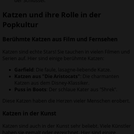
der Schlüssel.
Katzen und ihre Rolle in der
Popkultur
Berühmte Katzen aus Film und Fernsehen
Katzen sind echte Stars! Sie tauchen in vielen Filmen und
Serien auf. Hier sind einige berühmte Katzen:
Garfield
: Die faule, lasagne-liebende Katze.
Katzen aus "Die Aristocats"
: Die charmanten
Katzen aus dem Disney-Klassiker.
Puss in Boots
: Der schlaue Kater aus "Shrek".
Diese Katzen haben die Herzen vieler Menschen erobert.
Katzen in der Kunst
Katzen sind auch in der Kunst sehr beliebt. Viele Künstler
haben sie gemalt oder gezeichnet. Hier sind einige