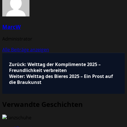
MarcW
Administrator
Alle Beiträge anzeigen
Beitragsnavigation
Zurück:
Welttag der Komplimente 2025 –
Freundlichkeit verbreiten
Weiter:
Welttag des Bieres 2025 – Ein Prost auf
die Braukunst
Verwandte Geschichten