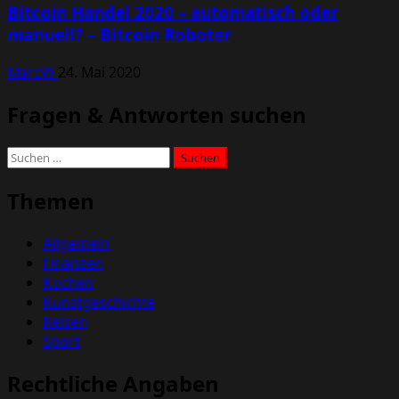
Bitcoin Handel 2020 – automatisch oder
manuell? – Bitcoin Roboter
MarcW
24. Mai 2020
Fragen & Antworten suchen
Suchen
nach:
Themen
Allgemein
Finanzen
Kochen
Kunstgeschichte
Reisen
Sport
Rechtliche Angaben