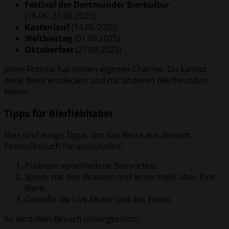
Festival der Dortmunder Bierkultur
(18.06.-21.06.2025)
Kastenlauf
(14.06.2025)
Weltbiertag
(01.08.2025)
Oktoberfest
(27.09.2025)
Jedes Festival hat seinen eigenen Charme. Du kannst
neue Biere entdecken und mit anderen Bierfreunden
feiern.
Tipps für Bierliebhaber
Hier sind einige Tipps, um das Beste aus deinem
Festivalbesuch herauszuholen:
Probiere verschiedene Biersorten.
Sprich mit den Brauern und lerne mehr über ihre
Biere.
Genieße die Live-Musik und das Essen.
So wird dein Besuch unvergesslich!