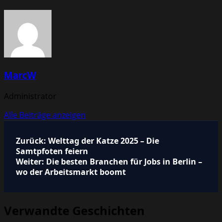
MarcW
Administrator
Alle Beiträge anzeigen
Beitragsnavigation
Zurück:
Welttag der Katze 2025 – Die
Samtpfoten feiern
Weiter:
Die besten Branchen für Jobs in Berlin –
wo der Arbeitsmarkt boomt
Verwandte Geschichten