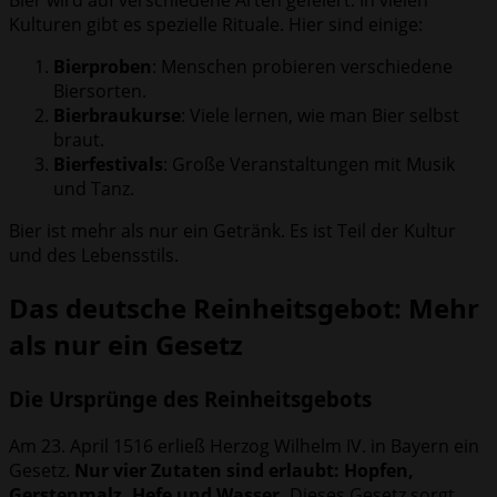
Bier wird auf verschiedene Arten gefeiert. In vielen
Kulturen gibt es spezielle Rituale. Hier sind einige:
Bierproben
: Menschen probieren verschiedene
Biersorten.
Bierbraukurse
: Viele lernen, wie man Bier selbst
braut.
Bierfestivals
: Große Veranstaltungen mit Musik
und Tanz.
Bier ist mehr als nur ein Getränk. Es ist Teil der Kultur
und des Lebensstils.
Das deutsche Reinheitsgebot: Mehr
als nur ein Gesetz
Die Ursprünge des Reinheitsgebots
Am 23. April 1516 erließ Herzog Wilhelm IV. in Bayern ein
Gesetz.
Nur vier Zutaten sind erlaubt: Hopfen,
Gerstenmalz, Hefe und Wasser.
Dieses Gesetz sorgt