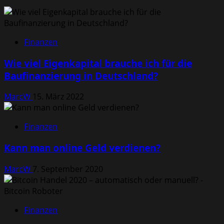
Finanzen
Wie viel Eigenkapital brauche ich für die
Baufinanzierung in Deutschland?
MarcW
15. März 2022
Finanzen
Kann man online Geld verdienen?
MarcW
7. September 2020
Finanzen