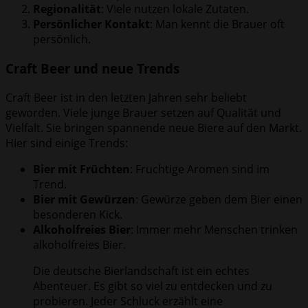
Regionalität
: Viele nutzen lokale Zutaten.
Persönlicher Kontakt
: Man kennt die Brauer oft
persönlich.
Craft Beer und neue Trends
Craft Beer ist in den letzten Jahren sehr beliebt
geworden. Viele junge Brauer setzen auf Qualität und
Vielfalt. Sie bringen spannende neue Biere auf den Markt.
Hier sind einige Trends:
Bier mit Früchten
: Fruchtige Aromen sind im
Trend.
Bier mit Gewürzen
: Gewürze geben dem Bier einen
besonderen Kick.
Alkoholfreies Bier
: Immer mehr Menschen trinken
alkoholfreies Bier.
Die deutsche Bierlandschaft ist ein echtes
Abenteuer. Es gibt so viel zu entdecken und zu
probieren. Jeder Schluck erzählt eine