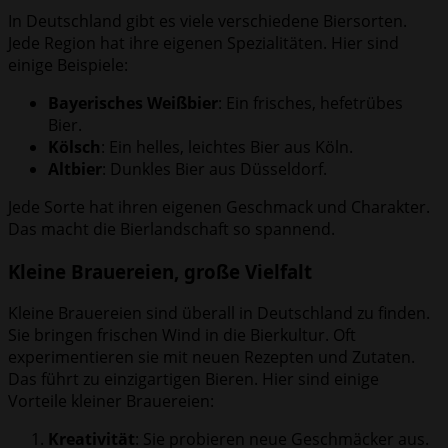
In Deutschland gibt es viele verschiedene Biersorten.
Jede Region hat ihre eigenen Spezialitäten. Hier sind
einige Beispiele:
Bayerisches Weißbier
: Ein frisches, hefetrübes
Bier.
Kölsch
: Ein helles, leichtes Bier aus Köln.
Altbier
: Dunkles Bier aus Düsseldorf.
Jede Sorte hat ihren eigenen Geschmack und Charakter.
Das macht die Bierlandschaft so spannend.
Kleine Brauereien, große Vielfalt
Kleine Brauereien sind überall in Deutschland zu finden.
Sie bringen frischen Wind in die Bierkultur. Oft
experimentieren sie mit neuen Rezepten und Zutaten.
Das führt zu einzigartigen Bieren. Hier sind einige
Vorteile kleiner Brauereien:
Kreativität
: Sie probieren neue Geschmäcker aus.