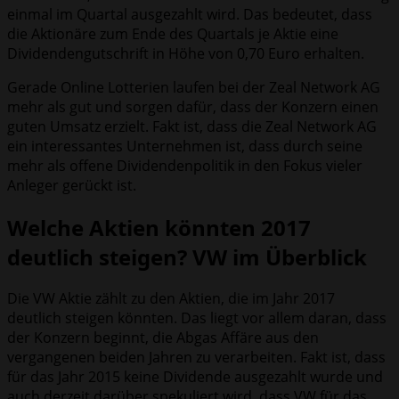
einmal im Quartal ausgezahlt wird. Das bedeutet, dass
die Aktionäre zum Ende des Quartals je Aktie eine
Dividendengutschrift in Höhe von 0,70 Euro erhalten.
Gerade Online Lotterien laufen bei der Zeal Network AG
mehr als gut und sorgen dafür, dass der Konzern einen
guten Umsatz erzielt. Fakt ist, dass die Zeal Network AG
ein interessantes Unternehmen ist, dass durch seine
mehr als offene Dividendenpolitik in den Fokus vieler
Anleger gerückt ist.
Welche Aktien könnten 2017
deutlich steigen? VW im Überblick
Die VW Aktie zählt zu den Aktien, die im Jahr 2017
deutlich steigen könnten. Das liegt vor allem daran, dass
der Konzern beginnt, die Abgas Affäre aus den
vergangenen beiden Jahren zu verarbeiten. Fakt ist, dass
für das Jahr 2015 keine Dividende ausgezahlt wurde und
auch derzeit darüber spekuliert wird, dass VW für das