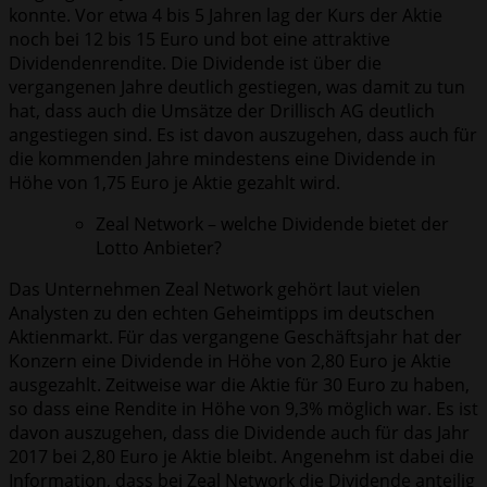
konnte. Vor etwa 4 bis 5 Jahren lag der Kurs der Aktie
noch bei 12 bis 15 Euro und bot eine attraktive
Dividendenrendite. Die Dividende ist über die
vergangenen Jahre deutlich gestiegen, was damit zu tun
hat, dass auch die Umsätze der Drillisch AG deutlich
angestiegen sind. Es ist davon auszugehen, dass auch für
die kommenden Jahre mindestens eine Dividende in
Höhe von 1,75 Euro je Aktie gezahlt wird.
Zeal Network – welche Dividende bietet der
Lotto Anbieter?
Das Unternehmen Zeal Network gehört laut vielen
Analysten zu den echten Geheimtipps im deutschen
Aktienmarkt. Für das vergangene Geschäftsjahr hat der
Konzern eine Dividende in Höhe von 2,80 Euro je Aktie
ausgezahlt. Zeitweise war die Aktie für 30 Euro zu haben,
so dass eine Rendite in Höhe von 9,3% möglich war. Es ist
davon auszugehen, dass die Dividende auch für das Jahr
2017 bei 2,80 Euro je Aktie bleibt. Angenehm ist dabei die
Information, dass bei Zeal Network die Dividende anteilig