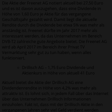
Die Aktie der Freenet AG notiert aktuell bei 27,50 Euro
und es ist davon auszugehen, dass eine Dividende in
Höhe von 1,60 Euro je Aktie für das vergangene
Geschäftsjahr gezahlt wird. Damit liegt die aktuelle
Rendite durch die Dividende bei etwa 5% was mehr als
anständig ist. Freenet dürfte im Jahr 2017 mehr als
interessant werden, da das Unternehmen im Bereich
DVB-T2 zahlreiche gute Angebote bietet. Die Freenet AG
wird ab April 2017 im Bereich ihrer Privat TV
Vermarktung sehr gut zu tun haben, wenn alles
funktioniert.
Drillisch AG – 1,75 Euro Dividende und
Aktienkurs in Höhe von aktuell 41 Euro
Aktuell bietet die Aktie der Drillisch AG eine
Dividendenrendite in Höhe von 4,2% was mehr als
attraktiv ist. Es lohnt sich, in jedem Fall über das Internet
über das Unternehmen Drillisch Informationen
einzuholen. Fakt ist, dass mit der Drillisch Aktie in den
vergangenen Jahren sehr viel Geld verdient werden