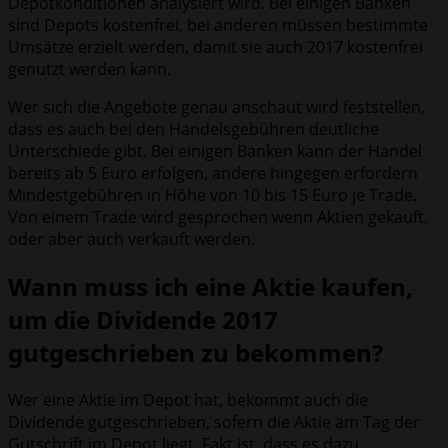
Depotkonditionen analysiert wird. Bei einigen Banken
sind Depots kostenfrei, bei anderen müssen bestimmte
Umsätze erzielt werden, damit sie auch 2017 kostenfrei
genutzt werden kann.
Wer sich die Angebote genau anschaut wird feststellen,
dass es auch bei den Handelsgebühren deutliche
Unterschiede gibt. Bei einigen Banken kann der Handel
bereits ab 5 Euro erfolgen, andere hingegen erfordern
Mindestgebühren in Höhe von 10 bis 15 Euro je Trade.
Von einem Trade wird gesprochen wenn Aktien gekauft,
oder aber auch verkauft werden.
Wann muss ich eine Aktie kaufen,
um die Dividende 2017
gutgeschrieben zu bekommen?
Wer eine Aktie im Depot hat, bekommt auch die
Dividende gutgeschrieben, sofern die Aktie am Tag der
Gutschrift im Depot liegt. Fakt ist, dass es dazu