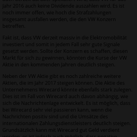
Jahr 2016 auch keine Dividende auszahlen wird. Es ist
noch immer offen, wie hoch die Strafzahlungen
insgesamt ausfallen werden, die den VW Konzern
betreffen.
Fakt ist, dass VW derzeit massiv in die Elektromobilität
investiert und somit in jedem Fall sehr gute Signale
gesetzt werden. Sollte der Konzern es schaffen, diesen
Markt für sich zu gewinnen, könnten die Kurse der VW
Aktie in den kommenden Jahren deutlich steigen.
Neben der VW Aktie gibt es noch zahlreiche weitere
Aktien, die im Jahr 2017 steigen können. Die Aktie des
Unternehmens Wirecard könnte ebenfalls stark zulegen.
Dies ist im Fall von Wirecard auch davon abhängig, wie
sich die Nachrichtenlage entwickelt. Es ist möglich, dass
bei Wirecard sehr viel passieren kann, wenn die
Nachrichten positiv sind und die Umsätze des
internationalen Zahlungsdienstleisters deutlich steigen.
Grundsätzlich kann mit Wirecard gut Geld verdient
werden, es ist jedoch auch möglich, dass negative