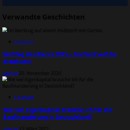
Verwandte Geschichten
Finanzen
Welttag des Bieres 2025 – Ein Prost auf die
Braukunst
MarcW
20. November 2024
Finanzen
Wie viel Eigenkapital brauche ich für die
Baufinanzierung in Deutschland?
MarcW
15. März 2022