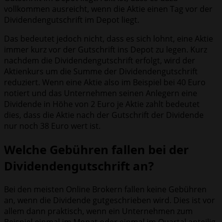
vollkommen ausreicht, wenn die Aktie einen Tag vor der
Dividendengutschrift im Depot liegt.
Das bedeutet jedoch nicht, dass es sich lohnt, eine Aktie
immer kurz vor der Gutschrift ins Depot zu legen. Kurz
nachdem die Dividendengutschrift erfolgt, wird der
Aktienkurs um die Summe der Dividendengutschrift
reduziert. Wenn eine Aktie also im Beispiel bei 40 Euro
notiert und das Unternehmen seinen Anlegern eine
Dividende in Höhe von 2 Euro je Aktie zahlt bedeutet
dies, dass die Aktie nach der Gutschrift der Dividende
nur noch 38 Euro wert ist.
Welche Gebühren fallen bei der
Dividendengutschrift an?
Bei den meisten Online Brokern fallen keine Gebühren
an, wenn die Dividende gutgeschrieben wird. Dies ist vor
allem dann praktisch, wenn ein Unternehmen zum
Beispiel einmal im Monat oder einmal im Quartal anteilig