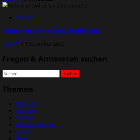
Finanzen
Kann man online Geld verdienen?
MarcW
7. September 2020
Fragen & Antworten suchen
Suchen
nach:
Themen
Allgemein
Finanzen
Kochen
Kunstgeschichte
Reisen
Sport