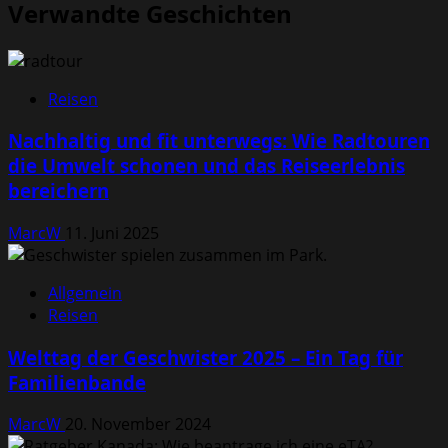
Verwandte Geschichten
Reisen
Nachhaltig und fit unterwegs: Wie Radtouren
die Umwelt schonen und das Reiseerlebnis
bereichern
MarcW
11. Juni 2025
Allgemein
Reisen
Welttag der Geschwister 2025 – Ein Tag für
Familienbande
MarcW
20. November 2024