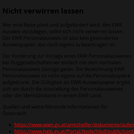
Nicht verwirren lassen
Wer eine Reise plant und aufgefordert wird, den EWR
Ausweis vorzulegen, sollte sich nicht verwirren lassen.
Der EWR Personalausweis ist also kein gesondertes
Ausweispapier, das noch eigens zu beantragen ist.
Der Forderung zur Vorlage eines ERW Personalausweises
bei Fluggesellschaften wir einfach mit dem normalen
Personalausweis Genüge getan. Die Bezeichnung EWR
Personalausweis ist nicht eigens auf die Personalpapiere
aufgedruckt. Die Gültigkeit als EWR-Ausweispapier ergibt
sich ein durch die Ausstellung des Personalausweises
oder der Identitätskarte in einem EWR Land.
Quellen und weiterführende Informationen für
Österreich
https://www.wien.gv.at/amtshelfer/dokumente/aufen
https://www.help.gv.at/Portal.Node/hlpd/public/cont