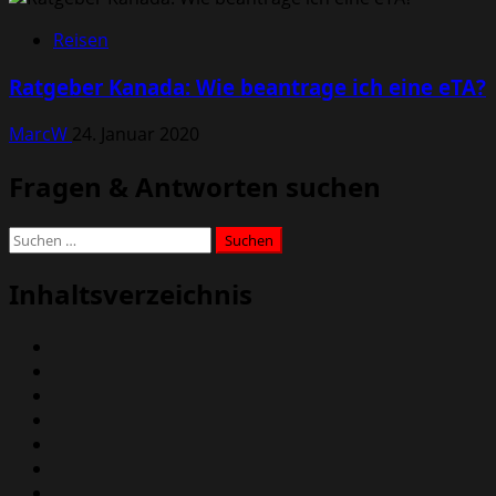
Reisen
Ratgeber Kanada: Wie beantrage ich eine eTA?
MarcW
24. Januar 2020
Fragen & Antworten suchen
Suchen
nach:
Inhaltsverzeichnis