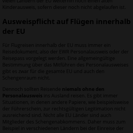
vielen Ländern der EU weiterhin noch einen alten
Kinderausweis, sofern dieser noch nicht abgelaufen ist.
Ausweispflicht auf Flügen innerhalb
der EU
Für Flugreisen innerhalb der EU muss immer ein
Reisedokument, also der EWR Personalausweis oder der
Reisepass vorgelegt werden. Eine allgemeingültige
Bestimmung über das Mitführen des Personalausweises
gibt es zwar für die gesamte EU und auch den
Schengenraum nicht.
Dennoch sollten Reisende
niemals ohne den
Personalausweis
ins Ausland reisen. Es gibt immer
Situationen, in denen andere Papiere, wie beispielsweise
der Führerschein, zur rechtsgültigen Legitimation nicht
ausreichend sind. Nicht alle EU Länder sind auch
Mitglieder des Schengenabkommens. Daher muss zum
Beispiel in verschiedenen Ländern bei der Einreise der