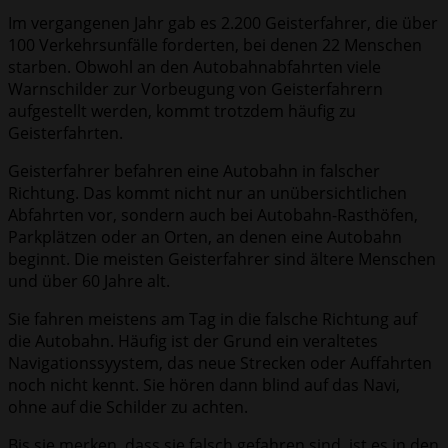
Im vergangenen Jahr gab es 2.200 Geisterfahrer, die über
100 Verkehrsunfälle forderten, bei denen 22 Menschen
starben. Obwohl an den Autobahnabfahrten viele
Warnschilder zur Vorbeugung von Geisterfahrern
aufgestellt werden, kommt trotzdem häufig zu
Geisterfahrten.
Geisterfahrer befahren eine Autobahn in falscher
Richtung. Das kommt nicht nur an unübersichtlichen
Abfahrten vor, sondern auch bei Autobahn-Rasthöfen,
Parkplätzen oder an Orten, an denen eine Autobahn
beginnt. Die meisten Geisterfahrer sind ältere Menschen
und über 60 Jahre alt.
Sie fahren meistens am Tag in die falsche Richtung auf
die Autobahn. Häufig ist der Grund ein veraltetes
Navigationssyystem, das neue Strecken oder Auffahrten
noch nicht kennt. Sie hören dann blind auf das Navi,
ohne auf die Schilder zu achten.
Bis sie merken, dass sie falsch gefahren sind, ist es in den