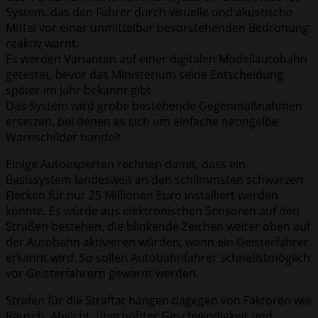
System, das den Fahrer durch visuelle und akustische
Mittel vor einer unmittelbar bevorstehenden Bedrohung
reaktiv warnt.
Es werden Varianten auf einer digitalen Modellautobahn
getestet, bevor das Ministerium seine Entscheidung
später im Jahr bekannt gibt
Das System wird grobe bestehende Gegenmaßnahmen
ersetzen, bei denen es sich um einfache neongelbe
Warnschilder handelt.
Einige Autoexperten rechnen damit, dass ein
Basissystem landesweit an den schlimmsten schwarzen
Flecken für nur 25 Millionen Euro installiert werden
könnte. Es würde aus elektronischen Sensoren auf den
Straßen bestehen, die blinkende Zeichen weiter oben auf
der Autobahn aktivieren würden, wenn ein Geisterfahrer
erkannt wird. So sollen Autobahnfahrer schnellstmöglich
vor Geisterfahrern gewarnt werden.
Strafen für die Straftat hängen dagegen von Faktoren wie
Rausch, Absicht, überhöhter Geschwindigkeit und