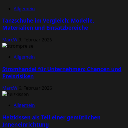
Allgemein
Tanzschuhe im Vergleich: Modelle,
Materialien und Einsatzbereiche
MarcW
9. Februar 2026
Allgemein
Stromhandel für Unternehmen: Chancen und
Preisrisiken
MarcW
6. Februar 2026
Allgemein
Heizkissen als Teil einer gemütlichen
Inneneinrichtung