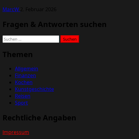
MarcW
2. Februar 2026
Fragen & Antworten suchen
Suchen
nach:
Themen
Allgemein
Finanzen
Kochen
Kunstgeschichte
Reisen
Sport
Rechtliche Angaben
Impressum