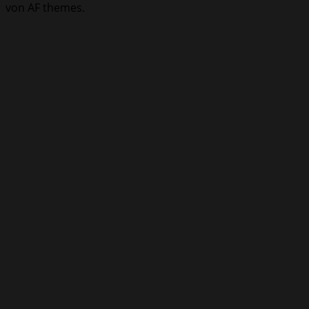
von AF themes.