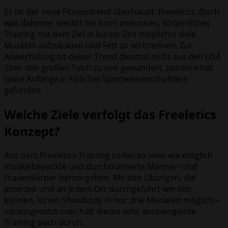
Es ist der neue Fitnesstrend überhaupt: Freeletics. Doch
was dahinter steckt? Ein hoch intensives, körperliches
Training mit dem Ziel in kurzer Zeit möglichst viele
Muskeln aufzubauen und Fett zu verbrennen. Zur
Abwechslung ist dieser Trend diesmal nicht aus den USA
über den großen Teich zu uns gewandert, sondern hat
seine Anfänge in Köln bei Sportwissenschaftlern
gefunden.
Welche Ziele verfolgt das Freeletics
Konzept?
Aus dem Freeletics Training sollen so viele wie möglich
muskelbepackte und durchtrainierte Männer- und
Frauenkörper hervorgehen. Mit den Übungen, die
jederzeit und an jedem Ort durchgeführt werden
können, ist ein Showbody in nur drei Monaten möglich –
vorausgesetzt man hält dieses sehr anstrengende
Training auch durch.