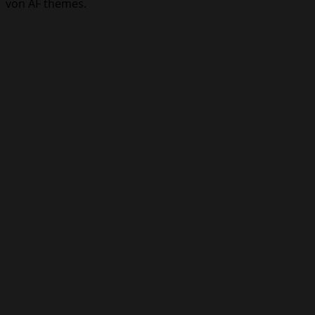
von AF themes.