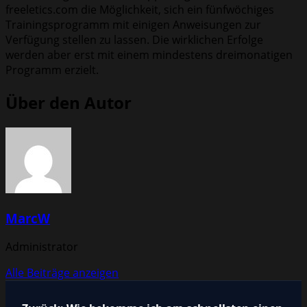
freeletics.com die Möglichkeit, sich ein fünfwöchiges
Trainingsprogramm mit einigen Anweisungen zur
Verfügung stellen zu lassen. Die wirklichen Erfolge
werden aber erst mit einem mindestens dreimonatigen
Programm erzielt.
Über den Autor
MarcW
Administrator
Alle Beiträge anzeigen