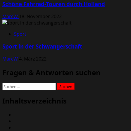
Schöne Fahrrad-Touren durch Holland
MarcW
18. November 2022
Sport
Sport in der Schwangerschaft
MarcW
4. März 2022
Fragen & Antworten suchen
Suchen
nach:
Inhaltsverzeichnis