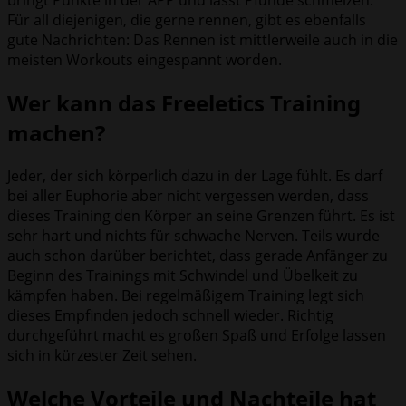
bringt Punkte in der APP und lässt Pfunde schmelzen.
Für all diejenigen, die gerne rennen, gibt es ebenfalls
gute Nachrichten: Das Rennen ist mittlerweile auch in die
meisten Workouts eingespannt worden.
Wer kann das Freeletics Training
machen?
Jeder, der sich körperlich dazu in der Lage fühlt. Es darf
bei aller Euphorie aber nicht vergessen werden, dass
dieses Training den Körper an seine Grenzen führt. Es ist
sehr hart und nichts für schwache Nerven. Teils wurde
auch schon darüber berichtet, dass gerade Anfänger zu
Beginn des Trainings mit Schwindel und Übelkeit zu
kämpfen haben. Bei regelmäßigem Training legt sich
dieses Empfinden jedoch schnell wieder. Richtig
durchgeführt macht es großen Spaß und Erfolge lassen
sich in kürzester Zeit sehen.
Welche Vorteile und Nachteile hat