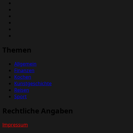
Themen
Allgemein
Finanzen
Kochen
Kunstgeschichte
Reisen
Sport
Rechtliche Angaben
Impressum