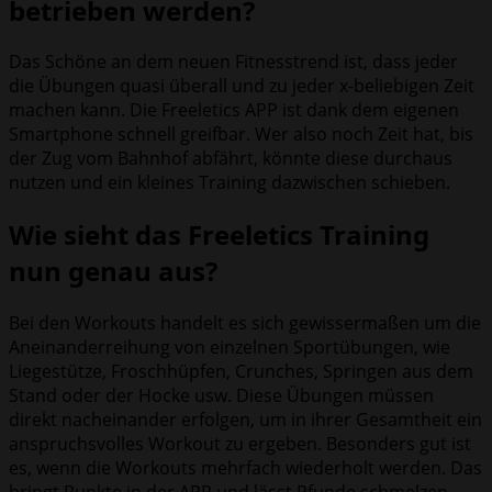
betrieben werden?
Das Schöne an dem neuen Fitnesstrend ist, dass jeder
die Übungen quasi überall und zu jeder x-beliebigen Zeit
machen kann. Die Freeletics APP ist dank dem eigenen
Smartphone schnell greifbar. Wer also noch Zeit hat, bis
der Zug vom Bahnhof abfährt, könnte diese durchaus
nutzen und ein kleines Training dazwischen schieben.
Wie sieht das Freeletics Training
nun genau aus?
Bei den Workouts handelt es sich gewissermaßen um die
Aneinanderreihung von einzelnen Sportübungen, wie
Liegestütze, Froschhüpfen, Crunches, Springen aus dem
Stand oder der Hocke usw. Diese Übungen müssen
direkt nacheinander erfolgen, um in ihrer Gesamtheit ein
anspruchsvolles Workout zu ergeben. Besonders gut ist
es, wenn die Workouts mehrfach wiederholt werden. Das