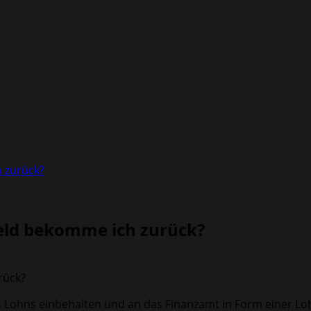
h zurück?
Geld bekomme ich zurück?
es Lohns einbehalten und an das Finanzamt in Form einer L