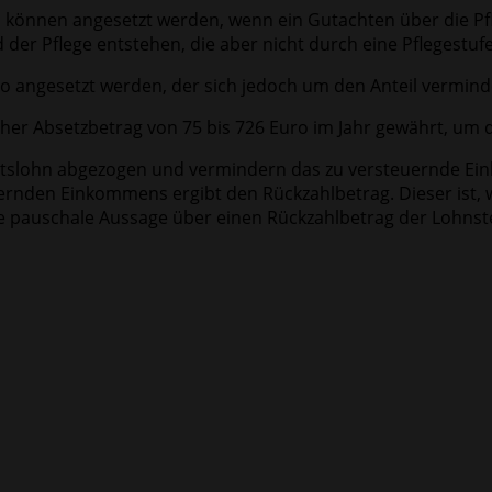
nnen angesetzt werden, wenn ein Gutachten über die Pflege
er Pflege entstehen, die aber nicht durch eine Pflegestuf
ro angesetzt werden, der sich jedoch um den Anteil vermin
cher Absetzbetrag von 75 bis 726 Euro im Jahr gewährt, um
tslohn abgezogen und vermindern das zu versteuernde Ein
nden Einkommens ergibt den Rückzahlbetrag. Dieser ist, wi
 pauschale Aussage über einen Rückzahlbetrag der Lohnste