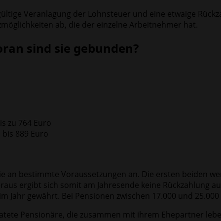
gültige Veranlagung der Lohnsteuer und eine etwaige Rück
möglichkeiten ab, die der einzelne Arbeitnehmer hat.
oran sind sie gebunden?
is zu 764 Euro
 bis 889 Euro
ie an bestimmte Voraussetzungen an. Die ersten beiden we
raus ergibt sich somit am Jahresende keine Rückzahlung au
im Jahr gewährt. Bei Pensionen zwischen 17.000 und 25.000 
atete Pensionäre, die zusammen mit ihrem Ehepartner lebe