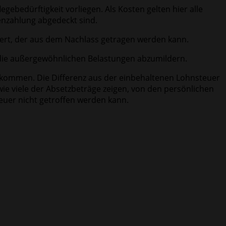
bedürftigkeit vorliegen. Als Kosten gelten hier alle
enzahlung abgedeckt sind.
dert, der aus dem Nachlass getragen werden kann.
 die außergewöhnlichen Belastungen abzumildern.
kommen. Die Differenz aus der einbehaltenen Lohnsteuer
e viele der Absetzbeträge zeigen, von den persönlichen
uer nicht getroffen werden kann.