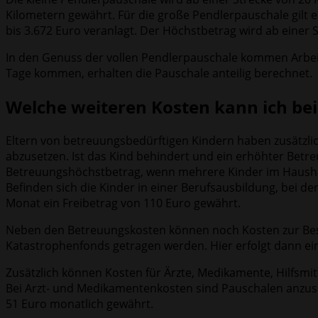
Kilometern gewährt. Für die große Pendlerpauschale gilt 
bis 3.672 Euro veranlagt. Der Höchstbetrag wird ab einer 
In den Genuss der vollen Pendlerpauschale kommen Arbeit
Tage kommen, erhalten die Pauschale anteilig berechnet.
Welche weiteren Kosten kann ich be
Eltern von betreuungsbedürftigen Kindern haben zusätzlic
abzusetzen. Ist das Kind behindert und ein erhöhter Betr
Betreuungshöchstbetrag, wenn mehrere Kinder im Haushalt 
Befinden sich die Kinder in einer Berufsausbildung, bei d
Monat ein Freibetrag von 110 Euro gewährt.
Neben den Betreuungskosten können noch Kosten zur Bes
Katastrophenfonds getragen werden. Hier erfolgt dann ein
Zusätzlich können Kosten für Ärzte, Medikamente, Hilfsm
Bei Arzt- und Medikamentenkosten sind Pauschalen anzuset
51 Euro monatlich gewährt.