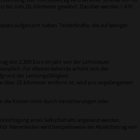
uro bis zum 20. Kilometer gewährt. Darüber werden 1.476
atz aufgesucht haben. Teilzeitkräfte, die auf weniger
rag von 2.300 Euro im Jahr von der Lohnsteuer
onatlich. Für Alleinerziehende erhöht sich der
grund der Leistungsfähigkeit.
le über 25 Kilometer entfernt ist, wird pro angefangenem
 die Kosten nicht durch Versicherungen oder
ksichtigung eines Selbstbehalts angesetzt werden.
Für Nierenleiden wird beispielsweise ein Absetzbetrag von