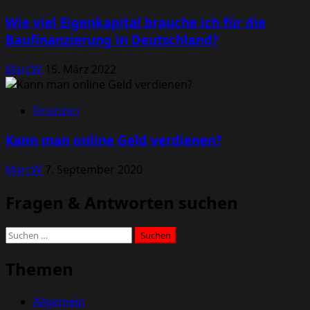
Wie viel Eigenkapital brauche ich für die
Baufinanzierung in Deutschland?
MarcW
15. März 2022
Finanzen
Kann man online Geld verdienen?
MarcW
7. September 2020
Fragen & Antworten suchen
Suchen
nach:
Themen
Allgemein