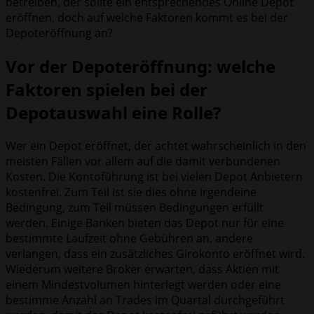
betreiben, der sollte ein entsprechendes Online Depot
eröffnen, doch auf welche Faktoren kommt es bei der
Depoteröffnung an?
Vor der Depoteröffnung: welche
Faktoren spielen bei der
Depotauswahl eine Rolle?
Wer ein Depot eröffnet, der achtet wahrscheinlich in den
meisten Fällen vor allem auf die damit verbundenen
Kosten. Die Kontoführung ist bei vielen Depot Anbietern
kostenfrei. Zum Teil ist sie dies ohne irgendeine
Bedingung, zum Teil müssen Bedingungen erfüllt
werden. Einige Banken bieten das Depot nur für eine
bestimmte Laufzeit ohne Gebühren an, andere
verlangen, dass ein zusätzliches Girokonto eröffnet wird.
Wiederum weitere Broker erwarten, dass Aktien mit
einem Mindestvolumen hinterlegt werden oder eine
bestimme Anzahl an Trades im Quartal durchgeführt