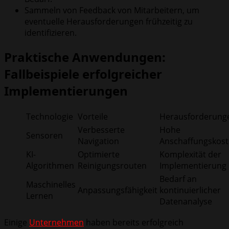
Sammeln von Feedback von Mitarbeitern, um
eventuelle Herausforderungen frühzeitig zu
identifizieren.
Praktische Anwendungen:
Fallbeispiele erfolgreicher
Implementierungen
Technologie
Vorteile
Herausforderung
Verbesserte
Hohe
Sensoren
Navigation
Anschaffungskos
KI-
Optimierte
Komplexität der
Algorithmen
Reinigungsrouten
Implementierung
Bedarf an
Maschinelles
Anpassungsfähigkeit
kontinuierlicher
Lernen
Datenanalyse
Einige
Unternehmen
haben bereits erfolgreich