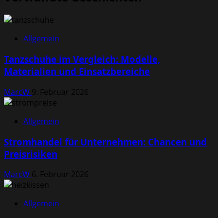
Allgemein
Tanzschuhe im Vergleich: Modelle,
Materialien und Einsatzbereiche
MarcW
9. Februar 2026
Allgemein
Stromhandel für Unternehmen: Chancen und
Preisrisiken
MarcW
6. Februar 2026
Allgemein