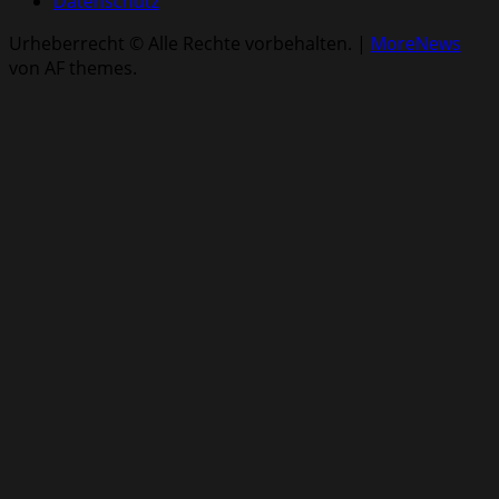
Datenschutz
Urheberrecht © Alle Rechte vorbehalten.
|
MoreNews
von AF themes.