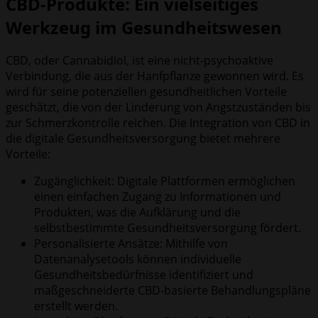
CBD-Produkte: Ein vielseitiges
Werkzeug im Gesundheitswesen
CBD, oder Cannabidiol, ist eine nicht-psychoaktive
Verbindung, die aus der Hanfpflanze gewonnen wird. Es
wird für seine potenziellen gesundheitlichen Vorteile
geschätzt, die von der Linderung von Angstzuständen bis
zur Schmerzkontrolle reichen. Die Integration von CBD in
die digitale Gesundheitsversorgung bietet mehrere
Vorteile:
Zugänglichkeit: Digitale Plattformen ermöglichen
einen einfachen Zugang zu Informationen und
Produkten, was die Aufklärung und die
selbstbestimmte Gesundheitsversorgung fördert.
Personalisierte Ansätze: Mithilfe von
Datenanalysetools können individuelle
Gesundheitsbedürfnisse identifiziert und
maßgeschneiderte CBD-basierte Behandlungspläne
erstellt werden.