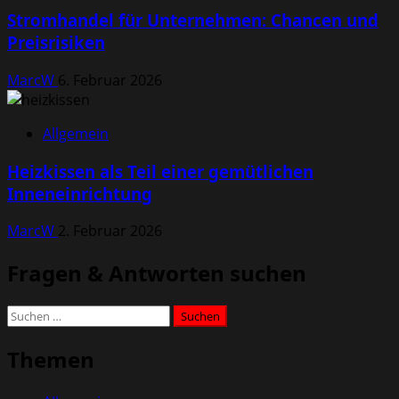
Stromhandel für Unternehmen: Chancen und
Preisrisiken
MarcW
6. Februar 2026
Allgemein
Heizkissen als Teil einer gemütlichen
Inneneinrichtung
MarcW
2. Februar 2026
Fragen & Antworten suchen
Suchen
nach:
Themen