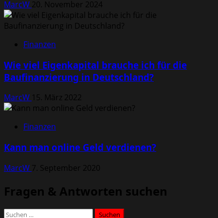
MarcW
20. November 2024
Finanzen
Wie viel Eigenkapital brauche ich für die
Baufinanzierung in Deutschland?
MarcW
15. März 2022
Finanzen
Kann man online Geld verdienen?
MarcW
7. September 2020
Fragen & Antworten suchen
Suchen