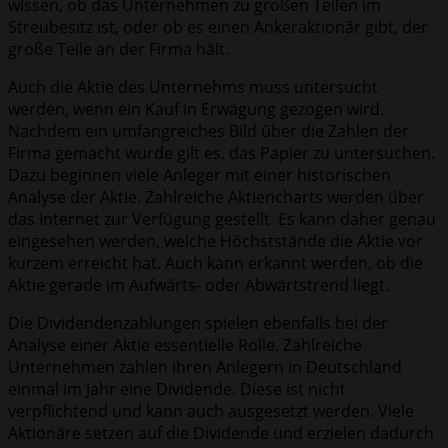
wissen, ob das Unternehmen zu großen Teilen im
Streubesitz ist, oder ob es einen Ankeraktionär gibt, der
große Teile an der Firma hält.
Auch die Aktie des Unternehms muss untersucht
werden, wenn ein Kauf in Erwägung gezogen wird.
Nachdem ein umfangreiches Bild über die Zahlen der
Firma gemacht wurde gilt es, das Papier zu untersuchen.
Dazu beginnen viele Anleger mit einer historischen
Analyse der Aktie. Zahlreiche Aktiencharts werden über
das Internet zur Verfügung gestellt. Es kann daher genau
eingesehen werden, welche Höchststände die Aktie vor
kurzem erreicht hat. Auch kann erkannt werden, ob die
Aktie gerade im Aufwärts- oder Abwärtstrend liegt.
Die Dividendenzahlungen spielen ebenfalls bei der
Analyse einer Aktie essentielle Rolle. Zahlreiche
Unternehmen zahlen ihren Anlegern in Deutschland
einmal im Jahr eine Dividende. Diese ist nicht
verpflichtend und kann auch ausgesetzt werden. Viele
Aktionäre setzen auf die Dividende und erzielen dadurch