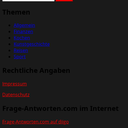
nach:
Themen
Allgemein
Finanzen
Kochen
Kunstgeschichte
Reisen
Sport
Rechtliche Angaben
Impressum
Datenschutz
Frage-Antworten.com im Internet
Frage-Antworten.com auf diigo