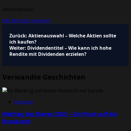
Administrator
Alle Beiträge anzeigen
Beitragsnavigation
Zurück:
Aktienauswahl – Welche Aktien sollte
ich kaufen?
Weiter:
Dividendentitel – Wie kann ich hohe
Rendite mit Dividenden erzielen?
Verwandte Geschichten
Finanzen
Welttag des Bieres 2025 – Ein Prost auf die
Braukunst