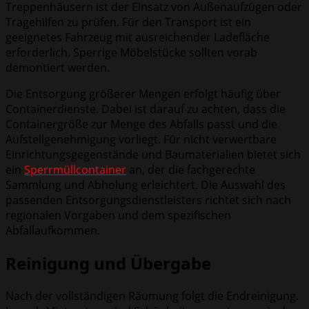
Treppenhäusern ist der Einsatz von Außenaufzügen oder
Tragehilfen zu prüfen. Für den Transport ist ein
geeignetes Fahrzeug mit ausreichender Ladefläche
erforderlich. Sperrige Möbelstücke sollten vorab
demontiert werden.
Die Entsorgung größerer Mengen erfolgt häufig über
Containerdienste. Dabei ist darauf zu achten, dass die
Containergröße zur Menge des Abfalls passt und die
Aufstellgenehmigung vorliegt. Für nicht verwertbare
Einrichtungsgegenstände und Baumaterialien bietet sich
ein
Sperrmüllcontainer
an, der die fachgerechte
Sammlung und Abholung erleichtert. Die Auswahl des
passenden Entsorgungsdienstleisters richtet sich nach
regionalen Vorgaben und dem spezifischen
Abfallaufkommen.
Reinigung und Übergabe
Nach der vollständigen Räumung folgt die Endreinigung.