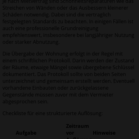
Je nach Mietvertrag sind Schönheitsreparaturen wie das
Streichen von Wänden oder das Ausbessern kleinerer
Schäden notwendig. Dabei sind die vertraglich
festgelegten Standards zu beachten. In einigen Fällen ist
auch eine professionelle Grundreinigung
empfehlenswert, insbesondere bei langjähriger Nutzung
oder starker Abnutzung.
Die Übergabe der Wohnung erfolgt in der Regel mit
einem schriftlichen Protokoll. Darin werden der Zustand
der Räume, etwaige Mängel sowie übergebene Schlüssel
dokumentiert. Das Protokoll sollte von beiden Seiten
unterzeichnet und gemeinsam erstellt werden. Eventuell
vorhandene Einbauten oder zurückgelassene
Gegenstände müssen zuvor mit dem Vermieter
abgesprochen sein.
Checkliste für eine strukturierte Auflösung:
Zeitraum
Aufgabe
vor
Hinweise