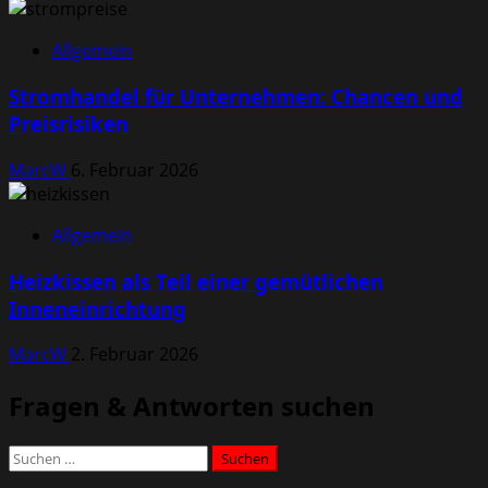
Allgemein
Stromhandel für Unternehmen: Chancen und
Preisrisiken
MarcW
6. Februar 2026
Allgemein
Heizkissen als Teil einer gemütlichen
Inneneinrichtung
MarcW
2. Februar 2026
Fragen & Antworten suchen
Suchen
nach: