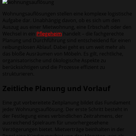
Wohnungsauflösungen stellen eine komplexe logistische
Aufgabe dar. Unabhängig davon, ob es sich um den
Auszug aus einer Mietwohnung, eine Erbschaft oder den
Wechsel in ein
Pflegeheim
handelt – die fachgerechte
Planung und Durchführung sind entscheidend für einen
reibungslosen Ablauf. Dabei geht es um weit mehr als
das bloße Ausräumen von Möbeln. Es gilt, rechtliche,
organisatorische und ökologische Aspekte zu
berücksichtigen und die Prozesse effizient zu
strukturieren.
Zeitliche Planung und Vorlauf
Eine gut vorbereitete Zeitplanung bildet das Fundament
jeder Wohnungsauflösung. Der erste Schritt besteht in
der Festlegung eines verbindlichen Zeitrahmens, der
ausreichend Spielraum für unvorhergesehene
Verzögerungen bietet. Mietverträge beinhalten in der
Regel eine Kündigungsfrist von drei Monaten, was als