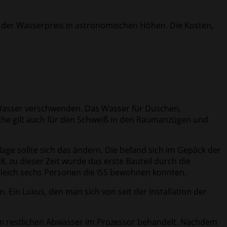
 der Wasserpreis in astronomischen Höhen. Die Kosten,
en Wasser verschwenden. Das Wasser für Duschen,
che gilt auch für den Schweiß in den Raumanzügen und
ge sollte sich das ändern. Die befand sich im Gepäck der
 zu dieser Zeit wurde das erste Bauteil durch die
 gleich sechs Personen die ISS bewohnen konnten.
. Ein Luxus, den man sich von seit der Installation der
 dem restlichen Abwasser im Prozessor behandelt. Nachdem