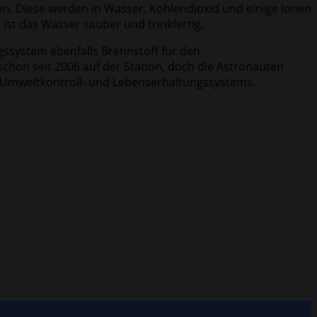
en. Diese werden in Wasser, Kohlendioxid und einige Ionen
st das Wasser sauber und trinkfertig.
gssystem ebenfalls Brennstoff für den
chon seit 2006 auf der Station, doch die Astronauten
en Umweltkontroll- und Lebenserhaltungssystems.