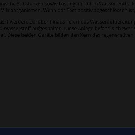
organische Substanzen sowie Lösungsmittel im Wasser enthalt
ikroorganismen. Wenn der Test positiv abgeschlossen ist, i
iert werden. Darüber hinaus liefert das Wasseraufbereitun
 Wasserstoff aufgespalten. Diese Anlage befand sich zwar s
traf. Diese beiden Geräte bilden den Kern des regenerativ