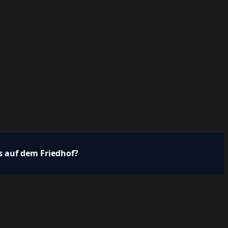
s auf dem Friedhof?