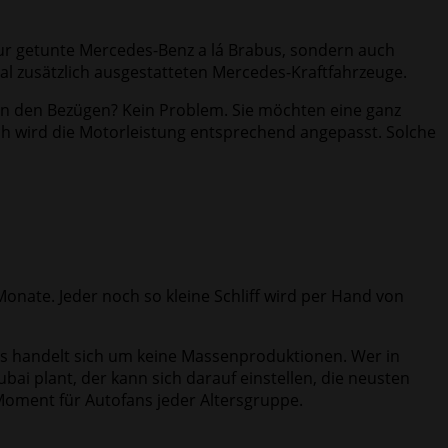
nur getunte Mercedes-Benz a lá Brabus, sondern auch
al zusätzlich ausgestatteten Mercedes-Kraftfahrzeuge.
 in den Bezügen? Kein Problem. Sie möchten eine ganz
h wird die Motorleistung entsprechend angepasst. Solche
Monate. Jeder noch so kleine Schliff wird per Hand von
 es handelt sich um keine Massenproduktionen. Wer in
bai plant, der kann sich darauf einstellen, die neusten
Moment für Autofans jeder Altersgruppe.