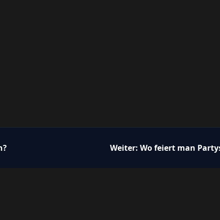
n?
Weiter:
Wo feiert man Party