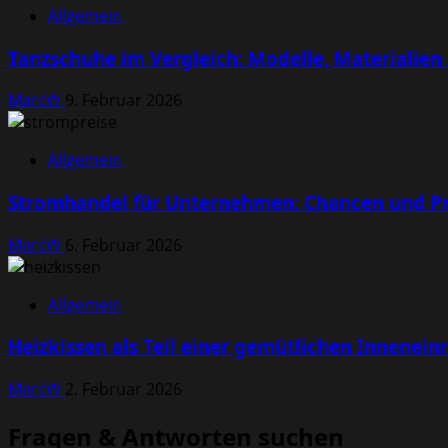
Allgemein
Tanzschuhe im Vergleich: Modelle, Materialien
MarcW
9. Februar 2026
Allgemein
Stromhandel für Unternehmen: Chancen und Pr
MarcW
6. Februar 2026
Allgemein
Heizkissen als Teil einer gemütlichen Innenein
MarcW
2. Februar 2026
Fragen & Antworten suchen