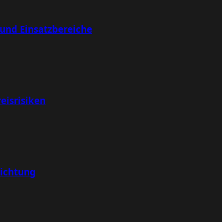
 und Einsatzbereiche
eisrisiken
richtung