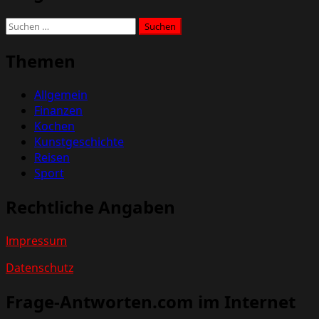
Suchen
nach:
Themen
Allgemein
Finanzen
Kochen
Kunstgeschichte
Reisen
Sport
Rechtliche Angaben
Impressum
Datenschutz
Frage-Antworten.com im Internet