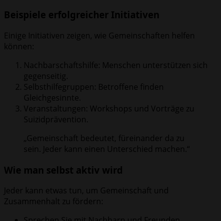
Beispiele erfolgreicher Initiativen
Einige Initiativen zeigen, wie Gemeinschaften helfen
können:
Nachbarschaftshilfe: Menschen unterstützen sich
gegenseitig.
Selbsthilfegruppen: Betroffene finden
Gleichgesinnte.
Veranstaltungen: Workshops und Vorträge zu
Suizidprävention.
„Gemeinschaft bedeutet, füreinander da zu
sein. Jeder kann einen Unterschied machen.“
Wie man selbst aktiv wird
Jeder kann etwas tun, um Gemeinschaft und
Zusammenhalt zu fördern:
Sprechen Sie mit Nachbarn und Freunden.