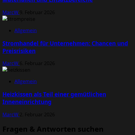
MarcW
9. Februar 2026
Allgemein
Stromhandel für Unternehmen: Chancen und
Preisrisiken
MarcW
6. Februar 2026
Allgemein
Heizkissen als Teil einer gemütlichen
Inneneinrichtung
MarcW
2. Februar 2026
Fragen & Antworten suchen