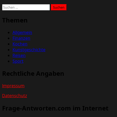
Suchen
nach:
Themen
Allgemein
Finanzen
Kochen
Kunstgeschichte
Reisen
Sport
Rechtliche Angaben
Impressum
Datenschutz
Frage-Antworten.com im Internet