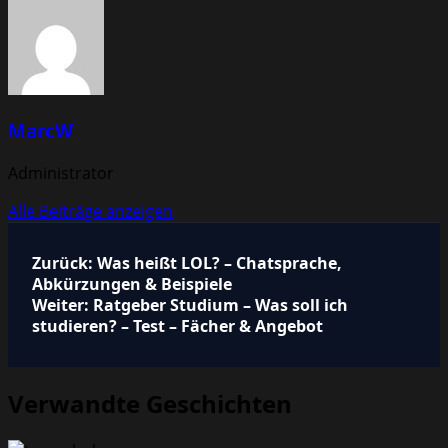
MarcW
Administrator
Alle Beiträge anzeigen
Beitragsnavigation
Zurück:
Was heißt LOL? – Chatsprache,
Abkürzungen & Beispiele
Weiter:
Ratgeber Studium – Was soll ich
studieren? – Test – Fächer & Angebot
Verwandte Geschichten