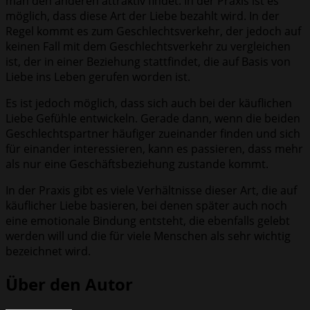
man den anderen attraktiv findet. In der Praxis ist es
möglich, dass diese Art der Liebe bezahlt wird. In der
Regel kommt es zum Geschlechtsverkehr, der jedoch auf
keinen Fall mit dem Geschlechtsverkehr zu vergleichen
ist, der in einer Beziehung stattfindet, die auf Basis von
Liebe ins Leben gerufen worden ist.
Es ist jedoch möglich, dass sich auch bei der käuflichen
Liebe Gefühle entwickeln. Gerade dann, wenn die beiden
Geschlechtspartner häufiger zueinander finden und sich
für einander interessieren, kann es passieren, dass mehr
als nur eine Geschäftsbeziehung zustande kommt.
In der Praxis gibt es viele Verhältnisse dieser Art, die auf
käuflicher Liebe basieren, bei denen später auch noch
eine emotionale Bindung entsteht, die ebenfalls gelebt
werden will und die für viele Menschen als sehr wichtig
bezeichnet wird.
Über den Autor