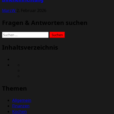
MarcW
2. Februar 2026
Fragen & Antworten suchen
Suchen
nach:
Inhaltsverzeichnis
Themen
Allgemein
Finanzen
Kochen