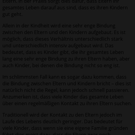
Eltern. In der Praxis sorgt dies dafür, dass Eltern ihr
gesamtes Leben darauf aus sind, dass es ihren Kindern
gut geht.
Allein in der Kindheit wird eine sehr enge Bindung
zwischen den Eltern und den Kindern aufgebaut. Es ist
möglich, dass dieses Verhältnis unterschiedlich stark
und unterschiedlich intensiv aufgebaut wird. Das
bedeutet, dass es Kinder gibt, die ihr gesamtes Leben
lang eine sehr enge Bindung zu ihren Eltern haben, aber
auch Kinder, bei denen die Bindung nicht so eng ist.
Im schlimmsten Fall kann es sogar dazu kommen, dass
die Bindung zwischen Eltern und Kindern bricht – dies ist
natürlich nicht die Regel, kann jedoch schnell passieren.
Anzumerken ist, dass viele Kinder das gesamte Leben
über einen regelmäßigen Kontakt zu ihren Eltern suchen.
Traditionell wird der Kontakt zu den Eltern jedoch im
Laufe des Lebens deutlich geringer. Das bedeutet für
viele Kinder, dass wenn sie eine eigene Familie gründen
führt dies meist dazu, dass die Eltern zwar noch