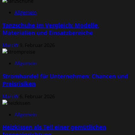
Allgemein
Tanzschuhe im Vergleich: Modelle,
Materialien und Einsatzbereiche
MarcW
9. Februar 2026
Allgemein
Stromhandel für Unternehmen: Chancen und
Preisrisiken
MarcW
6. Februar 2026
Allgemein
Heizkissen als Teil einer gemütlichen
Inneneinrichtung