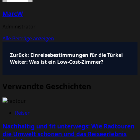
MarcW
Administrator
Alle Beiträge anzeigen
Beitragsnavigation
Zurück:
Einreisebestimmungen für die Türkei
Weiter:
Was ist ein Low-Cost-Zimmer?
Verwandte Geschichten
Reisen
Nachhaltig und fit unterwegs: Wie Radtouren
die Umwelt schonen und das Reiseerlebnis