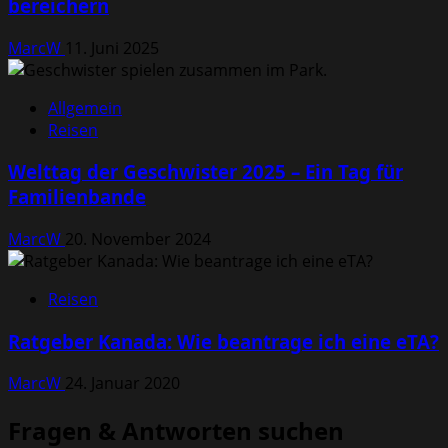
bereichern
MarcW
11. Juni 2025
Allgemein
Reisen
Welttag der Geschwister 2025 – Ein Tag für
Familienbande
MarcW
20. November 2024
Reisen
Ratgeber Kanada: Wie beantrage ich eine eTA?
MarcW
24. Januar 2020
Fragen & Antworten suchen