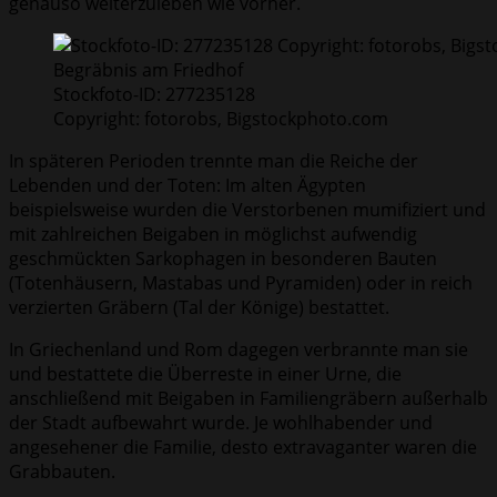
genauso weiterzuleben wie vorher.
Begräbnis am Friedhof
Stockfoto-ID: 277235128
Copyright: fotorobs, Bigstockphoto.com
In späteren Perioden trennte man die Reiche der
Lebenden und der Toten: Im alten Ägypten
beispielsweise wurden die Verstorbenen mumifiziert und
mit zahlreichen Beigaben in möglichst aufwendig
geschmückten Sarkophagen in besonderen Bauten
(Totenhäusern, Mastabas und Pyramiden) oder in reich
verzierten Gräbern (Tal der Könige) bestattet.
In Griechenland und Rom dagegen verbrannte man sie
und bestattete die Überreste in einer Urne, die
anschließend mit Beigaben in Familiengräbern außerhalb
der Stadt aufbewahrt wurde. Je wohlhabender und
angesehener die Familie, desto extravaganter waren die
Grabbauten.