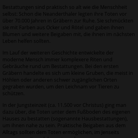
Bestattungen sind praktisch so alt wie die Menschheit
selbst: Schon die Neanderthaler legten ihre Toten vor
über 70.000 Jahren in Gräbern zur Ruhe. Sie schmückten
sie mit Farben aus Ocker und Rötel und gaben ihnen
Blumen und weitere Beigaben mit, die ihnen im nächsten
Leben helfen sollten.
Im Lauf der weiteren Geschichte entwickelte der
moderne Mensch immer komplexere Riten und
Gebräuche rund um Bestattungen. Bei den ersten
Gräbern handelte es sich um kleine Gruben, die meist in
Höhlen oder anderen schwer zugänglichen Orten
gegraben wurden, um den Leichnam vor Tieren zu
schützen.
In der Jungsteinzeit (ca. 11.500 vor Christus) ging man
dazu über, die Toten unter dem Fußboden des eigenen
Hauses zu bestatten (sogenannte Hausbestattungen),
um ihnen nahe zu sein. Praktische Beigaben aus dem
Alltags sollten dem Toten ermöglichen, im Jenseits