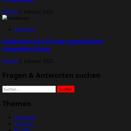
MarcW
6. Februar 2026
Allgemein
Heizkissen als Teil einer gemütlichen
Inneneinrichtung
MarcW
2. Februar 2026
Fragen & Antworten suchen
Suchen
nach:
Themen
Allgemein
Finanzen
Kochen