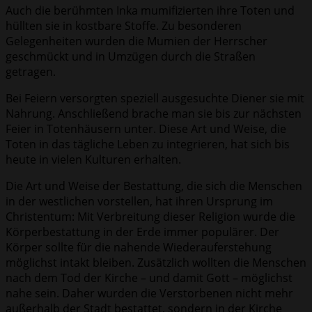
Auch die berühmten Inka mumifizierten ihre Toten und
hüllten sie in kostbare Stoffe. Zu besonderen
Gelegenheiten wurden die Mumien der Herrscher
geschmückt und in Umzügen durch die Straßen
getragen.
Bei Feiern versorgten speziell ausgesuchte Diener sie mit
Nahrung. Anschließend brache man sie bis zur nächsten
Feier in Totenhäusern unter. Diese Art und Weise, die
Toten in das tägliche Leben zu integrieren, hat sich bis
heute in vielen Kulturen erhalten.
Die Art und Weise der Bestattung, die sich die Menschen
in der westlichen vorstellen, hat ihren Ursprung im
Christentum: Mit Verbreitung dieser Religion wurde die
Körperbestattung in der Erde immer populärer. Der
Körper sollte für die nahende Wiederauferstehung
möglichst intakt bleiben. Zusätzlich wollten die Menschen
nach dem Tod der Kirche – und damit Gott – möglichst
nahe sein. Daher wurden die Verstorbenen nicht mehr
außerhalb der Stadt bestattet, sondern in der Kirche