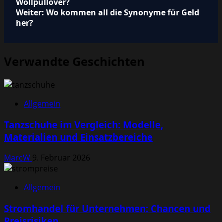
Wollpullover?
Weiter:
Wo kommen all die Synonyme für Geld
her?
Verwandte Geschichten
Allgemein
Tanzschuhe im Vergleich: Modelle,
Materialien und Einsatzbereiche
MarcW
9. Februar 2026
Allgemein
Stromhandel für Unternehmen: Chancen und
Preisrisiken