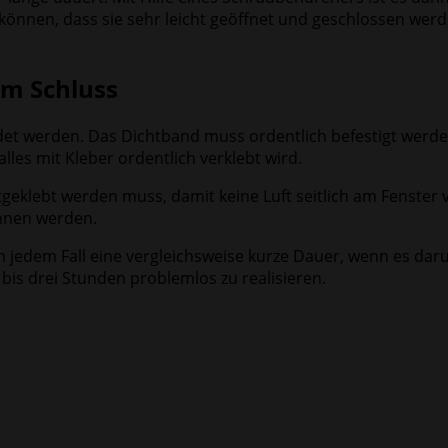
önnen, dass sie sehr leicht geöffnet und geschlossen werd
m Schluss
idet werden. Das Dichtband muss ordentlich befestigt werden
les mit Kleber ordentlich verklebt wird.
klebt werden muss, damit keine Luft seitlich am Fenster vo
onnen werden.
n jedem Fall eine vergleichsweise kurze Dauer, wenn es daru
 bis drei Stunden problemlos zu realisieren.