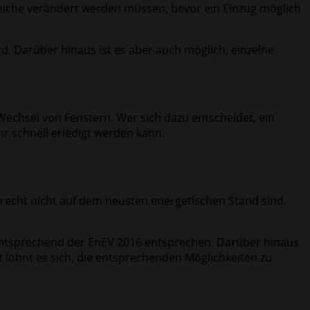
reiche verändert werden müssen, bevor ein Einzug möglich
rd. Darüber hinaus ist es aber auch möglich, einzelne
r Wechsel von Fenstern. Wer sich dazu entscheidet, ein
hr schnell erledigt werden kann.
t recht nicht auf dem neusten energetischen Stand sind.
s entsprechend der EnEV 2016 entsprechen. Darüber hinaus
et lohnt es sich, die entsprechenden Möglichkeiten zu