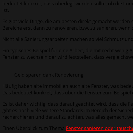
bedeutet konkret, dass überlegt werden sollte, ob die Im
ist.
Es gibt viele Dinge, die am besten direkt gemacht werden 
Bereiche erst dann zu renovieren, bzw. zu sanieren, wenn si
Nicht alle Sanierungsarbeiten machen so viel Schmutz un
Ein typisches Beispiel für eine Arbeit, die mit recht wenig
Fenster zu wechseln der wird feststellen, dass vergleichs
Geld sparen dank Renovierung
Häufig haben alte Immobilien auch alte Fenster, was bedeu
Das bedeutet konkret, dass über die Fenster zum Beispiel
Es ist daher wichtig, dass darauf geachtet wird, dass di
gibt es noch viele weitere Standards im Bereich der Sicherh
recherchieren und darauf zu achten, was alles gemacht w
Einen Überblick zum Thema
Fenster sanieren oder tausch