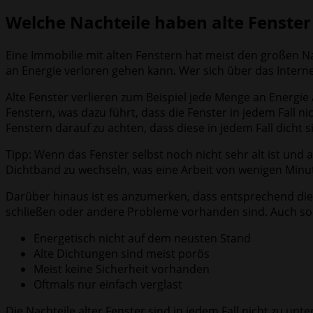
Welche Nachteile haben alte Fenster
Eine Immobilie mit alten Fenstern hat meist den großen Na
an Energie verloren gehen kann. Wer sich über das Internet
Alte Fenster verlieren zum Beispiel jede Menge an Energie
Fenstern, was dazu führt, dass die Fenster in jedem Fall 
Fenstern darauf zu achten, dass diese in jedem Fall dicht s
Tipp: Wenn das Fenster selbst noch nicht sehr alt ist und a
Dichtband zu wechseln, was eine Arbeit von wenigen Minut
Darüber hinaus ist es anzumerken, dass entsprechend die 
schließen oder andere Probleme vorhanden sind. Auch soll
Energetisch nicht auf dem neusten Stand
Alte Dichtungen sind meist porös
Meist keine Sicherheit vorhanden
Oftmals nur einfach verglast
Die Nachteile alter Fenster sind in jedem Fall nicht zu un