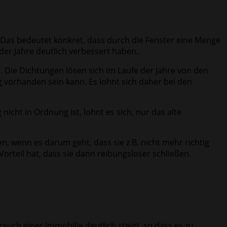
. Das bedeutet konkret, dass durch die Fenster eine Menge
 der Jahre deutlich verbessert haben.
d. Die Dichtungen lösen sich im Laufe der Jahre von den
g vorhanden sein kann. Es lohnt sich daher bei den
nicht in Ordnung ist, lohnt es sich, nur das alte
, wenn es darum geht, dass sie z.B. nicht mehr richtig
rteil hat, dass sie dann reibungsloser schließen.
rauch einer Immobilie deutlich steigt, so dass es zu