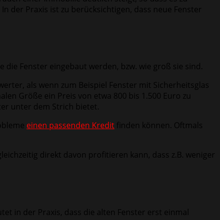
 In der Praxis ist zu berücksichtigen, dass neue Fenster
e die Fenster eingebaut werden, bzw. wie groß sie sind.
werter, als wenn zum Beispiel Fenster mit Sicherheitsglas
malen Größe ein Preis von etwa 800 bis 1.500 Euro zu
er unter dem Strich bietet.
robleme
einen passenden Kredit
finden können. Oftmals
ichzeitig direkt davon profitieren kann, dass z.B. weniger
 in der Praxis, dass die alten Fenster erst einmal