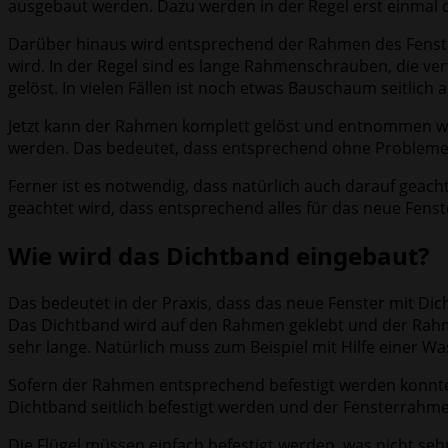
ausgebaut werden. Dazu werden in der Regel erst einmal 
Darüber hinaus wird entsprechend der Rahmen des Fenste
wird. In der Regel sind es lange Rahmenschrauben, die 
gelöst. In vielen Fällen ist noch etwas Bauschaum seitli
Jetzt kann der Rahmen komplett gelöst und entnommen wer
werden. Das bedeutet, dass entsprechend ohne Probleme
Ferner ist es notwendig, dass natürlich auch darauf geacht
geachtet wird, dass entsprechend alles für das neue Fenste
Wie wird das Dichtband eingebaut?
Das bedeutet in der Praxis, dass das neue Fenster mit Di
Das Dichtband wird auf den Rahmen geklebt und der Rahme
sehr lange. Natürlich muss zum Beispiel mit Hilfe einer Wa
Sofern der Rahmen entsprechend befestigt werden konnte, 
Dichtband seitlich befestigt werden und der Fensterrahm
Die Flügel müssen einfach befestigt werden, was nicht sehr