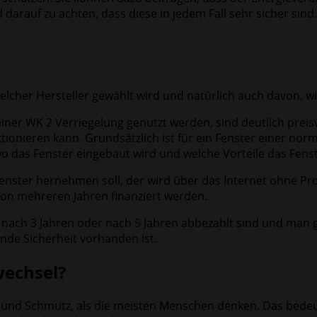
 darauf zu achten, dass diese in jedem Fall sehr sicher sind.
welcher Hersteller gewählt wird und natürlich auch davon, wi
einer WK 2 Verriegelung genutzt werden, sind deutlich preis
tionieren kann. Grundsätzlich ist für ein Fenster einer nor
o das Fenster eingebaut wird und welche Vorteile das Fenst
Fenster hernehmen soll, der wird über das Internet ohne P
on mehreren Jahren finanziert werden.
nach 3 Jahren oder nach 5 Jahren abbezahlt sind und man gle
nde Sicherheit vorhanden ist.
wechsel?
und Schmutz, als die meisten Menschen denken. Das bedeutet