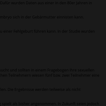
Dafür wurden Daten aus einer in den 80er Jahren in
mbryo sich in der Gebärmutter einnisten kann.
u einer Fehlgeburt führen kann. In der Studie wurden
cht und sollten in einem Fragebogen ihre sexuellen
hen Teilnehmern wiesen fünf bzw. zwei Teilnehmer eine
en. Die Ergebnisse werden teilweise als nicht
 spielt als bisher angenommen. In Zukunft seien jedoch