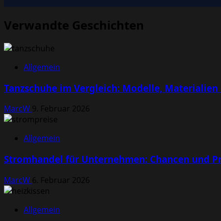
Verwandte Geschichten
Allgemein
Tanzschuhe im Vergleich: Modelle, Materialien
MarcW
9. Februar 2026
Allgemein
Stromhandel für Unternehmen: Chancen und Pr
MarcW
6. Februar 2026
Allgemein