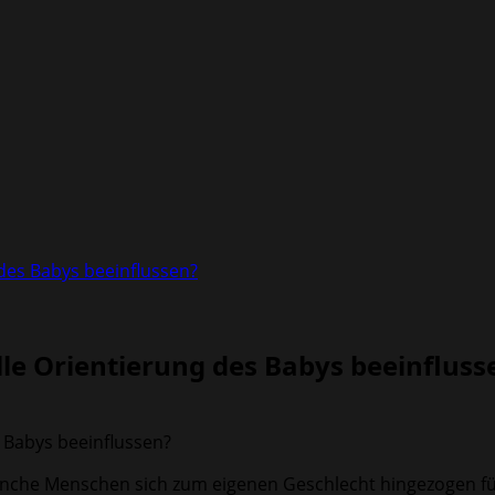
des Babys beeinflussen?
le Orientierung des Babys beeinfluss
 manche Menschen sich zum eigenen Geschlecht hingezogen 