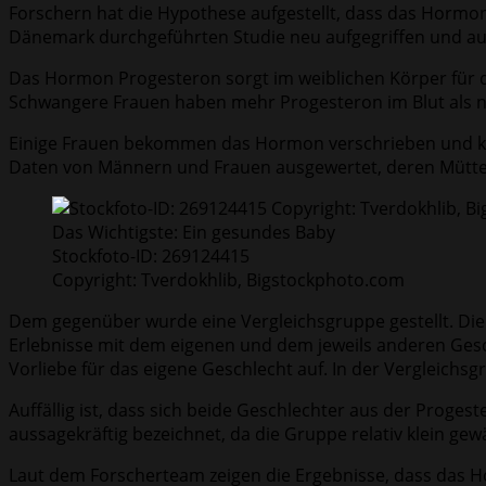
Forschern hat die Hypothese aufgestellt, dass das Hormo
Dänemark durchgeführten Studie neu aufgegriffen und au
Das Hormon Progesteron sorgt im weiblichen Körper für d
Schwangere Frauen haben mehr Progesteron im Blut als n
Einige Frauen bekommen das Hormon verschrieben und küns
Daten von Männern und Frauen ausgewertet, deren Mütt
Das Wichtigste: Ein gesundes Baby
Stockfoto-ID: 269124415
Copyright: Tverdokhlib, Bigstockphoto.com
Dem gegenüber wurde eine Vergleichsgruppe gestellt. Die
Erlebnisse mit dem eigenen und dem jeweils anderen Gesc
Vorliebe für das eigene Geschlecht auf. In der Vergleichsgr
Auffällig ist, dass sich beide Geschlechter aus der Proge
aussagekräftig bezeichnet, da die Gruppe relativ klein gew
Laut dem Forscherteam zeigen die Ergebnisse, dass das Ho