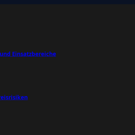
 und Einsatzbereiche
eisrisiken