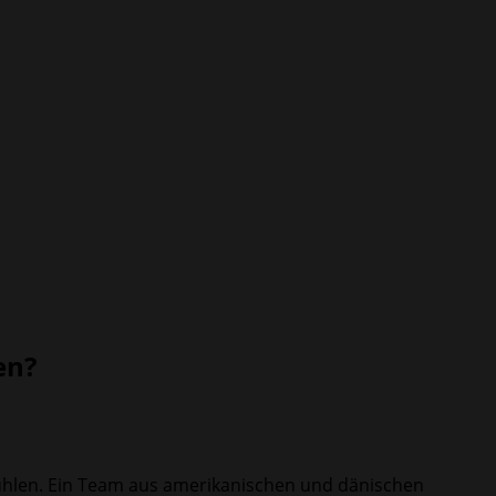
en?
fühlen. Ein Team aus amerikanischen und dänischen