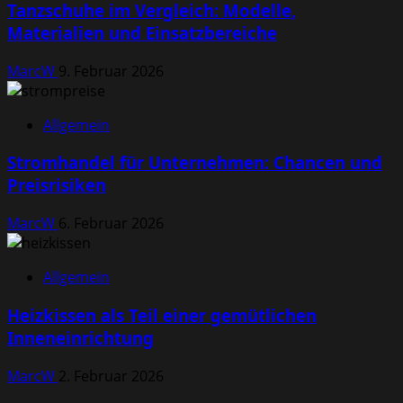
Tanzschuhe im Vergleich: Modelle,
Materialien und Einsatzbereiche
MarcW
9. Februar 2026
Allgemein
Stromhandel für Unternehmen: Chancen und
Preisrisiken
MarcW
6. Februar 2026
Allgemein
Heizkissen als Teil einer gemütlichen
Inneneinrichtung
MarcW
2. Februar 2026