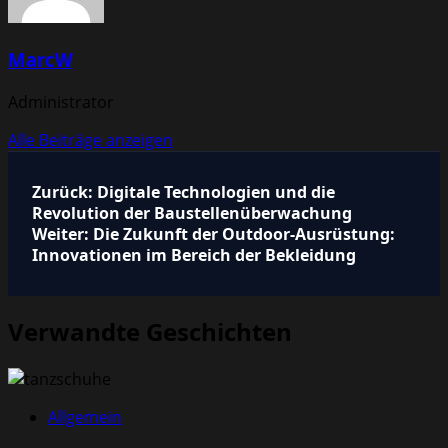
MarcW
Administrator
Alle Beiträge anzeigen
Beitragsnavigation
Zurück:
Digitale Technologien und die
Revolution der Baustellenüberwachung
Weiter:
Die Zukunft der Outdoor-Ausrüstung:
Innovationen im Bereich der Bekleidung
Verwandte Geschichten
Allgemein