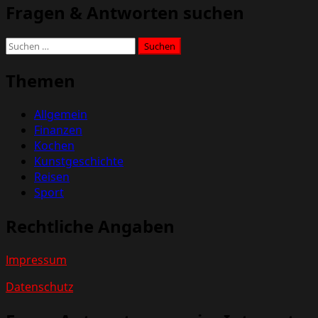
Fragen & Antworten suchen
Suchen
nach:
Themen
Allgemein
Finanzen
Kochen
Kunstgeschichte
Reisen
Sport
Rechtliche Angaben
Impressum
Datenschutz