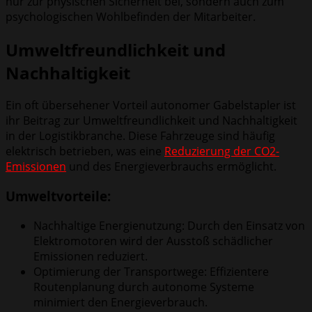
nur zur physischen Sicherheit bei, sondern auch zum
psychologischen Wohlbefinden der Mitarbeiter.
Umweltfreundlichkeit und
Nachhaltigkeit
Ein oft übersehener Vorteil autonomer Gabelstapler ist
ihr Beitrag zur Umweltfreundlichkeit und Nachhaltigkeit
in der Logistikbranche. Diese Fahrzeuge sind häufig
elektrisch betrieben, was eine
Reduzierung der CO2-
Emissionen
und des Energieverbrauchs ermöglicht.
Umweltvorteile:
Nachhaltige Energienutzung: Durch den Einsatz von
Elektromotoren wird der Ausstoß schädlicher
Emissionen reduziert.
Optimierung der Transportwege: Effizientere
Routenplanung durch autonome Systeme
minimiert den Energieverbrauch.