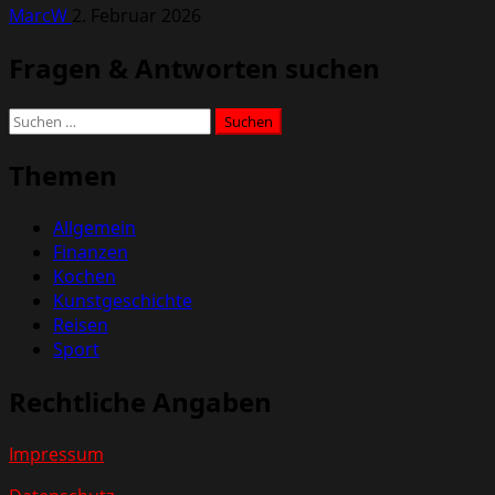
MarcW
2. Februar 2026
Fragen & Antworten suchen
Suchen
nach:
Themen
Allgemein
Finanzen
Kochen
Kunstgeschichte
Reisen
Sport
Rechtliche Angaben
Impressum