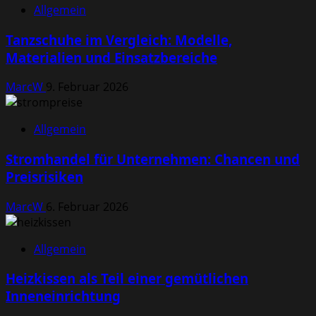
Allgemein
Tanzschuhe im Vergleich: Modelle,
Materialien und Einsatzbereiche
MarcW
9. Februar 2026
Allgemein
Stromhandel für Unternehmen: Chancen und
Preisrisiken
MarcW
6. Februar 2026
Allgemein
Heizkissen als Teil einer gemütlichen
Inneneinrichtung