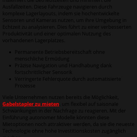
Ausfallzeiten. Diese Fahrzeuge navigieren durch
komplexe Lagerlayouts, indem sie hochentwickelte
Sensoren und Kameras nutzen, um ihre Umgebung in
Echtzeit zu analysieren. Dies führt zu einer verbesserten
Produktivität und einer optimalen Nutzung des
vorhandenen Lagerplatzes.
Permanente Betriebsbereitschaft ohne
menschliche Ermüdung
Präzise Navigation und Handhabung dank
fortschrittlicher Sensorik
Verringerte Fehlerquote durch automatisierte
Prozesse
Viele Unternehmen nutzen bereits die Möglichkeit,
Gabelstapler zu mieten
, um flexibel auf saisonale
Schwankungen in der Nachfrage zu reagieren. Mit der
Einführung autonomer Modelle könnten diese
Mietoptionen noch attraktiver werden, da sie die neueste
Technologie ohne hohe Investitionskosten zugänglich