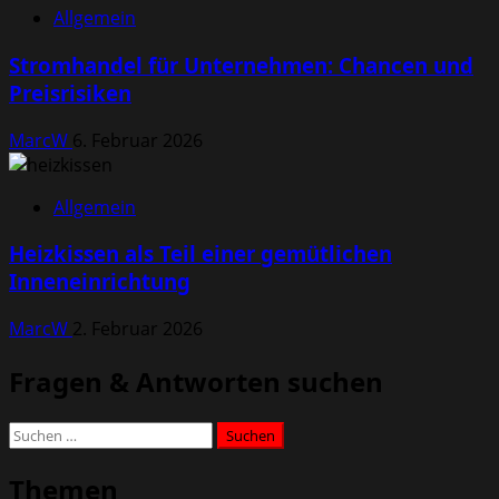
Allgemein
Stromhandel für Unternehmen: Chancen und
Preisrisiken
MarcW
6. Februar 2026
Allgemein
Heizkissen als Teil einer gemütlichen
Inneneinrichtung
MarcW
2. Februar 2026
Fragen & Antworten suchen
Suchen
nach:
Themen