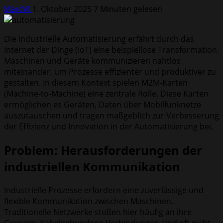
MarcW
1. Oktober 2025
7 Minuten gelesen
Die industrielle Automatisierung erfährt durch das
Internet der Dinge (IoT) eine beispiellose Transformation.
Maschinen und Geräte kommunizieren nahtlos
miteinander, um Prozesse effizienter und produktiver zu
gestalten. In diesem Kontext spielen M2M-Karten
(Machine-to-Machine) eine zentrale Rolle. Diese Karten
ermöglichen es Geräten, Daten über Mobilfunknetze
auszutauschen und tragen maßgeblich zur Verbesserung
der Effizienz und Innovation in der Automatisierung bei.
Problem: Herausforderungen der
industriellen Kommunikation
Industrielle Prozesse erfordern eine zuverlässige und
flexible Kommunikation zwischen Maschinen.
Traditionelle Netzwerke stoßen hier häufig an ihre
Grenzen. Kabelgebundene Verbindungen sind oft nicht