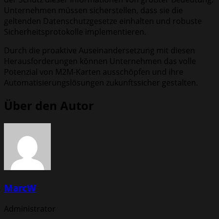
Unternehmen müssen sicherstellen, dass sie die
geltenden Datenschutzgesetze einhalten und robuste
Sicherheitsprotokolle implementieren.
Durch die proaktive Auseinandersetzung mit diesen
Herausforderungen können Unternehmen das volle
Potenzial von M2M-Karten ausschöpfen und ihre
Automatisierungslösungen zukunftssicher gestalten.
Über den Autor
MarcW
Administrator