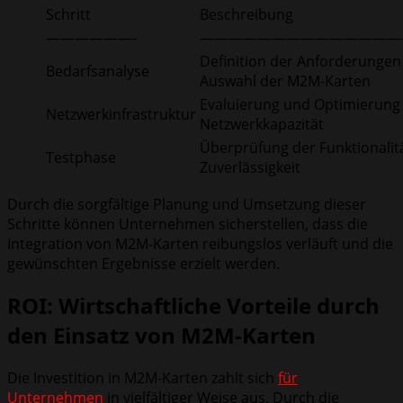
Schritt
Beschreibung
——————-
——————————————
Definition der Anforderungen
Bedarfsanalyse
Auswahl der M2M-Karten
Evaluierung und Optimierung
Netzwerkinfrastruktur
Netzwerkkapazität
Überprüfung der Funktionalit
Testphase
Zuverlässigkeit
Durch die sorgfältige Planung und Umsetzung dieser
Schritte können Unternehmen sicherstellen, dass die
Integration von M2M-Karten reibungslos verläuft und die
gewünschten Ergebnisse erzielt werden.
ROI: Wirtschaftliche Vorteile durch
den Einsatz von M2M-Karten
Die Investition in M2M-Karten zahlt sich
für
Unternehmen
in vielfältiger Weise aus. Durch die