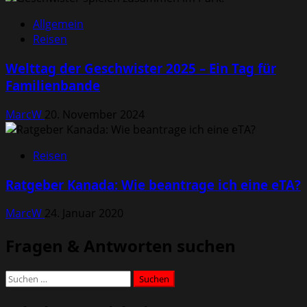
Allgemein
Reisen
Welttag der Geschwister 2025 – Ein Tag für
Familienbande
MarcW
20. November 2024
Reisen
Ratgeber Kanada: Wie beantrage ich eine eTA?
MarcW
24. Januar 2020
Fragen & Antworten suchen
Suchen
nach: