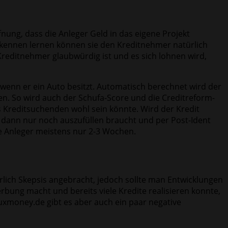
fnung, dass die Anleger Geld in das eigene Projekt
 kennen lernen können sie den Kreditnehmer natürlich
Kreditnehmer glaubwürdig ist und es sich lohnen wird,
 wenn er ein Auto besitzt. Automatisch berechnet wird der
. So wird auch der Schufa-Score und die Creditreform-
s Kreditsuchenden wohl sein könnte. Wird der Kredit
n dann nur noch auszufüllen braucht und per Post-Ident
e Anleger meistens nur 2-3 Wochen.
erlich Skepsis angebracht, jedoch sollte man Entwicklungen
bung macht und bereits viele Kredite realisieren konnte,
uxmoney.de gibt es aber auch ein paar negative