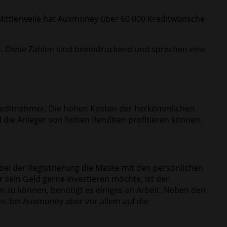
. Mittlerweile hat Auxmoney über 60.000 Kreditwünsche
n. Diese Zahlen sind beeindruckend und sprechen eine
ie Kreditnehmer. Die hohen Kosten der herkömmlichen
 die Anleger von hohen Renditen profitieren können.
 bei der Registrierung die Maske mit den persönlichen
 sein Geld gerne investieren möchte, ist der
en zu können, benötigt es einiges an Arbeit. Neben den
es bei Auxmoney aber vor allem auf die