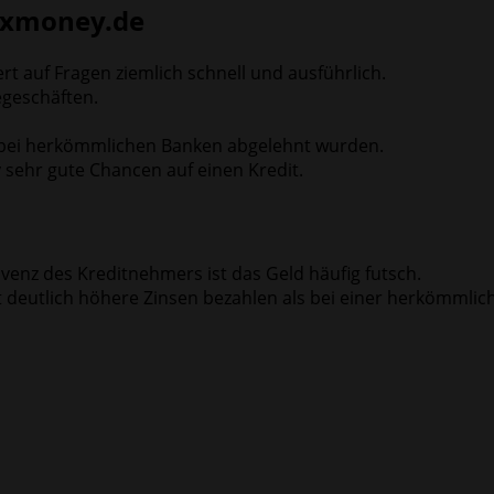
uxmoney.de
 auf Fragen ziemlich schnell und ausführlich.
egeschäften.
e bei herkömmlichen Banken abgelehnt wurden.
 sehr gute Chancen auf einen Kredit.
olvenz des Kreditnehmers ist das Geld häufig futsch.
 deutlich höhere Zinsen bezahlen als bei einer herkömmlic