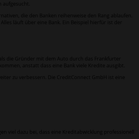
n aufgesucht.
rnativen, die den Banken reihenweise den Rang ablaufen.
les läuft über eine Bank. Ein Beispiel hierfür ist der
ls die Gründer mit dem Auto durch das Frankfurter
ufkommen, anstatt dass eine Bank viele Kredite ausgibt.
eiter zu verbessern. Die CreditConnect GmbH ist eine
 viel dazu bei, dass eine Kreditabwicklung professionell