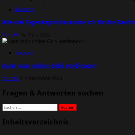
Finanzen
Wie viel Eigenkapital brauche ich für die Bauf
MarcW
15. März 2022
Finanzen
Kann man online Geld verdienen?
MarcW
7. September 2020
Fragen & Antworten suchen
Suchen
nach:
Inhaltsverzeichnis