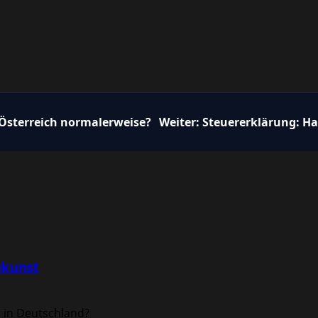
 Österreich normalerweise?
Weiter:
Steuererklärung: Haf
ukunst