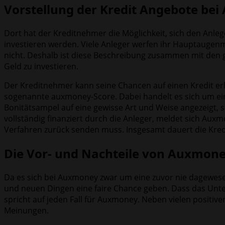
Vorstellung der Kredit Angebote be
Dort hat der Kreditnehmer die Möglichkeit, sich den Anlege
investieren werden. Viele Anleger werfen ihr Hauptaugenm
nicht. Deshalb ist diese Beschreibung zusammen mit den g
Geld zu investieren.
Der Kreditnehmer kann seine Chancen auf einen Kredit erh
sogenannte auxmoney-Score. Dabei handelt es sich um ein
Bonitätsampel auf eine gewisse Art und Weise angezeigt, s
vollständig finanziert durch die Anleger, meldet sich Au
Verfahren zurück senden muss. Insgesamt dauert die Kred
Die Vor- und Nachteile von Auxmon
Da es sich bei Auxmoney zwar um eine zuvor nie dagewe
und neuen Dingen eine faire Chance geben. Dass das Unter
spricht auf jeden Fall für Auxmoney. Neben vielen posit
Meinungen.