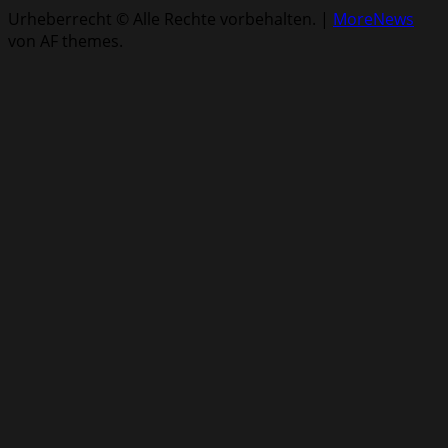
Urheberrecht © Alle Rechte vorbehalten.
|
MoreNews
von AF themes.