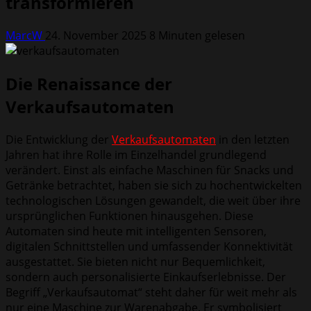
transformieren
MarcW
24. November 2025
8 Minuten gelesen
Die Renaissance der
Verkaufsautomaten
Die Entwicklung der
Verkaufsautomaten
in den letzten
Jahren hat ihre Rolle im Einzelhandel grundlegend
verändert. Einst als einfache Maschinen für Snacks und
Getränke betrachtet, haben sie sich zu hochentwickelten
technologischen Lösungen gewandelt, die weit über ihre
ursprünglichen Funktionen hinausgehen. Diese
Automaten sind heute mit intelligenten Sensoren,
digitalen Schnittstellen und umfassender Konnektivität
ausgestattet. Sie bieten nicht nur Bequemlichkeit,
sondern auch personalisierte Einkaufserlebnisse. Der
Begriff „Verkaufsautomat“ steht daher für weit mehr als
nur eine Maschine zur Warenabgabe. Er symbolisiert