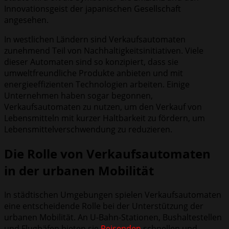
Innovationsgeist der japanischen Gesellschaft
angesehen.
In westlichen Ländern sind Verkaufsautomaten
zunehmend Teil von Nachhaltigkeitsinitiativen. Viele
dieser Automaten sind so konzipiert, dass sie
umweltfreundliche Produkte anbieten und mit
energieeffizienten Technologien arbeiten. Einige
Unternehmen haben sogar begonnen,
Verkaufsautomaten zu nutzen, um den Verkauf von
Lebensmitteln mit kurzer Haltbarkeit zu fördern, um
Lebensmittelverschwendung zu reduzieren.
Die Rolle von Verkaufsautomaten
in der urbanen Mobilität
In städtischen Umgebungen spielen Verkaufsautomaten
eine entscheidende Rolle bei der Unterstützung der
urbanen Mobilität. An U-Bahn-Stationen, Bushaltestellen
und Flughäfen bieten sie
Reisenden
schnellen und