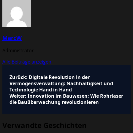
MarcW
Administrator
Alle Beiträge anzeigen
Beitragsnavigation
Zurück:
Digitale Revolution in der
Vermögensverwaltung: Nachhaltigkeit und
Technologie Hand in Hand
Weiter:
Innovation im Bauwesen: Wie Rohrlaser
die Bauüberwachung revolutionieren
Verwandte Geschichten