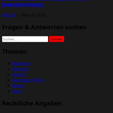
Inneneinrichtung
MarcW
2. Februar 2026
Fragen & Antworten suchen
Suchen
nach:
Themen
Allgemein
Finanzen
Kochen
Kunstgeschichte
Reisen
Sport
Rechtliche Angaben