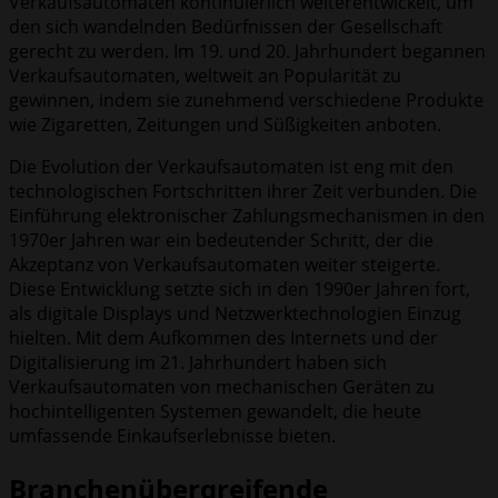
Verkaufsautomaten kontinuierlich weiterentwickelt, um
den sich wandelnden Bedürfnissen der Gesellschaft
gerecht zu werden. Im 19. und 20. Jahrhundert begannen
Verkaufsautomaten, weltweit an Popularität zu
gewinnen, indem sie zunehmend verschiedene Produkte
wie Zigaretten, Zeitungen und Süßigkeiten anboten.
Die Evolution der Verkaufsautomaten ist eng mit den
technologischen Fortschritten ihrer Zeit verbunden. Die
Einführung elektronischer Zahlungsmechanismen in den
1970er Jahren war ein bedeutender Schritt, der die
Akzeptanz von Verkaufsautomaten weiter steigerte.
Diese Entwicklung setzte sich in den 1990er Jahren fort,
als digitale Displays und Netzwerktechnologien Einzug
hielten. Mit dem Aufkommen des Internets und der
Digitalisierung im 21. Jahrhundert haben sich
Verkaufsautomaten von mechanischen Geräten zu
hochintelligenten Systemen gewandelt, die heute
umfassende Einkaufserlebnisse bieten.
Branchenübergreifende