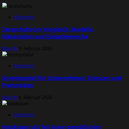
Allgemein
Tanzschuhe im Vergleich: Modelle,
Materialien und Einsatzbereiche
MarcW
9. Februar 2026
Allgemein
Stromhandel für Unternehmen: Chancen und
Preisrisiken
MarcW
6. Februar 2026
Allgemein
Heizkissen als Teil einer gemütlichen