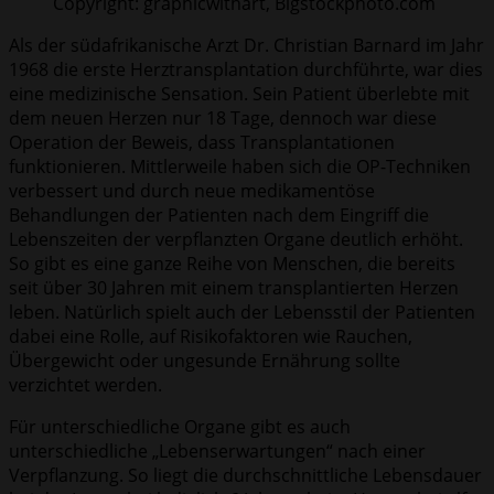
Copyright: graphicwithart, Bigstockphoto.com
Als der südafrikanische Arzt Dr. Christian Barnard im Jahr
1968 die erste Herztransplantation durchführte, war dies
eine medizinische Sensation. Sein Patient überlebte mit
dem neuen Herzen nur 18 Tage, dennoch war diese
Operation der Beweis, dass Transplantationen
funktionieren. Mittlerweile haben sich die OP-Techniken
verbessert und durch neue medikamentöse
Behandlungen der Patienten nach dem Eingriff die
Lebenszeiten der verpflanzten Organe deutlich erhöht.
So gibt es eine ganze Reihe von Menschen, die bereits
seit über 30 Jahren mit einem transplantierten Herzen
leben. Natürlich spielt auch der Lebensstil der Patienten
dabei eine Rolle, auf Risikofaktoren wie Rauchen,
Übergewicht oder ungesunde Ernährung sollte
verzichtet werden.
Für unterschiedliche Organe gibt es auch
unterschiedliche „Lebenserwartungen“ nach einer
Verpflanzung. So liegt die durchschnittliche Lebensdauer