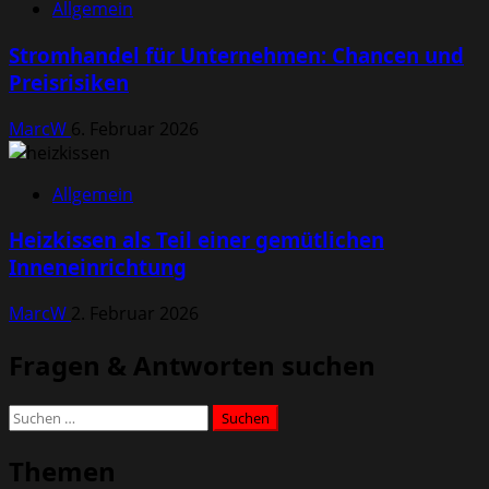
Allgemein
Stromhandel für Unternehmen: Chancen und
Preisrisiken
MarcW
6. Februar 2026
Allgemein
Heizkissen als Teil einer gemütlichen
Inneneinrichtung
MarcW
2. Februar 2026
Fragen & Antworten suchen
Suchen
nach:
Themen