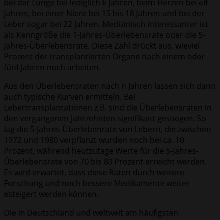
bei der Lunge bei lediglich 6 Jahren, beim Herzen bei elf
Jahren, bei einer Niere bei 15 bis 18 Jahren und bei der
Leber sogar bei 22 Jahren. Medizinisch interessanter ist
als Kenngröße die 1-Jahres-Überlebensrate oder die 5-
Jahres-Überlebensrate. Diese Zahl drückt aus, wieviel
Prozent der transplantierten Organe nach einem oder
fünf Jahren noch arbeiten.
Aus den Überlebensraten nach n Jahren lassen sich dann
auch typische Kurven ermitteln. Bei
Lebertransplantationen z.B. sind die Überlebensraten in
den vergangenen Jahrzehnten signifikant gestiegen. So
lag die 5-Jahres-Überlebenrate von Lebern, die zwischen
1972 und 1980 verpflanzt wurden noch bei ca. 10
Prozent, während heutzutage Werte für die 5-Jahres-
Überlebensrate von 70 bis 80 Prozent erreicht werden.
Es wird erwartet, dass diese Raten durch weitere
Forschung und noch bessere Medikamente weiter
esteigert werden können.
Die in Deutschland und weltweit am häufigsten