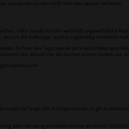
en zum Ausdruck. Also bloß nicht den Appetit verlieren!
machen. Dafür wurde auf eine wahrhaft ungewöhnliche Rezep
 die sich die Vollbürger Spartas regelmäßig einverleibt habe
auben. Zu Feier des Tages wurde extra ein Schwein geschlac
s konnten sich damals nur die Reichen leisten. Zudem war da
r
tsuppe für lange Zeit in Vergessenheit. Es gilt zu bedenken
rung dann ein wenig einstellen konnte, wird beim Schlachtf