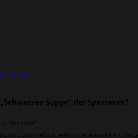
ppe“ der Spartaner?
r „Schwarzen Suppe“ der Spartaner?
zurück. Es handelt sich wohl um das älteste Gericht, das ge