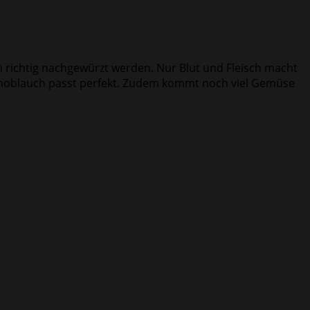
h richtig nachgewürzt werden. Nur Blut und Fleisch macht
ch Knoblauch passt perfekt. Zudem kommt noch viel Gemüse