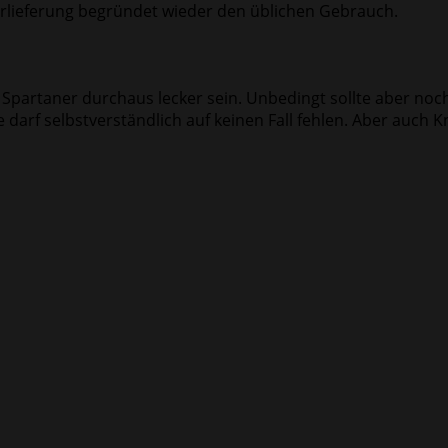
rlieferung begründet wieder den üblichen Gebrauch.
 Spartaner durchaus lecker sein. Unbedingt sollte aber noc
pe darf selbstverständlich auf keinen Fall fehlen. Aber au