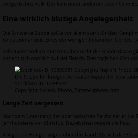
kriegerisches Volk. Das kam unter anderem, auch beim Ess
Eine wirklich blutige Angelegenheit
Die Schwarze Suppe sollte vor allem stark für den Kampf 
Soldatenmahlzeit. Eines der wenigen bekannten Gericht ist,
Selbstverständlich mussten aber nicht die Feinde daran gl
bezieht sich nämlich auf viel Fleisch. Den täglichen Genus
Die Suppe für Krieger: Schwarze Suppe der Spartane
Stockfoto-ID: 10895981
Copyright: NejroN Photo, Bigstockphoto.com
Lange Zeit vergessen
Nachdem Untergang des spartanischen Reichs geriet die Blu
Jahrhunderte vor Christus. Dazwischen wütete die Pest.
Kriege und Hunger zogen über das Land. Als sich die Besse