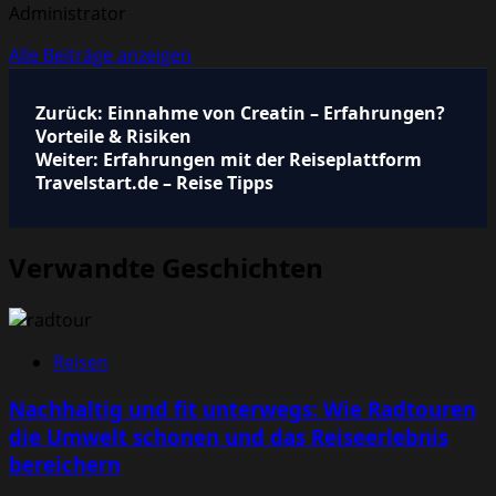
Administrator
Alle Beiträge anzeigen
Beitragsnavigation
Zurück:
Einnahme von Creatin – Erfahrungen?
Vorteile & Risiken
Weiter:
Erfahrungen mit der Reiseplattform
Travelstart.de – Reise Tipps
Verwandte Geschichten
Reisen
Nachhaltig und fit unterwegs: Wie Radtouren
die Umwelt schonen und das Reiseerlebnis
bereichern