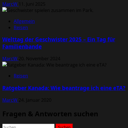
MarcW
11. Juni 2025
Allgemein
Reisen
Welttag der Geschwister 2025 – Ein Tag für
Familienbande
MarcW
20. November 2024
Reisen
Ratgeber Kanada: Wie beantrage ich eine eTA?
MarcW
24. Januar 2020
Fragen & Antworten suchen
Suchen