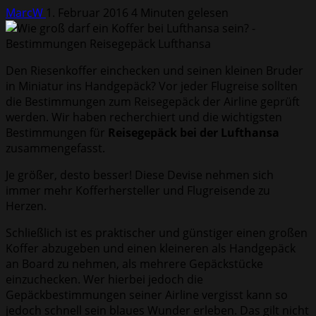
MarcW
1. Februar 2016
4 Minuten gelesen
Den Riesenkoffer einchecken und seinen kleinen Bruder
in Miniatur ins Handgepäck? Vor jeder Flugreise sollten
die Bestimmungen zum Reisegepäck der Airline geprüft
werden. Wir haben recherchiert und die wichtigsten
Bestimmungen für
Reisegepäck bei der Lufthansa
zusammengefasst.
Je größer, desto besser! Diese Devise nehmen sich
immer mehr Kofferhersteller und Flugreisende zu
Herzen.
Schließlich ist es praktischer und günstiger einen großen
Koffer abzugeben und einen kleineren als Handgepäck
an Board zu nehmen, als mehrere Gepäckstücke
einzuchecken. Wer hierbei jedoch die
Gepäckbestimmungen seiner Airline vergisst kann so
jedoch schnell sein blaues Wunder erleben. Das gilt nicht