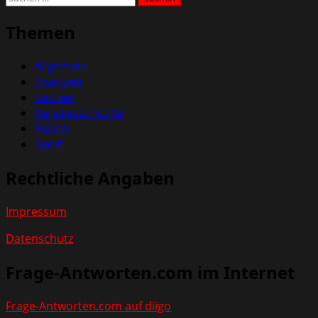
nach:
Themen
Allgemein
Finanzen
Kochen
Kunstgeschichte
Reisen
Sport
Rechtliche Angaben
Impressum
Datenschutz
Frage-Antworten.com im Internet
Frage-Antworten.com auf diigo